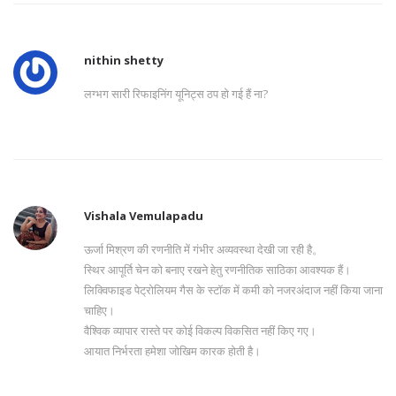
nithin shetty
लग्भग सारी रिफाइनिंग यूनिट्स ठप हो गई हैं ना?
Vishala Vemulapadu
ऊर्जा मिश्रण की रणनीति में गंभीर अव्यवस्था देखी जा रही है。
स्थिर आपूर्ति चेन को बनाए रखने हेतु रणनीतिक साठिका आवश्यक हैं।
लिक्विफाइड पेट्रोलियम गैस के स्टॉक में कमी को नजरअंदाज नहीं किया जाना
चाहिए।
वैश्विक व्यापार रास्ते पर कोई विकल्प विकसित नहीं किए गए।
आयात निर्भरता हमेशा जोखिम कारक होती है।