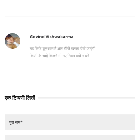
Govind Vishwakarma
यह सिर्फ शुरुआत है और चीजें खराब होती जाएंगी
किसी के चाहे कितने भी नए नियम क्यों न बनें
एक टिप्पणी लिखें