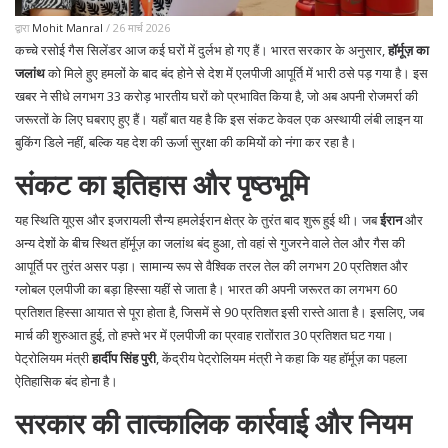
द्वारा
Mohit Manral
/ 26 मार्च 2026
कच्चे रसोई गैस सिलेंडर आज कई घरों में दुर्लभ हो गए हैं। भारत सरकार के अनुसार,
हॉर्मूज़ का
जलांथ
को मिले हुए हमलों के बाद बंद होने से देश में एलपीजी आपूर्ति में भारी ठसे पड़ गया है। इस
खबर ने सीधे लगभग 33 करोड़ भारतीय घरों को प्रभावित किया है, जो अब अपनी रोजमर्रा की
जरूरतों के लिए घबराए हुए हैं। यहाँ बात यह है कि इस संकट केवल एक अस्थायी लंबी लाइन या
बुकिंग डिले नहीं, बल्कि यह देश की ऊर्जा सुरक्षा की कमियों को नंगा कर रहा है।
संकट का इतिहास और पृष्ठभूमि
यह स्थिति
यूएस और इजरायली सैन्य हमले
ईरान क्षेत्र
के तुरंत बाद शुरू हुई थी। जब
ईरान
और
अन्य देशों के बीच स्थित हॉर्मूज़ का जलांथ बंद हुआ, तो वहां से गुजरने वाले तेल और गैस की
आपूर्ति पर तुरंत असर पड़ा। सामान्य रूप से वैश्विक तरल तेल की लगभग 20 प्रतिशत और
ग्लोबल एलपीजी का बड़ा हिस्सा यहीं से जाता है। भारत की अपनी जरूरत का लगभग 60
प्रतिशत हिस्सा आयात से पूरा होता है, जिसमें से 90 प्रतिशत इसी रास्ते आता है। इसलिए, जब
मार्च की शुरुआत हुई, तो हफ्ते भर में एलपीजी का प्रवाह रातोंरात 30 प्रतिशत घट गया।
पेट्रोलियम मंत्री
हार्दीप सिंह पुरी
, केंद्रीय पेट्रोलियम मंत्री
ने कहा कि यह हॉर्मूज़ का पहला
ऐतिहासिक बंद होना है।
सरकार की तात्कालिक कार्रवाई और नियम