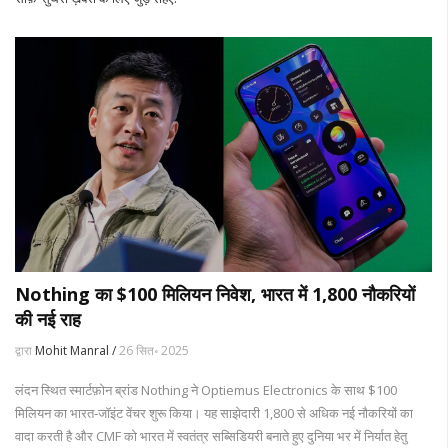
Nothing का $100 मिलियन निवेश, भारत में 1,800 नौकरियों
की नई राह
द्वारा
Mohit Manral /
26 सित॰ 2025
लंदन स्थित स्मार्टफ़ोन ब्रांड Nothing ने Optiemus Electronics के साथ $100
मिलियन का भारत‑जॉइंट वेंचर शुरू किया। यह साझेदारी 1,800 से अधिक नई नौकरियों का
वादा करती है और CMF को भारत में स्वतंत्र सब्सिडियरी बनाते हुए दुनिया भर में निर्यात हेतु