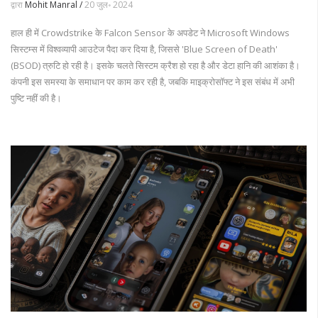
द्वारा
Mohit Manral /
20 जुल॰ 2024
हाल ही में Crowdstrike के Falcon Sensor के अपडेट ने Microsoft Windows
सिस्टम्स में विश्वव्यापी आउटेज पैदा कर दिया है, जिससे 'Blue Screen of Death'
(BSOD) त्रुटि हो रही है। इसके चलते सिस्टम क्रैश हो रहा है और डेटा हानि की आशंका है।
कंपनी इस समस्या के समाधान पर काम कर रही है, जबकि माइक्रोसॉफ्ट ने इस संबंध में अभी
पुष्टि नहीं की है।