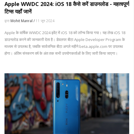
Apple WWDC 2024: iOS 18 कैसे करें डाउनलोड - महत्वपूर्ण
टिप्स यहाँ जानें
द्वारा
Mohit Manral /
11 जून 2024
Apple के वार्षिक WWDC 2024 इवेंट में iOS 18 को लॉन्च किया गया। यह लेख iOS 18
डाउनलोड करने की जानकारी देता है। डेवलपर बीटा Apple Developer Program के
माध्यम से उपलब्ध है, जबकि सार्वजनिक बीटा अगले महीने beta.apple.com पर उपलब्ध
होगा। अंतिम संस्करण वर्ष के अंत तक सभी उपयोगकर्ताओं के लिए जारी किया जाएगा।