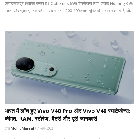
उत्पादन केंद्र स्थापित करती है। Optiemus 65% हिस्सेदारी लेगा, जबकि Nothing 35%
रखेगा और मुख्य ग्राहक रहेगा। लक्ष्य माह में 300‑400 हजार यूनिट की उत्पादन क्षमता है, जो
भारतीय मोबाइल PLI योजना के तहत होगी।
भारत में लॉंच हुए Vivo V40 Pro और Vivo V40 स्मार्टफोन्स:
कीमत, RAM, स्टोरेज, बैटरी और पूरी जानकारी
द्वारा
Mohit Manral /
7 अग॰ 2024