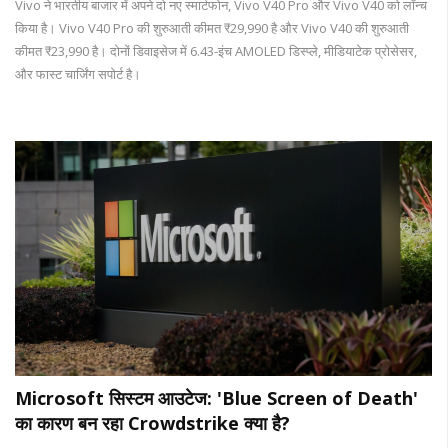
Vivo ने भारतीय बाजार में अपने दो नए स्मार्टफोन, Vivo V40 Pro और Vivo V40 को लॉन्च
किया है। Vivo V40 Pro की शुरुआती कीमत ₹29,990 है और Vivo V40 की शुरुआती
कीमत ₹23,990 है। दोनों डिवाइसेज में 6.43-इंच AMOLED डिस्प्ले, मीडियाटेक प्रोसेसर,
और फास्ट चार्जिंग सपोर्ट है।
Microsoft सिस्टम आउटेज: 'Blue Screen of Death'
का कारण बन रहा Crowdstrike क्या है?