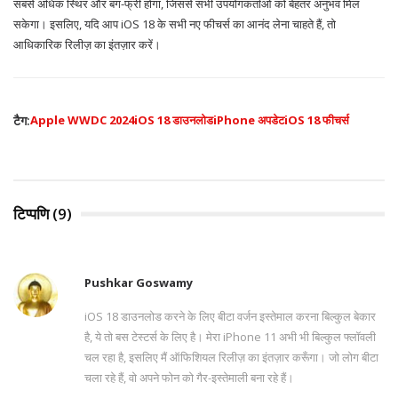
सबसे अधिक स्थिर और बग-फ्री होगा, जिससे सभी उपयोगकर्ताओं को बेहतर अनुभव मिल
सकेगा। इसलिए, यदि आप iOS 18 के सभी नए फीचर्स का आनंद लेना चाहते हैं, तो
आधिकारिक रिलीज़ का इंतज़ार करें।
टैग:
Apple WWDC 2024
iOS 18 डाउनलोड
iPhone अपडेट
iOS 18 फीचर्स
टिप्पणि (9)
Pushkar Goswamy
iOS 18 डाउनलोड करने के लिए बीटा वर्जन इस्तेमाल करना बिल्कुल बेकार
है, ये तो बस टेस्टर्स के लिए है। मेरा iPhone 11 अभी भी बिल्कुल फ्लॉवली
चल रहा है, इसलिए मैं ऑफिशियल रिलीज़ का इंतज़ार करूँगा। जो लोग बीटा
चला रहे हैं, वो अपने फोन को गैर-इस्तेमाली बना रहे हैं।