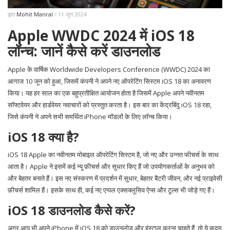
द्वारा
Mohit Manral
/ 11 जून 2024
Apple WWDC 2024 में iOS 18
लॉन्च: जानें कैसे करें डाउनलोड
Apple के वार्षिक Worldwide Developers Conference (WWDC) 2024 का
आगाज 10 जून को हुआ, जिसमें कंपनी ने अपने नए ऑपरेटिंग सिस्टम iOS 18 का अनावरण
किया। यह हर साल का एक बहुप्रतीक्षित आयोजन होता है जिसमें Apple अपने नवीनतम
सॉफ्टवेयर और हार्डवेयर नवाचारों को प्रस्तुत करता है। इस बार का केंद्रबिंदु iOS 18 रहा,
जिसे कंपनी ने अपने सभी समर्थित iPhone मॉडलों के लिए लॉन्च किया।
iOS 18 क्या है?
iOS 18 Apple का नवीनतम मोबाइल ऑपरेटिंग सिस्टम है, जो नए और उन्नत फीचर्स के साथ
आता है। Apple ने इसमें कई न्यू फ़ीचर्स और सुधार किए हैं जो उपयोगकर्ताओं के अनुभव को
और बेहतर बनाते हैं। इस नए संस्करण में प्रदर्शन में सुधार, बेहतर बैटरी जीवन, और नई प्राइवेसी
फ़ीचर्स शामिल हैं। इसके साथ ही, कई नए एप्पल एक्सक्लूसिव ऐप्स और टूल्स भी जोड़े गए हैं।
iOS 18 डाउनलोड कैसे करें?
अगर आप भी अपने iPhone में iOS 18 को डाउनलोड और इंस्टाल करना चाहते हैं, तो ये कदम