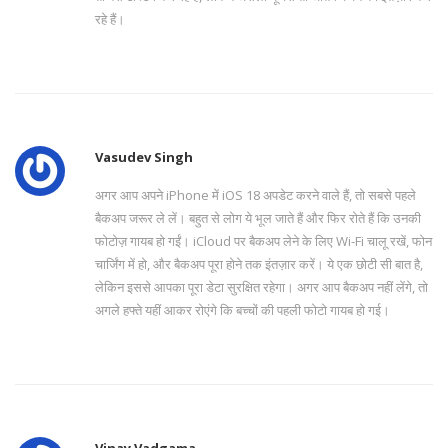
रहे हैं।
Vasudev Singh
अगर आप अपने iPhone में iOS 18 अपडेट करने वाले हैं, तो सबसे पहले
बैकअप जरूर ले लें। बहुत से लोग ये भूल जाते हैं और फिर रोते हैं कि उनकी
फोटोज़ गायब हो गईं। iCloud पर बैकअप लेने के लिए Wi-Fi चालू रखें, फोन
चार्जिंग में हो, और बैकअप पूरा होने तक इंतज़ार करें। ये एक छोटी सी बात है,
लेकिन इससे आपका पूरा डेटा सुरक्षित रहेगा। अगर आप बैकअप नहीं लेंगे, तो
अगले हफ्ते यहीं आकर रोएंगे कि बच्चों की पहली फोटो गायब हो गई।