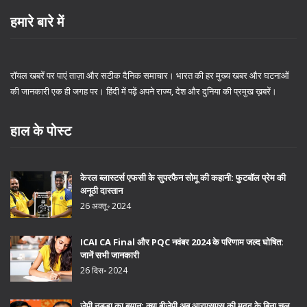
हमारे बारे में
रॉयल खबरें पर पाएं ताज़ा और सटीक दैनिक समाचार। भारत की हर मुख्य खबर और घटनाओं
की जानकारी एक ही जगह पर। हिंदी में पढ़ें अपने राज्य, देश और दुनिया की प्रमुख ख़बरें।
हाल के पोस्ट
केरल ब्लास्टर्स एफसी के सुपरफैन सोमू की कहानी: फुटबॉल प्रेम की
अनूठी दास्तान
26 अक्तू॰ 2024
ICAI CA Final और PQC नवंबर 2024 के परिणाम जल्द घोषित:
जानें सभी जानकारी
26 दिस॰ 2024
जेपी नड्डा का बयान: क्या बीजेपी अब आरएसएस की मदद के बिना चल