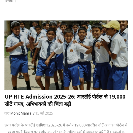
विस्तार।
UP RTE Admission 2025-26: आरटीई पोर्टल से 19,000
सीटें गायब, अभिभावकों की चिंता बढ़ी
द्वारा
Mohit Manral /
15 मई 2025
उत्तर प्रदेश के आरटीई एडमिशन 2025-26 में करीब 19,000 आरक्षित सीटें अचानक पोर्टल से
गायब हो गई हैं, जिससे गरीब और कमजोर वर्ग के अभिभावकों में जबरदस्त बेचैनी है। स्कूलों की