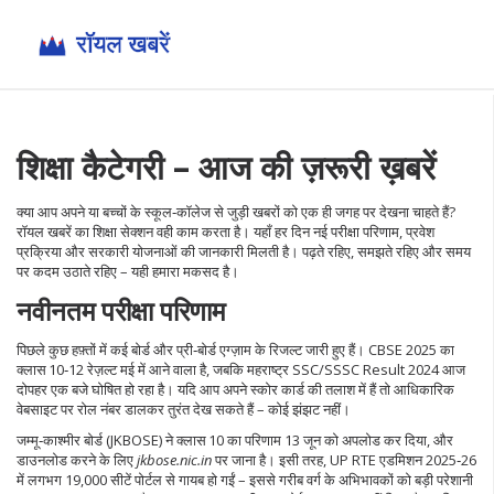
शिक्षा कैटेगरी – आज की ज़रूरी ख़बरें
क्या आप अपने या बच्चों के स्कूल‑कॉलेज से जुड़ी खबरों को एक ही जगह पर देखना चाहते हैं?
रॉयल खबरें का शिक्षा सेक्शन वही काम करता है। यहाँ हर दिन नई परीक्षा परिणाम, प्रवेश
प्रक्रिया और सरकारी योजनाओं की जानकारी मिलती है। पढ़ते रहिए, समझते रहिए और समय
पर कदम उठाते रहिए – यही हमारा मकसद है।
नवीनतम परीक्षा परिणाम
पिछले कुछ हफ़्तों में कई बोर्ड और प्री‑बोर्ड एग्ज़ाम के रिजल्ट जारी हुए हैं। CBSE 2025 का
क्लास 10‑12 रेज़ल्ट मई में आने वाला है, जबकि महराष्ट्र SSC/SSSC Result 2024 आज
दोपहर एक बजे घोषित हो रहा है। यदि आप अपने स्कोर कार्ड की तलाश में हैं तो आधिकारिक
वेबसाइट पर रोल नंबर डालकर तुरंत देख सकते हैं – कोई झंझट नहीं।
जम्मू‑काश्मीर बोर्ड (JKBOSE) ने क्लास 10 का परिणाम 13 जून को अपलोड कर दिया, और
डाउनलोड करने के लिए
jkbose.nic.in
पर जाना है। इसी तरह, UP RTE एडमिशन 2025‑26
में लगभग 19,000 सीटें पोर्टल से गायब हो गईं – इससे गरीब वर्ग के अभिभावकों को बड़ी परेशानी