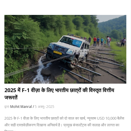
2025 में F-1 वीज़ा के लिए भारतीय छात्रों की विस्तृत वित्तीय
जरूरतें
द्वारा
Mohit Manral /
5 अक्तू॰ 2025
2025 के F-1 वीज़ा के लिए भारतीय छात्रों को दो साल का खर्च, न्यूनतम USD 10,000 बैलेंस
और सही दस्तावेज़ीकरण दिखाना अनिवार्य है। प्रमुख कंसल्टेंट्स की सलाह और लागत का