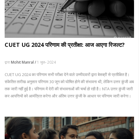
CUET UG 2024 परिणाम की प्रतीक्षा: आज आएगा रिजल्ट?
द्वारा
Mohit Manral /
1 जुल॰ 2024
CUET UG 2024 का परिणाम सभी परीक्षा देने वाले उम्मीदवारों द्वारा बेसब्री से प्रतीक्षित है।
संकेतित तारीख अनुसार परिणाम 30 जून को घोषित होने की संभावना थी, लेकिन उत्तर कुंजी अब
तक जारी नहीं हुई है। परिणाम में देरी की संभावनाओं की चर्चा हो रही है। NTA उत्तर कुंजी जारी
कर आपत्तियों को आमंत्रित करेगा और अंतिम उत्तर कुंजी के आधार पर परिणाम जारी करेगा।