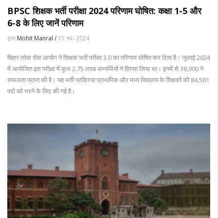
BPSC शिक्षक भर्ती परीक्षा 2024 परिणाम घोषित: कक्षा 1-5 और
6-8 के लिए जानें परिणाम
द्वारा
Mohit Manral /
15 नव॰ 2024
बिहार लोक सेवा आयोग ने शिक्षक भर्ती परीक्षा 3.0 का परिणाम घोषित कर दिया है। जुलाई 2024
में आयोजित इस परीक्षा में कुल 2.75 लाख अभ्यर्थियों ने हिस्सा लिया था। इनमें से 38,900 ने
सफलता प्राप्त की है। यह भर्ती प्रक्रिया प्राथमिक और मध्य विद्यालय के शिक्षकों की 84,581
पदों को भरने के लिए की गई है।