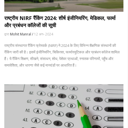
राष्ट्रीय NIRF रैंकिंग 2024: शीर्ष इंजीनियरिंग, मेडिकल, फार्मा
और प्रबंधन कॉलेजों की सूची
द्वारा
Mohit Manral /
12 अग॰ 2024
राष्ट्रीय संस्थागत रैंकिंग फ्रेमवर्क (NIRF) ने 2024 के लिए विभिन्न शैक्षणिक संस्थानों की
रैंकिंग जारी की है। इसमें इंजीनियरिंग, चिकित्सा, फार्मास्युटिकल और प्रबंधन कॉलेज शामिल
हैं। ये रैंकिंग शिक्षण, सीखने, संसाधन, शोध, पेशेवर प्रथाओं, स्नातक परिणामों, पहुँच और
समावेशिता, और धारणा जैसे कई मानदंडों पर आधारित हैं।