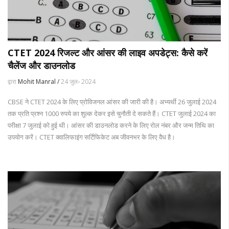
CTET 2024 रिजल्ट और आंसर की लाइव अपडेट्स: कैसे करें
चैलेंज और डाउनलोड
द्वारा
Mohit Manral /
24 जुल॰ 2024
CBSE ने CTET 2024 के लिए प्रोविजनल आंसर की जारी की है। अभ्यर्थी 26 जुलाई 2024
तक प्रति प्रश्न 1000 रुपये का शुल्क देकर इसे चुनौती दे सकते हैं। CTET जुलाई 2024 का
परीक्षा 7 जुलाई को हुई थी। आंसर की डाउनलोड करने के लिए रोल नंबर और जन्म तिथि का
उपयोग करें। CTET क्वालिफाइंग सर्टिफिकेट अब जीवनभर के लिए वैध है।