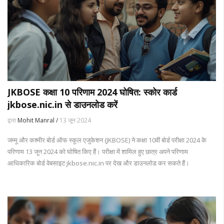
JKBOSE कक्षा 10 परिणाम 2024 घोषित: स्कोर कार्ड
jkbose.nic.in से डाउनलोड करें
द्वारा
Mohit Manral /
13 जून 2024
जम्मू और कश्मीर बोर्ड ऑफ स्कूल एजुकेशन (JKBOSE) ने कक्षा 10वीं बोर्ड परीक्षा 2024 के
परिणाम 13 जून 2024 को घोषित किए हैं। परीक्षा में शामिल हुए छात्र अपने परिणाम
आधिकारिक बोर्ड वेबसाइट jkbose.nic.in पर देख और डाउनलोड कर सकते हैं।