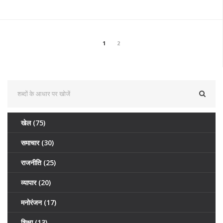
1
2
खेल
(75)
समाचार
(30)
राजनीति
(25)
व्यापार
(20)
मनोरंजन
(17)
शिक्षा
(13)