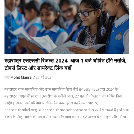
महाराष्ट्र एसएससी रिजल्ट 2024: आज 1 बजे घोषित होंगे नतीजे,
टॉपर्स लिस्ट और डायरेक्ट लिंक यहाँ
द्वारा
Mohit Manral /
27 मई 2024
महाराष्ट्र राज्य माध्यमिक और उच्च माध्यमिक शिक्षा बोर्ड (MSBSHSE) द्वारा 2024 के
महाराष्ट्र एसएससी (कक्षा 10) परीक्षा के नतीजे आज, 27 मई को दोपहर 1 बजे घोषित किए
जाएंगे। छात्र अपने परिणाम आधिकारिक वेबसाइट्स महरिजल्ट.nic.in,
sscresult.mkcl.org, या sscresult.mahahsscboard.in पर देख सकते हैं। परिणाम
देखने के लिए, छात्रों को अपना रोल नंबर और माता का नाम दर्ज करना होगा। इस परीक्षा में पास
होने के लिए न्यूनतम 35% अंक आवश्यक हैं।