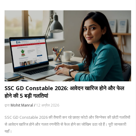
SSC GD Constable 2026: आवेदन खारिज होने और फेल
होने की 5 बड़ी गलतियां
द्वारा
Mohit Manral /
12 अप्रैल 2026
SSC GD Constable 2026 की तैयारी कर रहे छात्र फोटो और सिग्नेचर की छोटी गलतियों
से आवेदन खारिज होने और गलत रणनीति से फेल होने का जोखिम उठा रहे हैं। पूरी जानकारी
यहाँ।