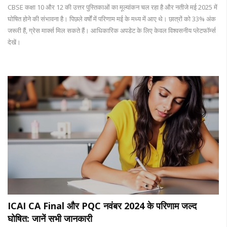
CBSE कक्षा 10 और 12 की उत्तर पुस्तिकाओं का मूल्यांकन चल रहा है और नतीजे मई 2025 में
घोषित होने की संभावना है। पिछले वर्षों में परिणाम मई के मध्य में आए थे। छात्रों को 33% अंक
जरूरी हैं, ग्रेस मार्क्स मिल सकते हैं। आधिकारिक अपडेट के लिए केवल विश्वसनीय प्लेटफॉर्म्स
देखें।
ICAI CA Final और PQC नवंबर 2024 के परिणाम जल्द
घोषित: जानें सभी जानकारी