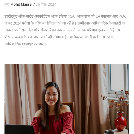
द्वारा
Mohit Manral /
26 दिस॰ 2024
इंस्टीट्यूट ऑफ चार्टर्ड अकाउंटेंट्स ऑफ इंडिया (ICAI) आज शाम को CA फाइनल और PQC
नवंबर 2024 परीक्षा के परिणाम घोषित करने जा रही है। उम्मीदवार आधिकारिक वेबसाइटों पर
जाकर अपने रोल नंबर और रजिस्ट्रेशन नंबर का उपयोग करके परिणाम देख सकते हैं। ये
परिणाम 4 बजे के बाद जारी करने की संभावना है। अधिक जानकारी के लिए ICAI की
आधिकारिक वेबसाइट पर जाएं।