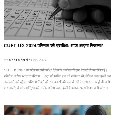
CUET UG 2024 परिणाम की प्रतीक्षा: आज आएगा रिजल्ट?
द्वारा
Mohit Manral /
1 जुल॰ 2024
CUET UG 2024 का परिणाम सभी परीक्षा देने वाले उम्मीदवारों द्वारा बेसब्री से प्रतीक्षित है।
संकेतित तारीख अनुसार परिणाम 30 जून को घोषित होने की संभावना थी, लेकिन उत्तर कुंजी अब
तक जारी नहीं हुई है। परिणाम में देरी की संभावनाओं की चर्चा हो रही है। NTA उत्तर कुंजी जारी
कर आपत्तियों को आमंत्रित करेगा और अंतिम उत्तर कुंजी के आधार पर परिणाम जारी करेगा।