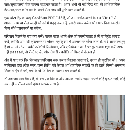
रात/सुबह जल्दी चेक करना मददगार रहता है। अगर अभी भी नहीं दिख रहा, तो आधिकारिक
हेल्पलाइन पर कॉल करके अपने रोल नंबर की पुष्टि कर सकते हैं.
एक छोटा ट्रिक: कई बोर्ड परिणाम PDF में देते हैं, जो डाउनलोड करने के बाद ‘Ctrl+F’ से
आपका नाम या रोल जल्दी खोजने में मदद करता है. इससे समय बचेगा और आप बिना स्क्रॉल
किए सीधे जानकारी पा सकेंगे.
परिणाम मिलने के बाद क्या करें? सबसे पहले अपने अंक को स्क्रीनशॉट ले लें या प्रिंट आउट
रखें, क्योंकि आगे की एड्मिशन या नौकरी प्रक्रिया में अक्सर यह माँगा जाता है. यदि आप पास हुए
हैं तो अगले स्टेप – कॉलेज/कोर्स सिलेक्शन, जॉब एप्लिकेशन आदि पर तुरंत काम शुरू करें. अगर
नहीं passed, तो री‑टेस्ट डेट और तैयारी रणनीति को फिर से देखना होगा.
अंत में याद रखें कि ऑनलाइन परिणाम चेक करना जितना आसान है, उतना ही सुरक्षित भी। अपने
व्यक्तिगत डेटा (रोल नंबर, जन्म तिथि) को केवल आधिकारिक साइटों पर ही डालें. किसी अनजान
लिंक या ऐप से बचें, क्योंकि वो फ़िशिंग का कारण बन सकते हैं.
तो अब जब आप तैयार हैं, तो बस एक क्लिक और आपका स्कोर स्क्रीन पर! कोई झंझट नहीं, कोई
डर नहीं – रॉयल खबरें हमेशा आपके साथ है।