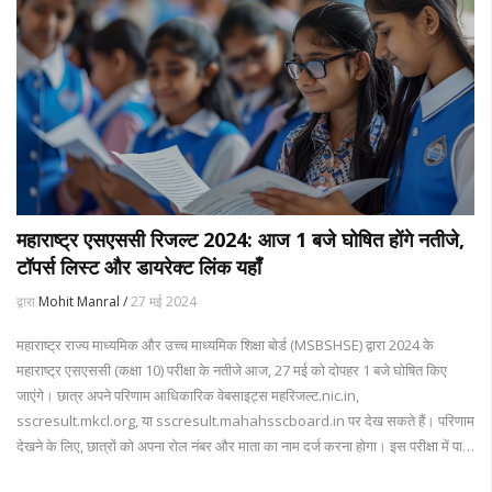
महाराष्ट्र एसएससी रिजल्ट 2024: आज 1 बजे घोषित होंगे नतीजे,
टॉपर्स लिस्ट और डायरेक्ट लिंक यहाँ
द्वारा
Mohit Manral /
27 मई 2024
महाराष्ट्र राज्य माध्यमिक और उच्च माध्यमिक शिक्षा बोर्ड (MSBSHSE) द्वारा 2024 के
महाराष्ट्र एसएससी (कक्षा 10) परीक्षा के नतीजे आज, 27 मई को दोपहर 1 बजे घोषित किए
जाएंगे। छात्र अपने परिणाम आधिकारिक वेबसाइट्स महरिजल्ट.nic.in,
sscresult.mkcl.org, या sscresult.mahahsscboard.in पर देख सकते हैं। परिणाम
देखने के लिए, छात्रों को अपना रोल नंबर और माता का नाम दर्ज करना होगा। इस परीक्षा में पास
होने के लिए न्यूनतम 35% अंक आवश्यक हैं।