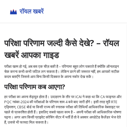
परिक्षा परिणाम जल्दी कैसे देखे? – रॉयल
खबरें आपका गाइड
परीक्षा खत्म हो गई, अब बस एक चीज़ बकी है – परिणाम! बहुत लोग घबराते हैं क्योंकि ऑनलाइन
चेक करना कभी‑कभी जटिल लग सकता है। लेकिन डरने की जरूरत नहीं, हम आपको सटीक
कदम बताएँगे जिससे आप बिना किसी दिक्कत के अपना स्कोर देख सकें।
परिक्षा परिणाम कब आएगा?
हर परीक्षा का अपना शेड्यूल होता है। उदाहरण के तौर पर ICAI ने कहा था कि CA फाइनल और
PQC नवंबर‑2024 की परीक्षाओं के परिणाम शाम 4 बजे बाद जारी होंगे। इसी तरह यूपी RTE
एड्मिशन, CBSE बोर्ड या किसी राज्य की स्नातक परीक्षा की तिथियाँ आधिकारिक वेबसाइट पर
पहले से प्रकाशित होती हैं। इसलिए सबसे पहला काम है – अपनी परीक्षा की आधिकारिक घोषणा
पढ़ना। अगर आप किसी प्राइवेट कोचिंग सेंटर में भर्ती हैं तो वे अक्सर अपडेटेड कैलेंडर भेज देते
हैं, उससे भी फायदा मिल सकता है।