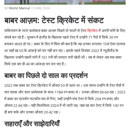
द्वारा
Mohit Manral
/ 8 अक्तू॰ 2024
बाबर आज़म: टेस्ट क्रिकेट में संकट
पाकिस्तान के स्टार बल्लेबाज़ बाबर आज़म पिछले दो सालों से टेस्ट
क्रिकेट
में अपनी फॉर्म के लिए
संघर्ष कर रहे हैं। मुल्तान में इंग्लैंड के खिलाफ पहले टेस्ट में उन्होंने 71 गेंदों में सिर्फ 30 रन
बनाकर आउट हो गए। बाबर के लिए ये चिंता की बात है कि यह उनका लगातार 15वां ऐसा प्रयास
था जहाँ वह 50 के आंकड़े को पार नहीं कर पाए। इसके पहले दिसंबर 2022 में न्यूज़ीलैंड के
खिलाफ उन्होंने पहली पारी में 161 रनों की दमदार पारी खेली थी। तब से लेकर अब तक बाबर
सिर्फ एक बार ही 40 का आंकड़ा पार कर पाए हैं।
बाबर का पिछले दो साल का प्रदर्शन
2022 तक बाबर का टेस्ट क्रिकेट में औसत 50 से ऊपर था। उस समय उन्होंने नौ टेस्ट मैचों में
चार शतक और सात अर्धशतक के साथ 1184 रन बनाए थे। उनका औसत 69.64 रहा। 2023
में बाबर का प्रदर्शन नाटकीय रूप से गिरा, जहाँ उन्होंने पांच टेस्ट में सिर्फ 204 रन बनाए और
औसत 22.66 रहा। यही सिलसिला 2024 में भी जारी रहा, जहां वह चार टेस्ट में सिर्फ 143 रन
ही बना सके और उनका औसत 20.42 रहा।
सहाराएँ और साझेदारियाँ