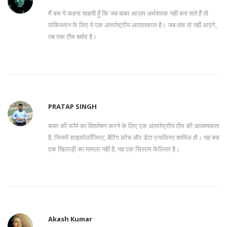
मैं बस ये कहना चाहती हूँ कि जब बाबर आज़म अर्धशतक नहीं बना पाते हैं तो
पाकिस्तान के लिए ये एक अंतर्राष्ट्रीय आपातकाल है। जब तक वो नहीं आएंगे,
तब तक टीम बर्बाद है।
PRATAP SINGH
बाबर की फॉर्म का विश्लेषण करने के लिए एक अंतर्राष्ट्रीय टीम की आवश्यकता
है, जिसमें साइकोलॉजिस्ट, बैटिंग कोच और डेटा एनालिस्ट शामिल हों। यह बस
एक खिलाड़ी का मामला नहीं है, यह एक सिस्टम फेलियर है।
Akash Kumar