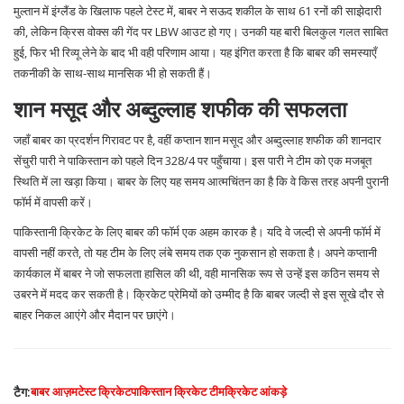
मुल्तान में इंग्लैंड के खिलाफ पहले टेस्ट में, बाबर ने सऊद शकील के साथ 61 रनों की साझेदारी
की, लेकिन क्रिस वोक्स की गेंद पर LBW आउट हो गए। उनकी यह बारी बिलकुल गलत साबित
हुई, फिर भी रिव्यू लेने के बाद भी वही परिणाम आया। यह इंगित करता है कि बाबर की समस्याएँ
तकनीकी के साथ-साथ मानसिक भी हो सकती हैं।
शान मसूद और अब्दुल्लाह शफीक की सफलता
जहाँ बाबर का प्रदर्शन गिरावट पर है, वहीं कप्तान शान मसूद और अब्दुल्लाह शफीक की शानदार
सेंचुरी पारी ने पाकिस्तान को पहले दिन 328/4 पर पहुँचाया। इस पारी ने टीम को एक मजबूत
स्थिति में ला खड़ा किया। बाबर के लिए यह समय आत्मचिंतन का है कि वे किस तरह अपनी पुरानी
फॉर्म में वापसी करें।
पाकिस्तानी क्रिकेट के लिए बाबर की फॉर्म एक अहम कारक है। यदि वे जल्दी से अपनी फॉर्म में
वापसी नहीं करते, तो यह टीम के लिए लंबे समय तक एक नुकसान हो सकता है। अपने कप्तानी
कार्यकाल में बाबर ने जो सफलता हासिल की थी, वही मानसिक रूप से उन्हें इस कठिन समय से
उबरने में मदद कर सकती है। क्रिकेट प्रेमियों को उम्मीद है कि बाबर जल्दी से इस सूखे दौर से
बाहर निकल आएंगे और मैदान पर छाएंगे।
टैग:
बाबर आज़म
टेस्ट क्रिकेट
पाकिस्तान क्रिकेट टीम
क्रिकेट आंकड़े