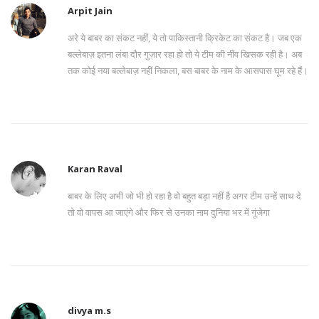
Arpit Jain
अरे ये बाबर का संकट नहीं, ये तो पाकिस्तानी क्रिकेट का संकट है। जब एक
बल्लेबाज़ इतना लंबा दौर गुज़ार रहा हो तो ये टीम की नींव खिसक रही है। अब
तक कोई नया बल्लेबाज़ नहीं निकला, बस बाबर के नाम के आसपास घूम रहे हैं।
Karan Raval
बाबर के लिए अभी जो भी हो रहा है वो बहुत बड़ा नहीं है अगर टीम उन्हें साथ दे
तो वो वापस आ जाएंगे और फिर से उनका नाम दुनिया भर में गूंजेगा
divya m.s