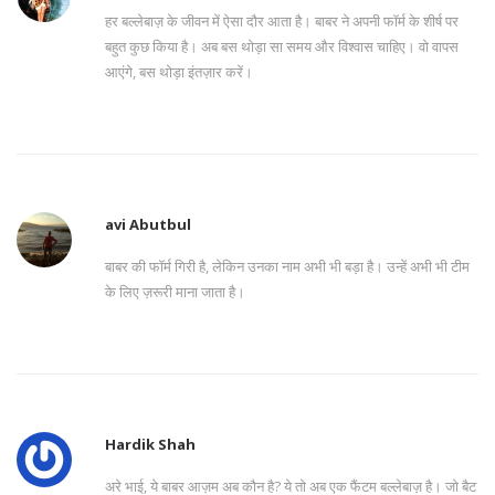
हर बल्लेबाज़ के जीवन में ऐसा दौर आता है। बाबर ने अपनी फॉर्म के शीर्ष पर
बहुत कुछ किया है। अब बस थोड़ा सा समय और विश्वास चाहिए। वो वापस
आएंगे, बस थोड़ा इंतज़ार करें।
avi Abutbul
बाबर की फॉर्म गिरी है, लेकिन उनका नाम अभी भी बड़ा है। उन्हें अभी भी टीम
के लिए ज़रूरी माना जाता है।
Hardik Shah
अरे भाई, ये बाबर आज़म अब कौन है? ये तो अब एक फैंटम बल्लेबाज़ है। जो बैट