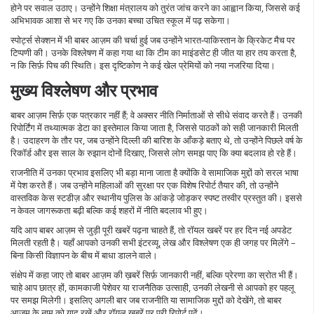
होने पर सवाल उठाए। उन्होंने शिक्षा मंत्रालय को तुरंत जांच करने का आह्वान किया, जिससे कई
अभिभावक आशा से भर गए कि उनका बच्चा उचित स्कूल में पढ़ सकेगा।
स्पोर्ट्स सेक्शन में भी बाबर आज़म की चर्चा हुई जब उन्होंने भारत‑पाकिस्तान के क्रिकेट मैच पर
टिप्पणी की। उनके विश्लेषण में कहा गया था कि टीम का माइंडसेट ही जीत या हार तय करता है,
न कि सिर्फ़ पिच की स्थिति। इस दृष्टिकोण ने कई खेल प्रेमियों को नया नजरिया दिया।
मुख्य विश्लेषण और प्रभाव
बाबर आज़म सिर्फ़ एक पत्रकार नहीं हैं; वे अक्सर नीति निर्माताओं से सीधे संवाद करते हैं। उनकी
रिपोर्टिंग में तथ्यात्मक डेटा का इस्तेमाल किया जाता है, जिससे पाठकों को सही जानकारी मिलती
है। उदाहरण के तौर पर, जब उन्होंने दिल्ली की बारिश के आँकड़े बताए थे, तो उन्होंने पिछले वर्ष के
रिकॉर्ड और इस साल के रुझान दोनों दिखाए, जिससे लोग समझ पाए कि क्या बदलाव हो रहे हैं।
राजनीति में उनका प्रभाव इसलिए भी बड़ा माना जाता है क्योंकि वे सामाजिक मुद्दों को सरल भाषा
में पेश करते हैं। जब उन्होंने महिलाओं की सुरक्षा पर एक विशेष रिपोर्ट तैयार की, तो उन्होंने
वास्तविक केस स्टडीज़ और स्थानीय पुलिस के आंकड़े जोड़कर स्पष्ट तस्वीर प्रस्तुत की। इससे
न केवल जागरूकता बढ़ी बल्कि कई शहरों में नीति बदलाव भी हुए।
यदि आप बाबर आज़म से जुड़ी पूरी खबरें पढ़ना चाहते हैं, तो रॉयल खबरें पर हर दिन नई अपडेट
मिलती रहती है। यहाँ आपको उनकी सभी इंटरव्यू, लेख और विश्लेषण एक ही जगह पर मिलेंगे –
बिना किसी विज्ञापन के बीच में बाधा डालने वाले।
संक्षेप में कहा जाए तो बाबर आज़म की ख़बरें सिर्फ़ जानकारी नहीं, बल्कि प्रेरणा का स्रोत भी हैं।
चाहे आप छात्र हों, कामकाजी पेशेवर या राजनैतिक उत्साही, उनकी लेखनी से आपको हर पहलू
पर समझ मिलेगी। इसलिए अगली बार जब राजनीति या सामाजिक मुद्दों को देखेंगे, तो बाबर
आज़म के नाम को याद रखें और रॉयल खबरें पर पूरी रिपोर्ट पढ़ें।