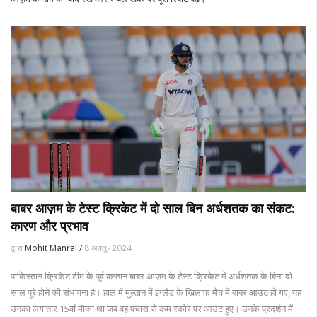
बाबर आज़म के टेस्ट क्रिकेट में दो साल बिन अर्धशतक का संकट:
कारण और प्रभाव
द्वारा
Mohit Manral /
8 अक्तू॰ 2024
पाकिस्तान क्रिकेट टीम के पूर्व कप्तान बाबर आज़म के टेस्ट क्रिकेट में अर्धशतक के बिना दो
साल पूरे होने की संभावना है। हाल में मुल्तान में इंग्लैंड के खिलाफ मैच में बाबर आउट हो गए, यह
उनका लगातार 15वां मौका था जब वह पचास से कम स्कोर पर आउट हुए। उनके प्रदर्शन में