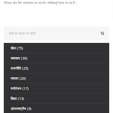
गिरावट और बिन अर्धशतक का यह दौर जोखिमपूर्ण होता जा रहा है।
खेल
(75)
समाचार
(30)
राजनीति
(25)
व्यापार
(20)
मनोरंजन
(17)
शिक्षा
(13)
अंतरराष्ट्रीय
(9)