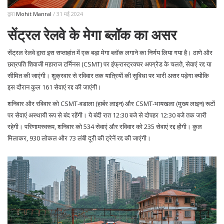
द्वारा
Mohit Manral
/ 31 मई 2024
सेंट्रल रेलवे के मेगा ब्लॉक का असर
सेंट्रल रेलवे द्वारा इस सप्ताहांत में एक बड़ा मेगा ब्लॉक लगाने का निर्णय लिया गया है। ठाणे और
छत्रपति शिवाजी महाराज टर्मिनस (CSMT) पर इंफ्रास्ट्रक्चर अपग्रेड के चलते, सेवाएं रद्द या
सीमित की जाएंगी। शुक्रवार से रविवार तक यात्रियों की सुविधा पर भारी असर पड़ेगा क्योंकि
इस दौरान कुल 161 सेवाएं रद्द की जाएंगी।
शनिवार और रविवार को CSMT-वडाला (हार्बर लाइन) और CSMT-भायखला (मुख्य लाइन) रूटों
पर सेवाएं अस्थायी रूप से बंद रहेंगी। ये बंदी रात 12:30 बजे से दोपहर 12:30 बजे तक जारी
रहेगी। परिणामस्वरूप, शनिवार को 534 सेवाएं और रविवार को 235 सेवाएं रद्द होंगी। कुल
मिलाकर, 930 लोकल और 73 लंबी दूरी की ट्रेनें रद्द की जाएंगी।