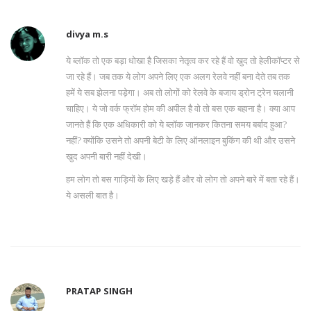
divya m.s
ये ब्लॉक तो एक बड़ा धोखा है जिसका नेतृत्व कर रहे हैं वो खुद तो हेलीकॉप्टर से
जा रहे हैं। जब तक ये लोग अपने लिए एक अलग रेलवे नहीं बना देते तब तक
हमें ये सब झेलना पड़ेगा। अब तो लोगों को रेलवे के बजाय ड्रोन ट्रेन चलानी
चाहिए। ये जो वर्क फ्रॉम होम की अपील है वो तो बस एक बहाना है। क्या आप
जानते हैं कि एक अधिकारी को ये ब्लॉक जानकर कितना समय बर्बाद हुआ?
नहीं? क्योंकि उसने तो अपनी बेटी के लिए ऑनलाइन बुकिंग की थी और उसने
खुद अपनी बारी नहीं देखी।
हम लोग तो बस गाड़ियों के लिए खड़े हैं और वो लोग तो अपने बारे में बता रहे हैं।
ये असली बात है।
PRATAP SINGH