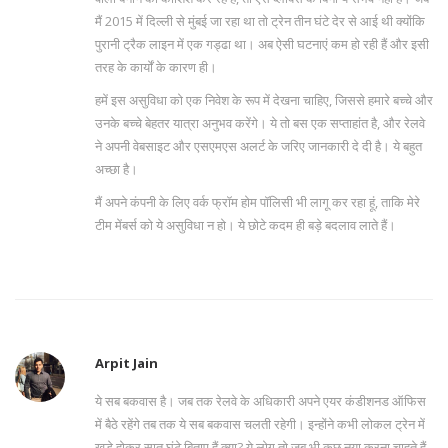
मैं 2015 में दिल्ली से मुंबई जा रहा था तो ट्रेन तीन घंटे देर से आई थी क्योंकि
पुरानी ट्रैक लाइन में एक गड्ढा था। अब ऐसी घटनाएं कम हो रही हैं और इसी
तरह के कार्यों के कारण ही।
हमें इस असुविधा को एक निवेश के रूप में देखना चाहिए, जिससे हमारे बच्चे और
उनके बच्चे बेहतर यात्रा अनुभव करेंगे। ये तो बस एक सप्ताहांत है, और रेलवे
ने अपनी वेबसाइट और एसएमएस अलर्ट के जरिए जानकारी दे दी है। ये बहुत
अच्छा है।
मैं अपने कंपनी के लिए वर्क फ्रॉम होम पॉलिसी भी लागू कर रहा हूं, ताकि मेरे
टीम मेंबर्स को ये असुविधा न हो। ये छोटे कदम ही बड़े बदलाव लाते हैं।
Arpit Jain
ये सब बकवास है। जब तक रेलवे के अधिकारी अपने एयर कंडीशनड ऑफिस
में बैठे रहेंगे तब तक ये सब बकवास चलती रहेगी। इन्होंने कभी लोकल ट्रेन में
खड़े होकर सात घंटे बिताए हैं क्या? ये लोग तो जब भी कुछ नया करना चाहते हैं