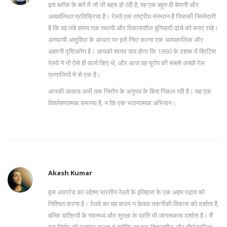
इस ब्लॉक के बारे में जो भी बहस हो रही है, वह एक बहुत ही बेमानी और
अव्यवस्थित प्रतिक्रिया है। रेलवे एक राष्ट्रीय संस्थान है जिसकी जिम्मेदारी
है कि वह लंबे समय तक स्थायी और विकासशील बुनियादी ढांचे को बनाए रखे।
अस्थायी असुविधा के आधार पर इसे निंदा करना एक अल्पकालिक और
अज्ञानी दृष्टिकोण है। आपको शायद याद होगा कि 1990 के दशक में ब्रिटिश
रेलवे ने भी ऐसे ही कार्य किए थे, और आज वह यूरोप की सबसे अच्छी रेल
प्रणालियों में से एक है।
आपकी आवाज़ अभी तक निर्माण के अनुभव के बिना निकल रही है। यह एक
विश्लेषणात्मक समस्या है, न कि एक भावनात्मक अभियान।
Akash Kumar
इस अपग्रेड का उद्देश्य भारतीय रेलवे के इतिहास के एक अहम पड़ाव को
निश्चित करना है। रेलवे का यह कदम न केवल तकनीकी विकास को दर्शाता है,
बल्कि यात्रियों के स्वास्थ्य और सुरक्षा के प्रति भी जागरूकता दर्शाता है। मैं
इस निर्णय की प्रशंसा करता हूं क्योंकि यह एक विचारशील और दीर्घकालिक