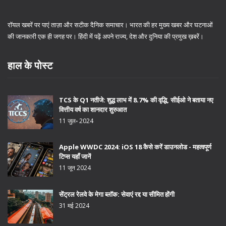
रॉयल खबरें पर पाएं ताज़ा और सटीक दैनिक समाचार। भारत की हर मुख्य खबर और घटनाओं
की जानकारी एक ही जगह पर। हिंदी में पढ़ें अपने राज्य, देश और दुनिया की प्रमुख ख़बरें।
हाल के पोस्ट
TCS के Q1 नतीजे: शुद्ध लाभ में 8.7% की वृद्धि, सीईओ ने बताया नए
वित्तीय वर्ष का शानदार शुरुआत
11 जुल॰ 2024
Apple WWDC 2024: iOS 18 कैसे करें डाउनलोड - महत्वपूर्ण
टिप्स यहाँ जानें
11 जून 2024
सेंट्रल रेलवे के मेगा ब्लॉक: सेवाएं रद्द या सीमित होंगी
31 मई 2024