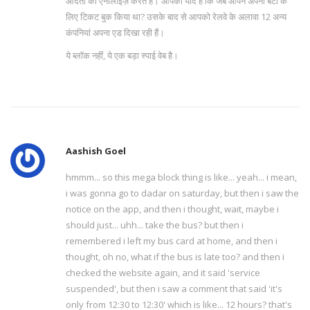
आदतों को एनालाइज़ करते हैं। आपको याद है कि जब आपने अपनी बेटी के
लिए टिकट बुक किया था? उसके बाद से आपको रेलवे के अलावा 12 अन्य
कंपनियां अपना एड दिखा रही हैं।
ये ब्लॉक नहीं, ये एक बड़ा स्पाई वेब है।
Aashish Goel
hmmm... so this mega block thing is like... yeah... i mean,
i was gonna go to dadar on saturday, but then i saw the
notice on the app, and then i thought, wait, maybe i
should just... uhh... take the bus? but then i
remembered i left my bus card at home, and then i
thought, oh no, what if the bus is late too? and then i
checked the website again, and it said 'service
suspended', but then i saw a comment that said 'it's
only from 12:30 to 12:30' which is like... 12 hours? that's