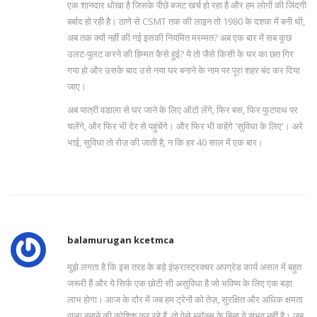
एक शानदार धोखा है जिसके पीछे बजट खर्च हो रहा है और हम लोगों की जिंदगी
बर्बाद हो रही है। ठाणे से CSMT तक की लाइन तो 1980 के दशक में बनी थी,
अब तक क्यों नहीं की गई इसकी नियमित मरम्मत? अब एक बार में सब कुछ
उलट-पुलट करने की हिम्मत कैसे हुई? ये तो जैसे किसी के घर का छत गिर
गया हो और उसके बाद उसे नया घर बनाने के नाम पर पूरा शहर बंद कर दिया
जाए।
अब यात्री वडाला से घर जाने के लिए ऑटो लेंगे, फिर बस, फिर फुटपाथ पर
चलेंगे, और फिर भी देर से पहुंचेंगे। और फिर भी कहेंगे 'सुविधा के लिए'। अरे
भाई, सुविधा तो रोज़ की जाती है, न कि हर 40 साल में एक बार।
balamurugan kcetmca
मुझे लगता है कि इस तरह के बड़े इंफ्रास्ट्रक्चर अपग्रेड कार्य असल में बहुत
जरूरी हैं और ये सिर्फ एक छोटी सी असुविधा है जो भविष्य के लिए एक बड़ा
लाभ होगा। आज के दौर में जब हम ट्रेनों को तेज़, सुरक्षित और अधिक क्षमता
वाला बनाने की कोशिश कर रहे हैं, तो ऐसे ब्लॉक्स के बिना ये संभव नहीं है। जब