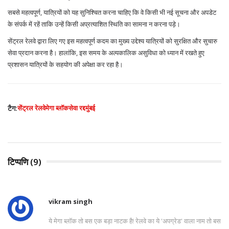
सबसे महत्वपूर्ण, यात्रियों को यह सुनिश्चित करना चाहिए कि वे किसी भी नई सूचना और अपडेट
के संपर्क में रहें ताकि उन्हें किसी अप्रत्याशित स्थिति का सामना न करना पड़े।
सेंट्रल रेलवे द्वारा लिए गए इस महत्वपूर्ण कदम का मुख्य उद्देश्य यात्रियों को सुरक्षित और सुचारु
सेवा प्रदान करना है। हालांकि, इस समय के अल्पकालिक असुविधा को ध्यान में रखते हुए
प्रशासन यात्रियों के सहयोग की अपेक्षा कर रहा है।
टैग:
सेंट्रल रेलवे
मेगा ब्लॉक
सेवा रद्द
मुंबई
टिप्पणि (9)
vikram singh
ये मेगा ब्लॉक तो बस एक बड़ा नाटक है! रेलवे का ये 'अपग्रेड' वाला नाम तो बस