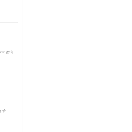
ाता है? ये
ल को