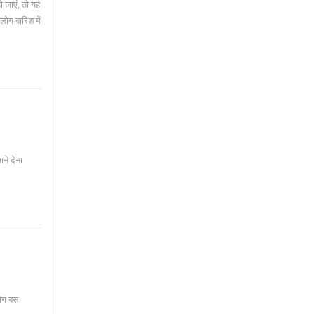
ो जाएं, तो यह
लोग बारिश में
ाने देना
लोग बस