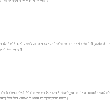
़ें। आपकी सुरक्षा सबसे ज्यादा मायने रखती है
ोग खेलने को तैयार थे, अब बर्फ आ गई तो डर गए? ये नहीं जानते कि भारत में बारिश में भी फुटबॉल खेला ज
 का ये निर्णय बेकार है!
 के इतिहास में ऐसे निर्णयों का एक व्यवस्थित ढांचा है, जिसमें सुरक्षा के लिए आपातकालीन प्रोटोकॉ
रिया है जिसे निजी भावनाओं के आधार पर नहीं बदला जा सकता।