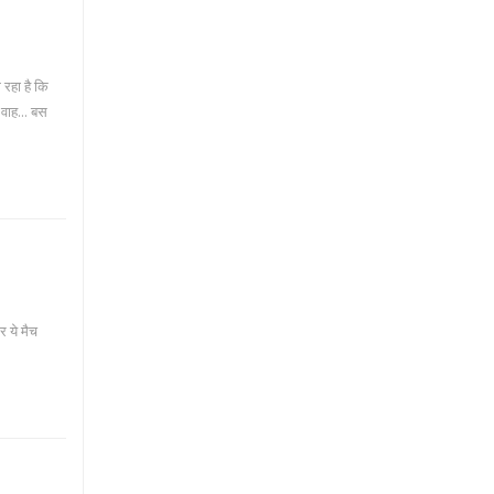
ग रहा है कि
 वाह... बस
र ये मैच