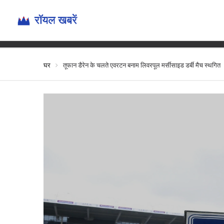
तूफान डैरेन के 
घर
तूफान डैरेन के चलते एवरटन बनाम लिवरपूल मर्सीसाइड डर्बी मैच स्थगित