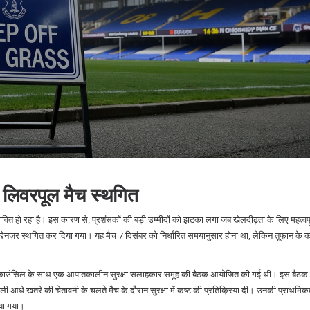
 लिवरपूल मैच स्थगित
भावित हो रहा है। इस कारण से, प्रशंसकों की बड़ी उम्मीदों को झटका लगा जब खेलदीढ़ता के लिए महत्वपू
े मद्देनज़र स्थगित कर दिया गया। यह मैच 7 दिसंबर को निर्धारित समयानुसार होना था, लेकिन तूफान के
 सिटी काउंसिल के साथ एक आपातकालीन सुरक्षा सलाहकार समूह की बैठक आयोजित की गई थी। इस बैठक मे
आधे खतरे की चेतावनी के चलते मैच के दौरान सुरक्षा में कष्ट की प्रतिक्रिया दी। उनकी प्राथमिकत
िया गया।