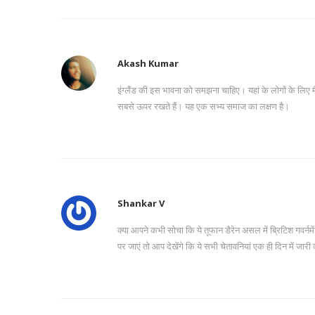
Akash Kumar
इंग्लैंड की इस भावना को समझना चाहिए। यहां के लोगों के लिए
सबसे ऊपर रखते हैं। यह एक सभ्य समाज का लक्षण है।
Shankar V
क्या आपने कभी सोचा कि ये तूफान डैरेन असल में ब्रिटिश गवर्नमे
पर जाएं तो आप देखेंगे कि ये सभी चेतावनियां एक ही दिन में जा