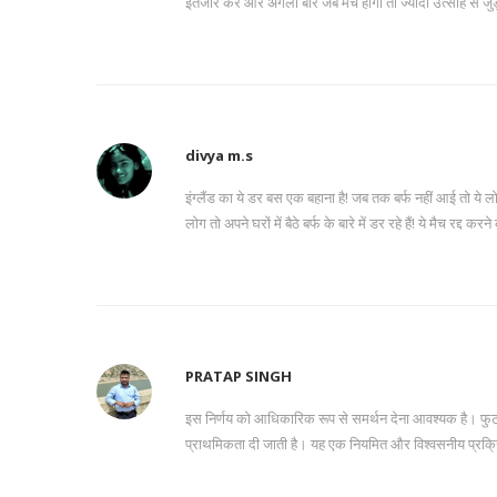
इंतजार करें और अगली बार जब मैच होगा तो ज्यादा उत्साह से जुड
divya m.s
इंग्लैंड का ये डर बस एक बहाना है! जब तक बर्फ नहीं आई तो ये ल
लोग तो अपने घरों में बैठे बर्फ के बारे में डर रहे हैं! ये मैच रद्द करने
PRATAP SINGH
इस निर्णय को आधिकारिक रूप से समर्थन देना आवश्यक है। फुटबॉल
प्राथमिकता दी जाती है। यह एक नियमित और विश्वसनीय प्रक्