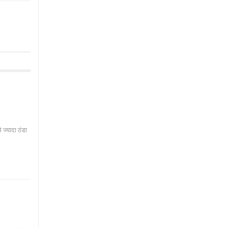
े ज्यादा ठंडा