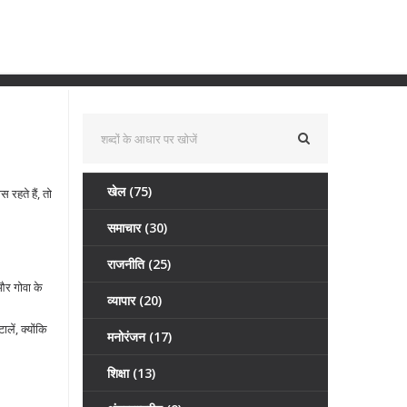
खेल
(75)
 रहते हैं, तो
समाचार
(30)
राजनीति
(25)
 और गोवा के
व्यापार
(20)
लें, क्योंकि
मनोरंजन
(17)
शिक्षा
(13)