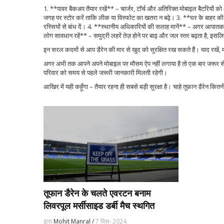
1. **पावर बैकअप तैयार रखें** – चार्जर, टॉर्च और अतिरिक्त मोबाइल बैटरियों को आस
जगह पर स्टोर करें ताकि लीक या विस्फोट का खतरा न बढ़े। 3. **घर के बाहर की ची
रस्सियों से बांध दें। 4. **स्थानीय अधिकारियों की सलाह मानें** – अगर आपातक
लोग सावधान रहें** – समुद्री लहरें तेज़ होने पर बाढ़ और जल स्तर बढ़ता है, इसल
इन सरल कदमों से आप डैरेन की मार से खुद को सुरक्षित रख सकते हैं। याद रखे
अगर अभी तक आपने अपने मोबाइल पर मौसम ऐप नहीं लगाया है तो एक बार जरूर स
परिवार को समय से पहले जरूरी जानकारी मिलती रहेगी।
आखिर में यही कहूँगा – तैयार रहना ही सबसे बड़ी सुरक्षा है। चाहे तूफ़ान डैरेन 
तूफान डैरेन के चलते एवरटन बनाम
लिवरपूल मर्सीसाइड डर्बी मैच स्थगित
द्वारा
Mohit Manral /
7 दिस॰ 2024