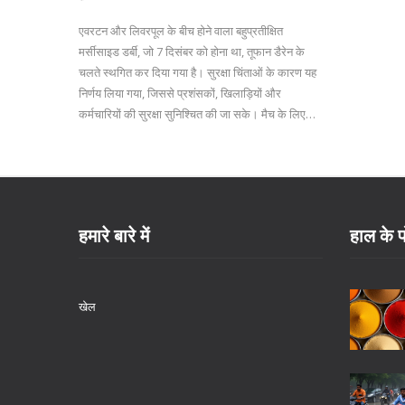
एवरटन और लिवरपूल के बीच होने वाला बहुप्रतीक्षित
मर्सीसाइड डर्बी, जो 7 दिसंबर को होना था, तूफान डैरेन के
चलते स्थगित कर दिया गया है। सुरक्षा चिंताओं के कारण यह
निर्णय लिया गया, जिससे प्रशंसकों, खिलाड़ियों और
कर्मचारियों की सुरक्षा सुनिश्चित की जा सके। मैच के लिए
खरीदे गए सभी टिकट नये निर्धारित तारीख को मान्य होंगे। नये
मैच की तारीख जल्द ही घोषित की जाएगी।
हमारे बारे में
हाल के प
खेल