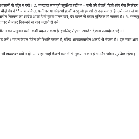
ानी से पहुँच में रखें। 2. **खाद्य सामग्री सुरक्षित रखें** – पानी की बोतलें, डिब्बे और गैस सिलेंडर 
ज़ें बँध दें** – सायकिल, फर्नीचर या कोई भी हल्की वस्तु जो हवाओं से उड़ सकती है, उसे अंदर ले आ
ालीन निकास का आदेश आता है तो तुरंत पालन करें; देर करने से बचाव मुश्किल हो सकता है। 5. **समुद
िए घर से बाहर निकलने या नाव चलाने से बचें।
ं, मौसम का अनुमान कभी‑कभी बदल सकता है, इसलिए रोज़ाना अपडेट देखना फायदेमंद रहेगा।
ेट करें। यह न केवल डैरेन की स्थिति बताता है, बल्कि आपातकालीन अलर्ट भी भेजता है। इस तरह 
कितनी भी ताकतवर क्यों न हो, अगर हम सही तैयारी कर लें तो नुकसान कम होगा और जीवन सुरक्षित रहेगा।