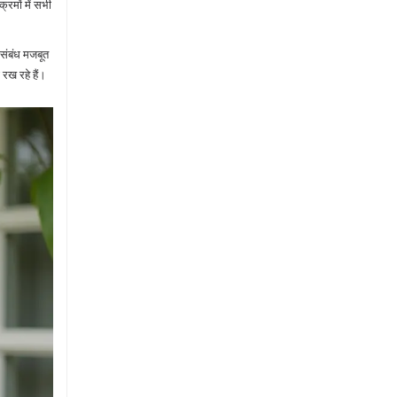
्रमों में सभी
 संबंध मजबूत
रख रहे हैं।