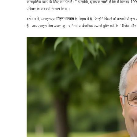
सांस्कृतिक कार्य के लिए समर्पित है।" हालांकि, इतिहास साक्षी है कि 6 दिसंबर 1992
परिवार के सदस्यों ने भाग लिया।
वर्तमान में, आरएसएस
मोहन भागवत
के नेतृत्व में है, जिन्होंने पिछले दो दशकों 
हैं। आरएसएस नेता अरुण कुमार ने भी सार्वजनिक रूप से पुष्टि की कि "बीजेपी और 