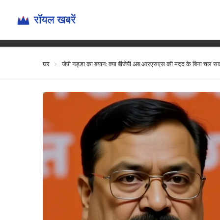
जेपी नड्डा का बया
घर
जेपी नड्डा का बयान: क्या बीजेपी अब आरएसएस की मदद के बिना चल सक