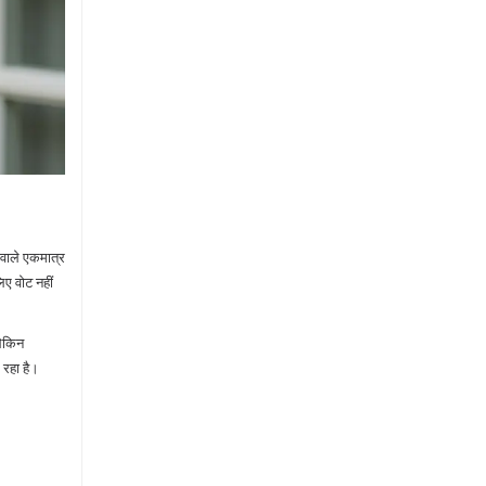
 वाले एकमात्र
िए वोट नहीं
लेकिन
 रहा है।