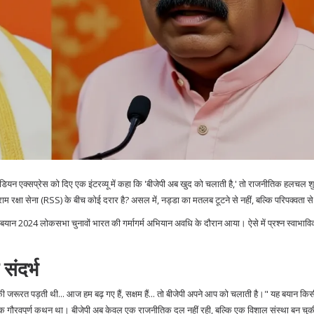
ंडियन एक्सप्रेस
को दिए एक इंटरव्यू में कहा कि 'बीजेपी अब खुद को चलाती है,' तो राजनीतिक हलचल श
राम रक्षा सेना (RSS)
के बीच कोई दरार है? असल में, नड्डा का मतलब टूटने से नहीं, बल्कि परिपक्वता स
 बयान
2024 लोकसभा चुनावों
भारत
की गर्मागर्म अभियान अवधि के दौरान आया। ऐसे में प्रश्न स्वाभावि
ंदर्भ
 की जरूरत पड़ती थी... आज हम बढ़ गए हैं, सक्षम हैं... तो बीजेपी अपने आप को चलाती है।" यह बयान किस
र एक गौरवपूर्ण कथन था। बीजेपी अब केवल एक राजनीतिक दल नहीं रही, बल्कि एक विशाल संस्था बन चुक