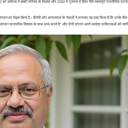
 को अयोध्या में बाबरी मस्जिद के विध्वंस और 2002 में गुजरात में हिंसा जैसे महत्वपूर्ण राजनीतिक घटनाक
से इस संगठन का नेतृत्व किया है। बीजेपी और आरएसएस के नेताओं ने लगातार यह दावा किया है कि उनके बीच
संगठन पारस्परिक विश्वास के साथ काम करते हैं" और दोनों संगठन अपने स्वतंत्र प्रक्रियाओं को जारी 