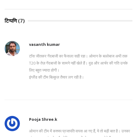
टिप्पणि (7)
vasanth kumar
टॉस जीतकर गेंदबाजी का फैसला सही रहा। ओमान के बल्लेबाज अभी तक
T20 के तेज़ गेंदबाजों के सामने नहीं खेले हैं। वुड और आर्चर की गति उनके
लिए बहुत ज्यादा होगी।
इंग्लैंड की टीम बिल्कुल तैयार लग रही है।
Pooja Shree.k
ओमान की टीम में कश्यप प्रजापति वापस आ गए हैं, ये तो बड़ी बात है। उनका