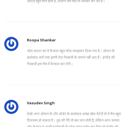
अंदाज़ बहुत शांत होता है, लेकिन जब चाहें तो धमाका कर देते हैं।
Roopa Shankar
जोस बटलर का ये फैसला बहुत सोच-समझकर लिया गया है। ओमान के
बल्लेबाज़ अभी तक इतनी तेज़ गेंदबाजी के सामने नहीं आए हैं। इंग्लैंड की
गेंदबाजी इस मैच में फैसला कर देगी।
Vasudev Singh
देखो अगर ओमान के टॉप ऑर्डर के बल्लेबाज़ अच्छा खेल देते हैं तो ये मैच बहुत
दिलचस्प हो सकता है। वुड की गेंदें तो बस जान लेती हैं, लेकिन अगर कश्यप
और फैयाज ने अपनी बल्लेबाजी से थोड़ा समय बर्बाद कर दिया तो इंग्लैंड की