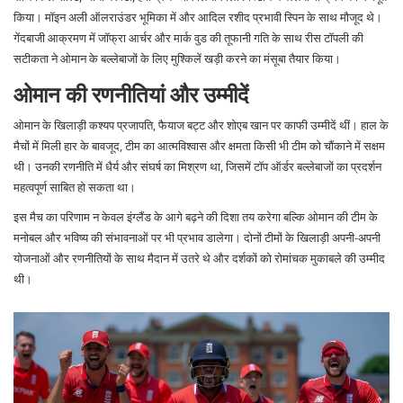
किया। मॉइन अली ऑलराउंडर भूमिका में और आदिल रशीद प्रभावी स्पिन के साथ मौजूद थे।
गेंदबाजी आक्रमण में जॉफ्रा आर्चर और मार्क वुड की तूफानी गति के साथ रीस टॉपली की
सटीकता ने ओमान के बल्लेबाजों के लिए मुश्किलें खड़ी करने का मंसूबा तैयार किया।
ओमान की रणनीतियां और उम्मीदें
ओमान के खिलाड़ी कश्यप प्रजापति, फैयाज बट्ट और शोएब खान पर काफी उम्मीदें थीं। हाल के
मैचों में मिली हार के बावजूद, टीम का आत्मविश्वास और क्षमता किसी भी टीम को चौंकाने में सक्षम
थी। उनकी रणनीति में धैर्य और संघर्ष का मिश्रण था, जिसमें टॉप ऑर्डर बल्लेबाजों का प्रदर्शन
महत्वपूर्ण साबित हो सकता था।
इस मैच का परिणाम न केवल इंग्लैंड के आगे बढ़ने की दिशा तय करेगा बल्कि ओमान की टीम के
मनोबल और भविष्य की संभावनाओं पर भी प्रभाव डालेगा। दोनों टीमों के खिलाड़ी अपनी-अपनी
योजनाओं और रणनीतियों के साथ मैदान में उतरे थे और दर्शकों को रोमांचक मुकाबले की उम्मीद
थी।