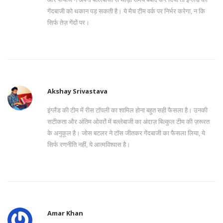
गेंदबाजी को थकान पड़ सकती है। ये मैच टीम वर्क पर निर्भर करेगा, न कि
सिर्फ तेज़ गेंदों पर।
Akshay Srivastava
इंग्लैंड की टीम में रीस टॉपली का शामिल होना बहुत सही फैसला है। उनकी
सटीकता और अंतिम ओवरों में बल्लेबाजी का अंदाज़ बिल्कुल टीम की ज़रूरत
के अनुकूल है। जोस बटलर ने टॉस जीतकर गेंदबाजी का फैसला लिया, ये
सिर्फ रणनीति नहीं, ये आत्मविश्वास है।
Amar Khan