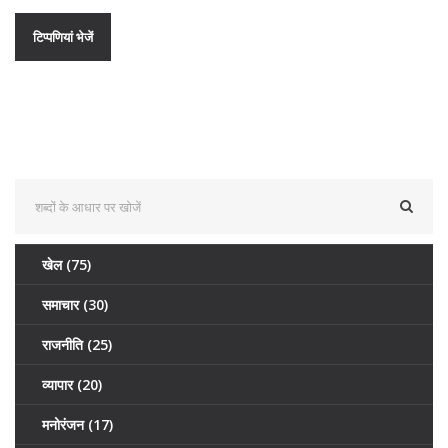
खेल
(75)
समाचार
(30)
राजनीति
(25)
व्यापार
(20)
मनोरंजन
(17)