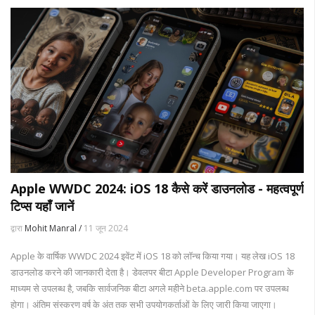
Apple WWDC 2024: iOS 18 कैसे करें डाउनलोड - महत्वपूर्ण
टिप्स यहाँ जानें
द्वारा
Mohit Manral /
11 जून 2024
Apple के वार्षिक WWDC 2024 इवेंट में iOS 18 को लॉन्च किया गया। यह लेख iOS 18
डाउनलोड करने की जानकारी देता है। डेवलपर बीटा Apple Developer Program के
माध्यम से उपलब्ध है, जबकि सार्वजनिक बीटा अगले महीने beta.apple.com पर उपलब्ध
होगा। अंतिम संस्करण वर्ष के अंत तक सभी उपयोगकर्ताओं के लिए जारी किया जाएगा।