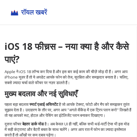
iOS 18 फीचर्‍स – नया क्या है और कैसे
पाएं?
Apple ने iOS 18 लॉन्च कर दिया है और इस बार कई काम की चीज़ें जोड़ दी हैं। अगर आप
iPhone यूज़र हैं तो ये अपडेट आपके फोन को तेज, सुरक्षित और समझदार बनाता है। चलिए,
सबसे ज़्यादा चर्चा वाले फीचर पर नज़र डालते हैं।
मुख्य बदलाव और नई सुविधाएँ
पहला बड़ा बदलाव
स्मार्ट एआई असिस्टेंट
है जो आपके टेक्स्ट, फोटो और मैप को समझकर तुरंत
सुझाव देता है। उदाहरण के तौर पर, अगर आप "अगले वीकेंड में एक ट्रिप प्लान करो" लिखते हैं
तो यह आपको रूट, होटल और पेसिंग का इंटेलिजेंट प्लान बनाकर दिखाएगा।
दूसरा फीचर
बेहतर डार्क मोड
है। अब केवल UI ही नहीं, बल्कि सभी थर्ड‑पार्टी ऐप्स भी इस मोड
में सही कंट्रास्ट और बैटरी बचत के साथ चलेंगे। अगर आप रात में फोन का ज़्यादा इस्तेमाल
करते हैं तो आँखों पर कम दबाव पड़ेगा।