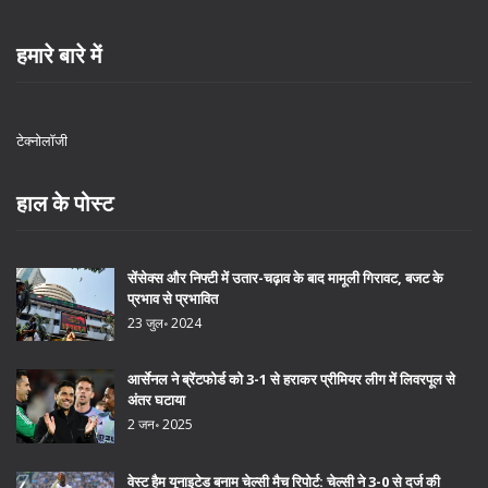
हमारे बारे में
टेक्नोलॉजी
हाल के पोस्ट
सेंसेक्स और निफ्टी में उतार-चढ़ाव के बाद मामूली गिरावट, बजट के
प्रभाव से प्रभावित
23 जुल॰ 2024
आर्सेनल ने ब्रेंटफोर्ड को 3-1 से हराकर प्रीमियर लीग में लिवरपूल से
अंतर घटाया
2 जन॰ 2025
वेस्ट हैम यूनाइटेड बनाम चेल्सी मैच रिपोर्ट: चेल्सी ने 3-0 से दर्ज की