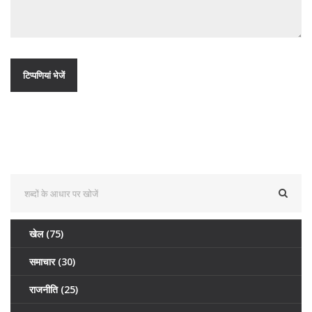
खेल
(75)
समाचार
(30)
राजनीति
(25)