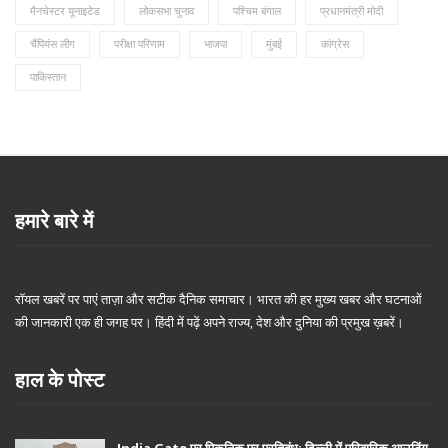
मैनचेस्टर यूनाइटेड
लोकसभा चुनाव
पश्चिम बंगाल
प्रधानमंत्री मोदी
चैंपियंस लीग
परीक्षा परिणाम
भाजपा
मुंबई
कांग्रेस
पाकिस्तान
हमारे बारे में
रॉयल खबरें पर पाएं ताज़ा और सटीक दैनिक समाचार। भारत की हर मुख्य खबर और घटनाओं
की जानकारी एक ही जगह पर। हिंदी में पढ़ें अपने राज्य, देश और दुनिया की प्रमुख ख़बरें।
हाल के पोस्ट