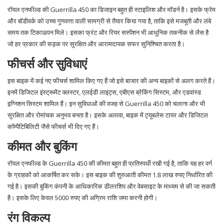
रॉयल एनफील्ड की Guerrilla 450 का डिजाइन बहुत ही स्टाइलिश और मॉडर्न है। इसके फ्रेम
और बॉडीवर्क को उच्च गुणवत्ता वाली सामग्री से तैयार किया गया है, ताकि इसे मजबूती और लंबे
समय तक टिकाऊपन मिले। इसका फ्रंट और रियर सस्पेंशन भी आधुनिक तकनीक से लैस है
जो हर प्रकार की सड़क पर सुरक्षित और आरामदायक सफर सुनिश्चित करता है।
फीचर्स और सुविधाएं
इस बाइक में कई नए फीचर्स शामिल किए गए हैं जो इसे बाजार की अन्य बाइकों से अलग करते हैं।
इनमें डिजिटल इंस्ट्रूमेंट क्लस्टर, एलईडी लाइट्स, एबीएस ब्रेकिंग सिस्टम, और एडवांस्ड
इग्निशन सिस्टम शामिल हैं। इन सुविधाओं की वजह से Guerrilla 450 को चलाना और भी
सुरक्षित और रोमांचक अनुभव बनता है। इसके अलावा, बाइक में ट्यूबलेस टायर और डिजिटल
कॉम्पैटिबिलिटी जैसे फीचर्स भी दिए गए हैं।
कीमत और बुकिंग
रॉयल एनफील्ड के Guerrilla 450 की कीमत बहुत ही प्रतिस्पर्धी रखी गई है, ताकि यह हर वर्ग
के ग्राहकों को आकर्षित कर सके। इस बाइक की शुरुआती कीमत 1.8 लाख रुपए निर्धारित की
गई है। इसकी बुकिंग कंपनी के आधिकारिक डीलरशिप और वेबसाइट के माध्यम से की जा सकती
है। इसके लिए केवल 5000 रुपए की अग्रिम राशि जमा करनी होगी।
रंग विकल्प