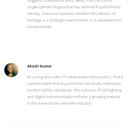
suggests a deliberate pivot away from the classic
single-cylinder dogma that has defined Royal Enfield’s
identity. One must question whether this dilution of
heritage is a strategic masterstroke or a capitulation to
market trends.
Akash Kumar
As a long-time rider of Indian-made motorcycles, I find it
commendable that Royal Enfield has finally embraced
modern safety standards. The inclusion of LED lighting
and digital instrumentation reflects a growing maturity
in the domestic two-wheeler industry.