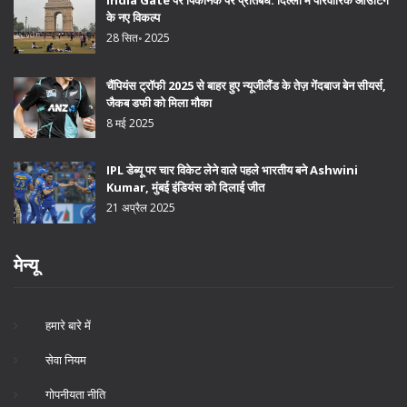
India Gate पर पिकनिक पर प्रतिबंध: दिल्ली में परिवारिक आउटिंग
के नए विकल्प
28 सित॰ 2025
चैंपियंस ट्रॉफी 2025 से बाहर हुए न्यूजीलैंड के तेज़ गेंदबाज बेन सीयर्स,
जैकब डफी को मिला मौका
8 मई 2025
IPL डेब्यू पर चार विकेट लेने वाले पहले भारतीय बने Ashwini
Kumar, मुंबई इंडियंस को दिलाई जीत
21 अप्रैल 2025
मेन्यू
हमारे बारे में
सेवा नियम
गोपनीयता नीति