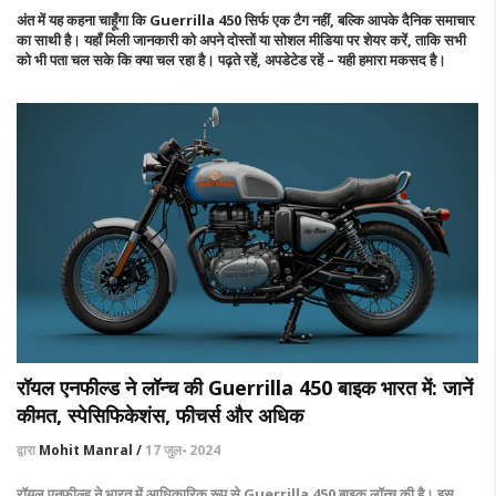
अंत में यह कहना चाहूँगा कि Guerrilla 450 सिर्फ एक टैग नहीं, बल्कि आपके दैनिक समाचार
का साथी है। यहाँ मिली जानकारी को अपने दोस्तों या सोशल मीडिया पर शेयर करें, ताकि सभी
को भी पता चल सके कि क्या चल रहा है। पढ़ते रहें, अपडेटेड रहें – यही हमारा मकसद है।
रॉयल एनफील्ड ने लॉन्च की Guerrilla 450 बाइक भारत में: जानें
कीमत, स्पेसिफिकेशंस, फीचर्स और अधिक
द्वारा
Mohit Manral /
17 जुल॰ 2024
रॉयल एनफील्ड ने भारत में आधिकारिक रूप से Guerrilla 450 बाइक लॉन्च की है। इस