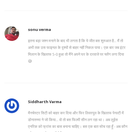
sonu verma
इतना बड़ा जश्न मनाने के बाद भी लगता है कि ये जीत बस शुरुआत है... मैं तो
अभी तक उस फाइनल के दृश्यों से बाहर नहीं निकल पाया। एक बार जब इंटर
मिलान के खिलाफ 5-0 हुआ तो मैंने अपने घर के दरवाजे पर फ्लैग लगा दिया
😅
Siddharth Varma
मैनचेस्टर सिटी को बाहर कर दिया और फिर लिवरपूल के खिलाफ पेनल्टी में
डोनारुम्मा ने जो किया... वो तो बस फिल्मी सीन लग रहा था। अब लुईस
एनरिक को फ्रांस का बास बनाना चाहिए। बस एक बात सोच रहा हूँ - अब कौन