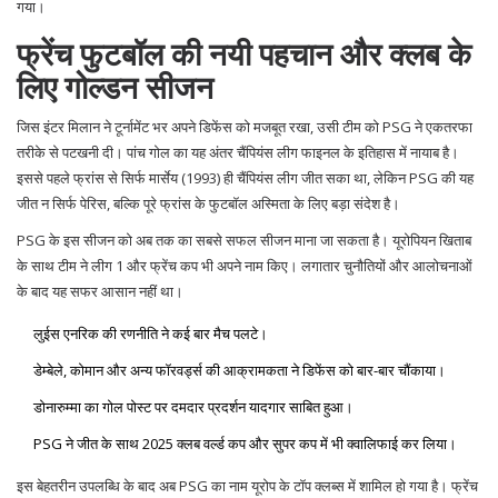
गया।
फ्रेंच फुटबॉल की नयी पहचान और क्लब के
लिए गोल्डन सीजन
जिस इंटर मिलान ने टूर्नामेंट भर अपने डिफेंस को मजबूत रखा, उसी टीम को PSG ने एकतरफा
तरीके से पटखनी दी। पांच गोल का यह अंतर चैंपियंस लीग फाइनल के इतिहास में नायाब है।
इससे पहले फ्रांस से सिर्फ मार्सेय (1993) ही चैंपियंस लीग जीत सका था, लेकिन PSG की यह
जीत न सिर्फ पेरिस, बल्कि पूरे फ्रांस के फुटबॉल अस्मिता के लिए बड़ा संदेश है।
PSG के इस सीजन को अब तक का सबसे सफल सीजन माना जा सकता है। यूरोपियन खिताब
के साथ टीम ने लीग 1 और फ्रेंच कप भी अपने नाम किए। लगातार चुनौतियों और आलोचनाओं
के बाद यह सफर आसान नहीं था।
लुईस एनरिक की रणनीति ने कई बार मैच पलटे।
डेम्बेले, कोमान और अन्य फॉरवर्ड्स की आक्रामकता ने डिफेंस को बार-बार चौंकाया।
डोनारुम्मा का गोल पोस्ट पर दमदार प्रदर्शन यादगार साबित हुआ।
PSG ने जीत के साथ 2025 क्लब वर्ल्ड कप और सुपर कप में भी क्वालिफाई कर लिया।
इस बेहतरीन उपलब्धि के बाद अब PSG का नाम यूरोप के टॉप क्लब्स में शामिल हो गया है। फ्रेंच