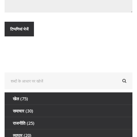
खेल
(75)
समाचार
(30)
राजनीति
(25)
व्यापार
(20)