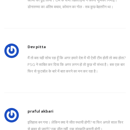
आत्मा को ढूंढ लिया। टीम के सभी खिलाड़ियों ने अपनी भूमिका निभाई।
डोनारुम्मा का अंतिम बचाव, कोमान का गोल - सब कुछ बेहतरीन था।
Dev pitta
मैं तो बस यही सोच रहा हूँ कि अगर हमारे देश में भी ऐसी टीम होती तो क्या होता?
PSG ने साबित कर दिया कि अगर लगन हो तो कुछ भी संभव है। बस एक बार
फिर से फुटबॉल के बारे में बात करने का मन कर रहा है।
praful akbari
इतिहास बन गया। लेकिन क्या ये जीत स्थायी होगी? या फिर अगले साल फिर
से बाहर हो जाएंगे? एक जीत नहीं, एक संस्कृति बनानी होगी।