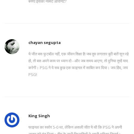
बनेगा इसका नेक्स्ट ऑपोनेंट?
chayan segupta
ये जीत बस फुटबॉल नहीं, एक जीवन शिक्षा है! जब तुम लगातार बुरी बातें सुन रहे
हो, तो बस अपने काम पर ध्यान दो - और जब समय आएगा, तो दुनिया तुम्हें याद
करेगी। PSG ने ये सब कुछ एक फाइनल में साबित कर दिया। जय हिंद, जय
PSG!
King Singh
फाइनल का स्कोर 5-0 था, लेकिन असली जीत ये थी कि PSG ने अपनी