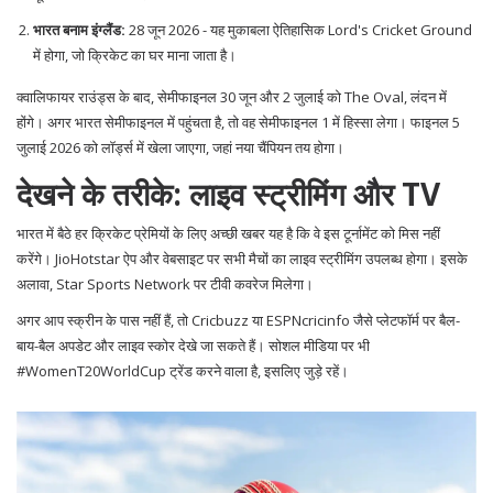
भारत बनाम इंग्लैंड:
28 जून 2026 - यह मुकाबला ऐतिहासिक
Lord's Cricket Ground
में होगा, जो क्रिकेट का घर माना जाता है।
क्वालिफायर राउंड्स के बाद, सेमीफाइनल 30 जून और 2 जुलाई को
The Oval
, लंदन में
होंगे। अगर भारत सेमीफाइनल में पहुंचता है, तो वह सेमीफाइनल 1 में हिस्सा लेगा। फाइनल 5
जुलाई 2026 को लॉर्ड्स में खेला जाएगा, जहां नया चैंपियन तय होगा।
देखने के तरीके: लाइव स्ट्रीमिंग और TV
भारत में बैठे हर क्रिकेट प्रेमियों के लिए अच्छी खबर यह है कि वे इस टूर्नामेंट को मिस नहीं
करेंगे।
JioHotstar
ऐप और वेबसाइट पर सभी मैचों का लाइव स्ट्रीमिंग उपलब्ध होगा। इसके
अलावा,
Star Sports Network
पर टीवी कवरेज मिलेगा।
अगर आप स्क्रीन के पास नहीं हैं, तो Cricbuzz या ESPNcricinfo जैसे प्लेटफॉर्म पर बैल-
बाय-बैल अपडेट और लाइव स्कोर देखे जा सकते हैं। सोशल मीडिया पर भी
#WomenT20WorldCup ट्रेंड करने वाला है, इसलिए जुड़े रहें।