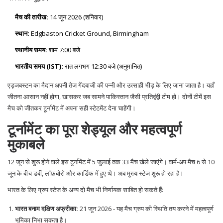
मैच की तारीख:
14 जून 2026 (शनिवार)
स्थान:
Edgbaston Cricket Ground
,
Birmingham
स्थानीय समय:
शाम 7:00 बजे
भारतीय समय (IST):
रात लगभग 12:30 बजे (अनुमानित)
एड्जबस्टन का मैदान अपनी तेज गेंदबाजी की पन्नी और उत्साही भीड़ के लिए जाना जाता है। यहाँ
जीतना आसान नहीं होगा, खासकर जब सामने पाकिस्तान जैसी प्रतिद्वंद्वी टीम हो। दोनों टीमें इस
मैच को जीतकर टूर्नामेंट में अपना सही स्टेटमेंट देना चाहेंगी।
टूर्नामेंट का पूरा शेड्यूल और महत्वपूर्ण
मुकाबले
12 जून से शुरू होने वाले इस टूर्नामेंट में 5 जुलाई तक 33 मैच खेले जाएंगे। वार्म-अप मैच 6 से 10
जून के बीच डर्बी, लॉफ़बोरो और कार्डिफ में हुए थे। अब मुख्य स्टेज शुरू हो रहा है।
भारत के लिए ग्रुप स्टेज के अन्य दो मैच भी निर्णायक साबित हो सकते हैं:
भारत बनाम दक्षिण अफ्रीका:
21 जून 2026 - यह मैच ग्रुप की स्थिति तय करने में महत्वपूर्ण
भूमिका निभा सकता है।