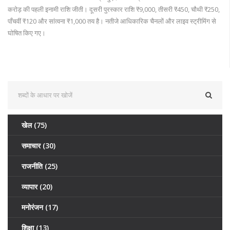
करोड़ की पहली इनामी राशि जीती। दूसरी पुरस्कार राशि ₹9,000, तीसरी ₹450, चौथी ₹250,
पाँचवीं ₹120 और सांत्वना ₹1,000 तय है। नतीजे आधिकारिक चैनलों और लाइव स्ट्रीमिंग से
घोषित किए गए।
खेल
(75)
समाचार
(30)
राजनीति
(25)
व्यापार
(20)
मनोरंजन
(17)
शिक्षा
(13)