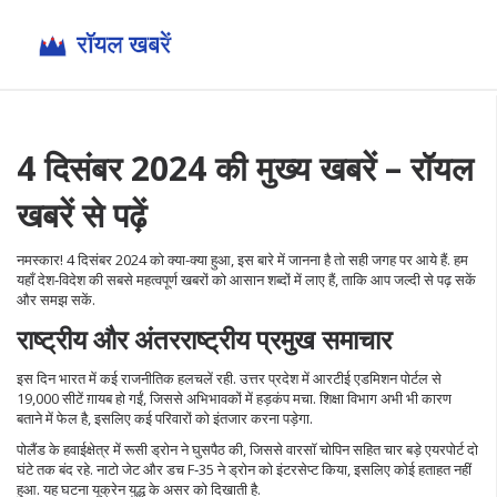
4 दिसंबर 2024 की मुख्य खबरें – रॉयल
खबरें से पढ़ें
नमस्कार! 4 दिसंबर 2024 को क्या-क्या हुआ, इस बारे में जानना है तो सही जगह पर आये हैं. हम
यहाँ देश‑विदेश की सबसे महत्वपूर्ण खबरों को आसान शब्दों में लाए हैं, ताकि आप जल्दी से पढ़ सकें
और समझ सकें.
राष्ट्रीय और अंतरराष्ट्रीय प्रमुख समाचार
इस दिन भारत में कई राजनीतिक हलचलें रही. उत्तर प्रदेश में आरटीई एडमिशन पोर्टल से
19,000 सीटें ग़ायब हो गईं, जिससे अभिभावकों में हड़कंप मचा. शिक्षा विभाग अभी भी कारण
बताने में फेल है, इसलिए कई परिवारों को इंतजार करना पड़ेगा.
पोलैंड के हवाईक्षेत्र में रूसी ड्रोन ने घुसपैठ की, जिससे वारसॉ चोपिन सहित चार बड़े एयरपोर्ट दो
घंटे तक बंद रहे. नाटो जेट और डच F‑35 ने ड्रोन को इंटरसेप्ट किया, इसलिए कोई हताहत नहीं
हुआ. यह घटना यूक्रेन युद्ध के असर को दिखाती है.