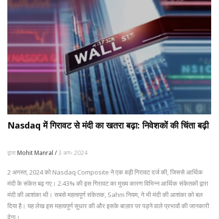
Nasdaq में गिरावट से मंदी का खतरा बढ़ा: निवेशकों की चिंता बढ़ी
द्वारा
Mohit Manral /
3 अग॰ 2024
2 अगस्त, 2024 को Nasdaq Composite ने एक बड़ी गिरावट दर्ज की, जिससे आर्थिक
मंदी के संकेत बढ़ गए। 2.43% की इस गिरावट का मुख्य कारण विभिन्न आर्थिक संकेतकों द्वारा
मंदी की आशंका थी। सबसे महत्वपूर्ण संकेतक, Sahm नियम, ने भी मंदी की आशंका को बल
दिया है। यह लेख इस महत्वपूर्ण सुधार की और इसके बाज़ार पर पड़ने वाले प्रभावों की जानकारी
देगा।