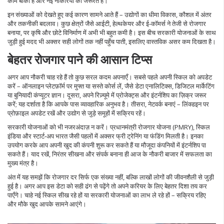
काम बाकी है और नई नौकरियों की जरूरत है।
इन संख्याओं को देखते हुए कई कारण सामने आते हैं – उद्योगों का धीमा विकास, कौशल में अंतर
और तकनीकी बदलाव। कुछ क्षेत्रों जैसे आईटी, हेल्थकेयर और ई‑कॉमर्स ने तेजी से रोजगार
बनाया, पर कृषि और छोटे विनिर्माण में अभी भी बहुत कमी है। इस बीच सरकारी योजनाओं के साथ
जुड़ी हुई मदद भी अक्सर सही लोगों तक नहीं पहुँच पाती, इसलिए वास्तविक असर कम दिखता है।
बेहतर रोजगार पाने की आसान टिप्स
अगर आप नौकरी चाह रहे हैं तो कुछ सरल कदम अपनाएँ। सबसे पहले अपनी स्किल को अपडेट
करें – ऑनलाइन प्लेटफ़ॉर्म पर मुफ्त या सस्ते कोर्स लें, जैसे डेटा एनालिटिक्स, डिजिटल मार्केटिंग
या बुनियादी कंप्यूटर ज्ञान। दूसरा, अपने रिज़्यूमे में प्रोजेक्ट्स और इंटर्नशिप का ज़िक्र जरूर
करें; यह दर्शाता है कि आपके पास व्यावहारिक अनुभव है। तीसरा, नेटवर्क बनाएं – लिंक्डइन पर
प्रोफ़ाइल अपडेट रखें और उद्योग से जुड़े समूहों में सक्रिय रहें।
सरकारी योजनाओं को भी नजरअंदाज़ न करें। प्रधानमंत्री रोजगार योजना (PMRY), स्किल
इंडिया और स्टार्ट‑अप भारत जैसी पहलों में अक्सर फ्री ट्रेनिंग या फंडिंग मिलती है। इनका
उपयोग करके आप अपनी खुद की कंपनी शुरू कर सकते हैं या मौजूदा कंपनियों में इंटर्नशिप पा
सकते हैं। याद रखें, निरंतर सीखना और संपर्क बनाना ही आज के नौकरी बाजार में सफलता का
मुख्य मंत्र है।
अंत में यह समझें कि रोजगार दर सिर्फ एक संख्या नहीं, बल्कि लाखों लोगों की जीवनशैली से जुड़ी
हुई है। अगर आप इस डेटा को सही ढंग से पढ़ेंगे तो अपने करियर के लिए बेहतर दिशा तय कर
पाएँगे। चाहे नई स्किल सीख रहे हों या सरकारी योजनाओं का लाभ ले रहे हों – सक्रिय रहिए
और मौके खुद आपके सामने आएंगे।