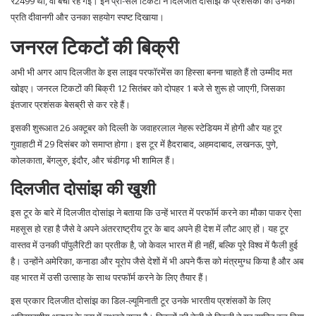
₹2499 थी, वो बची रह गई। इन प्री-सेल टिकटों ने दिलजीत दोसांझ के प्रशंसकों की उनकी
प्रति दीवानगी और उनका सहयोग स्पष्ट दिखाया।
जनरल टिकटों की बिक्री
अभी भी अगर आप दिलजीत के इस लाइव परफॉरमेंस का हिस्सा बनना चाहते हैं तो उम्मीद मत
खोइए। जनरल टिकटों की बिक्री 12 सितंबर को दोपहर 1 बजे से शुरू हो जाएगी, जिसका
इंतजार प्रशंसक बेसब्री से कर रहे हैं।
इसकी शुरूआत 26 अक्टूबर को दिल्ली के जवाहरलाल नेहरू स्टेडियम में होगी और यह टूर
गुवाहाटी में 29 दिसंबर को समाप्त होगा। इस टूर में हैदराबाद, अहमदाबाद, लखनऊ, पुणे,
कोलकाता, बेंगलुरु, इंदौर, और चंडीगढ़ भी शामिल हैं।
दिलजीत दोसांझ की खुशी
इस टूर के बारे में दिलजीत दोसांझ ने बताया कि उन्हें भारत में परफॉर्म करने का मौका पाकर ऐसा
महसूस हो रहा है जैसे वे अपने अंतरराष्ट्रीय टूर के बाद अपने ही देश में लौट आए हों। यह टूर
वास्तव में उनकी पॉपुलैरिटी का प्रतीक है, जो केवल भारत में ही नहीं, बल्कि पूरे विश्व में फैली हुई
है। उन्होंने अमेरिका, कनाडा और यूरोप जैसे देशों में भी अपने फैंस को मंत्रमुग्ध किया है और अब
वह भारत में उसी उत्साह के साथ परफॉर्म करने के लिए तैयार हैं।
इस प्रकार दिलजीत दोसांझ का डिल-ल्यूमिनाती टूर उनके भारतीय प्रशंसकों के लिए