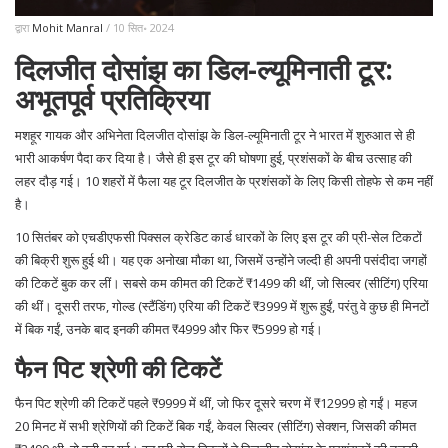
द्वारा
Mohit Manral
/ 10 सित॰ 2024
दिलजीत दोसांझ का डिल-ल्यूमिनाती टूर:
अभूतपूर्व प्रतिक्रिया
मशहूर गायक और अभिनेता दिलजीत दोसांझ के डिल-ल्यूमिनाती टूर ने भारत में शुरुआत से ही
भारी आकर्षण पैदा कर दिया है। जैसे ही इस टूर की घोषणा हुई, प्रशंसकों के बीच उत्साह की
लहर दौड़ गई। 10 शहरों में फैला यह टूर दिलजीत के प्रशंसकों के लिए किसी तोहफे से कम नहीं
है।
10 सितंबर को एचडीएफसी पिक्सल क्रेडिट कार्ड धारकों के लिए इस टूर की प्री-सेल टिकटों
की बिक्री शुरू हुई थी। यह एक अनोखा मौका था, जिसमें उन्होंने जल्दी ही अपनी पसंदीदा जगहों
की टिकटें बुक कर लीं। सबसे कम कीमत की टिकटें ₹1499 की थीं, जो सिल्वर (सीटिंग) एरिया
की थीं। दूसरी तरफ, गोल्ड (स्टैंडिंग) एरिया की टिकटें ₹3999 में शुरू हुईं, परंतु वे कुछ ही मिनटों
में बिक गईं, उनके बाद इनकी कीमत ₹4999 और फिर ₹5999 हो गई।
फैन पिट श्रेणी की टिकटें
फैन पिट श्रेणी की टिकटें पहले ₹9999 में थीं, जो फिर दूसरे चरण में ₹12999 हो गईं। महज
20 मिनट में सभी श्रेणियों की टिकटें बिक गईं, केवल सिल्वर (सीटिंग) सेक्शन, जिसकी कीमत