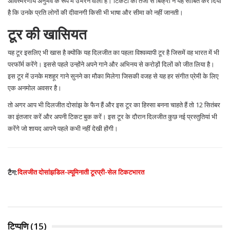
अविस्मरणीय अनुभव के रूप में उभरने वाला है। टिकटों की तेजी से बिक्री ने यह साबित कर दिया
है कि उनके प्रति लोगों की दीवानगी किसी भी भाषा और सीमा को नहीं जानती।
टूर की खासियत
यह टूर इसलिए भी खास है क्योंकि यह दिलजीत का पहला विश्वव्यापी टूर है जिसमें वह भारत में भी
परफॉर्म करेंगे। इससे पहले उन्होंने अपने गाने और अभिनय से करोड़ों दिलों को जीत लिया है।
इस टूर में उनके मशहूर गाने सुनने का मौका मिलेगा जिसकी वजह से यह हर संगीत प्रेमी के लिए
एक अनमोल अवसर है।
तो अगर आप भी दिलजीत दोसांझ के फैन हैं और इस टूर का हिस्सा बनना चाहते हैं तो 12 सितंबर
का इंतजार करें और अपनी टिकट बुक करें। इस टूर के दौरान दिलजीत कुछ नई प्रस्तुतियां भी
करेंगे जो शायद आपने पहले कभी नहीं देखी होंगी।
टैग:
दिलजीत दोसांझ
डिल-ल्यूमिनाती टूर
प्री-सेल टिकट
भारत
टिप्पणि (15)