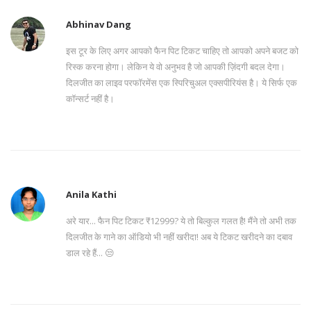
Abhinav Dang
इस टूर के लिए अगर आपको फैन पिट टिकट चाहिए तो आपको अपने बजट को
रिस्क करना होगा। लेकिन ये वो अनुभव है जो आपकी ज़िंदगी बदल देगा।
दिलजीत का लाइव परफॉरमेंस एक स्पिरिचुअल एक्सपीरियंस है। ये सिर्फ एक
कॉन्सर्ट नहीं है।
Anila Kathi
अरे यार... फैन पिट टिकट ₹12999? ये तो बिल्कुल गलत है! मैंने तो अभी तक
दिलजीत के गाने का ऑडियो भी नहीं खरीदा! अब ये टिकट खरीदने का दबाव
डाल रहे हैं... 😒