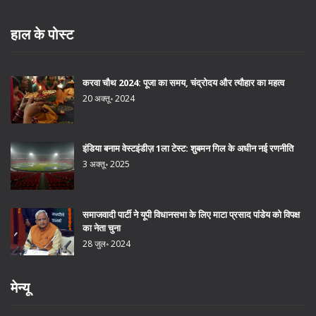
हाल के पोस्ट
करवा चौथ 2024: पूजा का समय, चंद्रोदय और त्यौहार का महत्व
20 अक्तू॰ 2024
इंडिया बनाम वेस्टइंडीज़ 1ला टेस्ट: शुबमन गिल के अधीन नई रणनीति
3 अक्तू॰ 2025
समाजवादी पार्टी ने यूपी विधानसभा के लिए माटा प्रसाद पांडेय को विपक्ष
का नेता चुना
28 जुल॰ 2024
मेन्यू