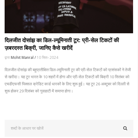
दिलजीत दोसांझ का डिल-ल्यूमिनाती टूर: प्री-सेल टिकटों की
ज़बरदस्त बिक्री, जानिए कैसे खरीदें
द्वारा
Mohit Manral /
10 सित॰ 2024
दिलजीत दोसांझ की बहुप्रतीक्षित डिल-ल्यूमिनाती टूर की प्री-सेल टिकटों को प्रशंसकों ने तेजी
से खरीदा। यह टूर भारत के 10 शहरों में होगा और प्री-सेल टिकटों की बिक्री 10 सितंबर को
एचडीएफसी पिक्सल क्रेडिट कार्ड धारकों के लिए शुरू हुई। यह टूर 26 अक्टूबर को दिल्ली से
शुरू होकर 29 दिसंबर को गुवाहाटी में समाप्त होगा।