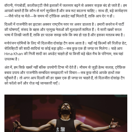
वॉरानी, गंगाबोर्डी, कालीकट्टी जैसे इलाकों में जलस्तर बढ़ने से अक्सर सड़क बंद हो जाते हैं। हम
आपको बताते हैं कि कौन‑से मार्ग सुरक्षित हैं और कब रूट बदलना चाहिए। साथ ही, बड़े कार्यक्रम
—जैसे परेड या मेले—के समय भी ट्रैफ़िक अपडेट यहाँ मिलते हैं, ताकि आप देर न हों।
दिल्ली में राजनीति का झटका अक्सर राष्ट्रीय स्तर पर असर डालता है। हमारी कवरेज में पार्टी
की घोषणाएँ, संसद के बहस और प्रमुख नेताओं की मुलाक़ातें शामिल हैं। ये सारी खबरें सरल
भाषा में लिखी जाती हैं, ताकि हर पाठक समझ सके कि क्या हो रहा है और इसका मतलब क्या है।
मनोरंजन प्रेमियों के लिए भी दिलजीत दोसांझ टैग काम आता है। यहाँ नई फ़िल्मों की रिलीज़ डेट,
सेलिब्रिटी की शादी‑शादियां या कोई बड़ा इवेंट—सब कुछ एक ही जगह पर मिलेगा। चाहे आप
Hina Khan की निजी शादी का अपडेट चाहते हों या किसी बड़े खेल मैच के परिणाम, सब यहां
उपलब्ध है।
अंत में, हम सिर्फ़ खबरें नहीं बल्कि उपयोगी टिप्स भी देते हैं। मौसम से जुड़ी हेल्थ सलाह, ट्रैफ़िक
बचाव उपाय और राजनीति‑सम्बंधित समझदारी भरे विचार—सब कुछ सीधे आपके हाथों तक
पहुँचाते हैं। तो अगर आप दिल्ली की हर ख़बर एक ही जगह पर चाहते हैं, तो दिलजीत दोसांझ टैग
को फॉलो करें और रोज़ नई जानकारी पाएँ।