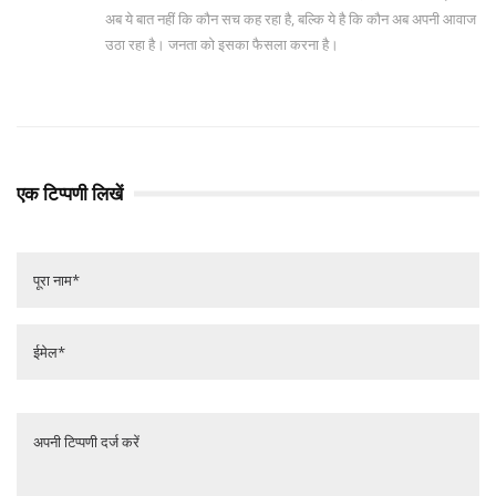
अब ये बात नहीं कि कौन सच कह रहा है, बल्कि ये है कि कौन अब अपनी आवाज
उठा रहा है। जनता को इसका फैसला करना है।
एक टिप्पणी लिखें