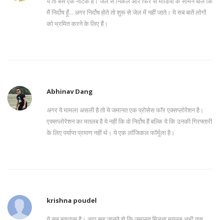
ये तो बस एक नाटक है। जेल से निकले और फिर से मीडिया के सामने बोले कि
मैं निर्दोष हूँ... अगर निर्दोष होते तो शुरू से जेल में नहीं जाते। ये सब बातें लोगों
को भ्रमित करने के लिए हैं।
Abhinav Dang
अगर ये मामला असली है तो ये जमानत एक प्रोसेस फॉर एक्सप्लोरेशन है।
एक्सप्लोरेशन का मतलब है ये नहीं कि वो निर्दोष हैं बल्कि ये कि उनकी गिरफ्तारी
के लिए पर्याप्त प्रमाण नहीं थे। ये एक लॉजिकल फॉर्मूला है।
krishna poudel
ये सब बकवास है। आप सब जानते हो कि जमानत मिलना मतलब अभी तक