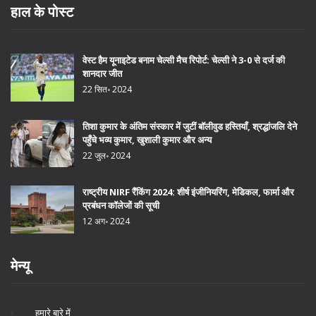
हाल के पोस्ट
वेस्ट हैम यूनाइटेड बनाम चेल्सी मैच रिपोर्ट: चेल्सी ने 3-0 से दर्ज की
शानदार जीत
22 सित॰ 2024
तिशा कुमार के अंतिम संस्कार में जुटीं बॉलीवुड हस्तियाँ, श्रद्धांजलि देने
पहुँचे भव्य कुमार, खुशाली कुमार और अन्य
22 जुल॰ 2024
राष्ट्रीय NIRF रैंकिंग 2024: शीर्ष इंजीनियरिंग, मेडिकल, फार्मा और
प्रबंधन कॉलेजों की सूची
12 अग॰ 2024
मेन्यू
हमारे बारे में