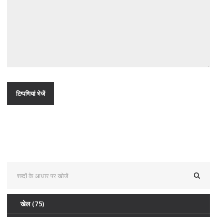
खेल
(75)