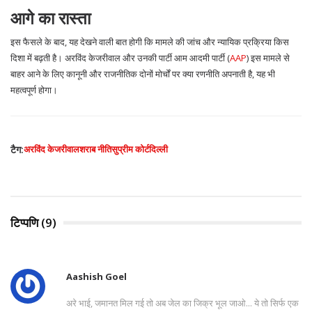
आगे का रास्ता
इस फैसले के बाद, यह देखने वाली बात होगी कि मामले की जांच और न्यायिक प्रक्रिया किस
दिशा में बढ़ती है। अरविंद केजरीवाल और उनकी पार्टी आम आदमी पार्टी (
AAP
) इस मामले से
बाहर आने के लिए कानूनी और राजनीतिक दोनों मोर्चों पर क्या रणनीति अपनाती है, यह भी
महत्वपूर्ण होगा।
टैग:
अरविंद केजरीवाल
शराब नीति
सुप्रीम कोर्ट
दिल्ली
टिप्पणि (9)
Aashish Goel
अरे भाई, जमानत मिल गई तो अब जेल का जिक्र भूल जाओ... ये तो सिर्फ एक