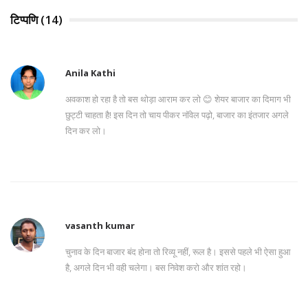
टिप्पणि (14)
Anila Kathi
अवकाश हो रहा है तो बस थोड़ा आराम कर लो 😊 शेयर बाजार का दिमाग भी
छुट्टी चाहता है! इस दिन तो चाय पीकर नॉवेल पढ़ो, बाजार का इंतजार अगले
दिन कर लो।
vasanth kumar
चुनाव के दिन बाजार बंद होना तो रिव्यू नहीं, रूल है। इससे पहले भी ऐसा हुआ
है, अगले दिन भी वही चलेगा। बस निवेश करो और शांत रहो।