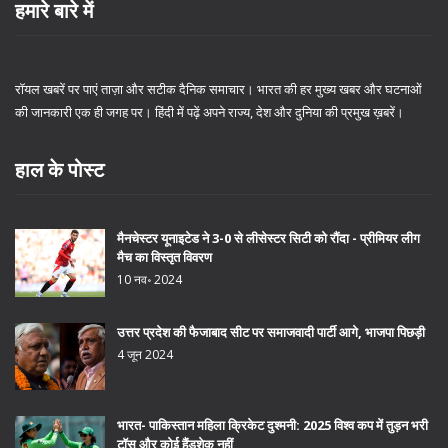
हमारे बारे में
रॉयल खबरें पर पाएं ताज़ा और सटीक दैनिक समाचार। भारत की हर मुख्य खबर और घटनाओं
की जानकारी एक ही जगह पर। हिंदी में पढ़ें अपने राज्य, देश और दुनिया की प्रमुख ख़बरें।
हाल के पोस्ट
मैनचेस्टर यूनाइटेड ने 3-0 से लीसेस्टर सिटी को रौंदा - प्रीमियर लीग
मैच का विस्तृत विवरण
10 नव॰ 2024
उत्तर प्रदेश की फैजाबाद सीट पर समाजवादी पार्टी आगे, भाजपा पिछड़ी
4 जून 2024
भारत- पाकिस्तान महिला क्रिकेट दुश्मनी: 2025 विश्व कप में तुड़न भरी
टॉस और कोई हैंडशेक नहीं