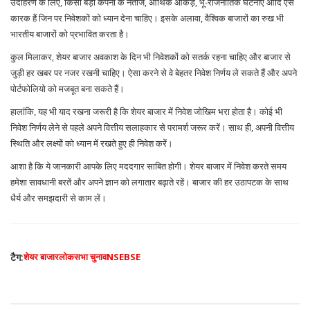
उदाहरण के लिए, किसी बड़ी कंपनी के नतीजे, आर्थिक आंकड़े, भू-राजनीतिक घटनाएं आदि ऐसे
कारक हैं जिन पर निवेशकों को ध्यान देना चाहिए। इसके अलावा, वैश्विक बाजारों का रुख भी
भारतीय बाजारों को प्रभावित करता है।
कुल मिलाकर, शेयर बाजार अवकाश के दिन भी निवेशकों को सतर्क रहना चाहिए और बाजार से
जुड़ी हर खबर पर नजर रखनी चाहिए। ऐसा करने से वे बेहतर निवेश निर्णय ले सकते हैं और अपने
पोर्टफोलियो को मजबूत बना सकते हैं।
हालांकि, यह भी याद रखना जरूरी है कि शेयर बाजार में निवेश जोखिम भरा होता है। कोई भी
निवेश निर्णय लेने से पहले अपने वित्तीय सलाहकार से परामर्श जरूर करें। साथ ही, अपनी वित्तीय
स्थिति और लक्ष्यों को ध्यान में रखते हुए ही निवेश करें।
आशा है कि ये जानकारी आपके लिए मददगार साबित होगी। शेयर बाजार में निवेश करते समय
हमेशा सावधानी बरतें और अपने ज्ञान को लगातार बढ़ाते रहें। बाजार की हर उठापटक के साथ
धैर्य और समझदारी से काम लें।
टैग:
शेयर बाजार
लोकसभा चुनाव
NSE
BSE