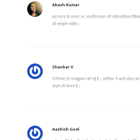
Akash Kumar
इस घटना के आधार पर, भारतीय बाजार की संवेदनशीलता वैश्विक आ
को समझना चाहिए।
Shankar V
ये गिरावट तो जानबूझकर की गई है। अमेरिका ने अपने डॉलर को 
तोड़ने की योजना है।
Aashish Goel