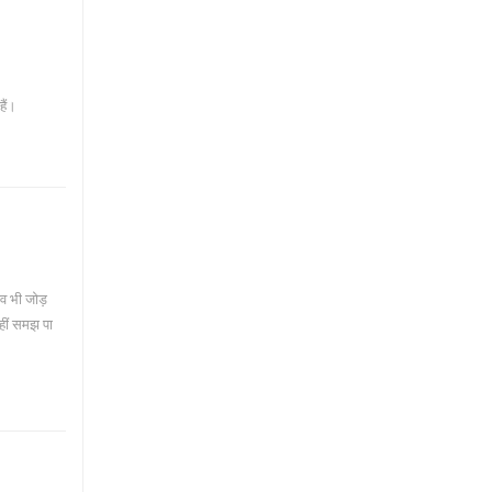
ैं।
ाव भी जोड़
हीं समझ पा