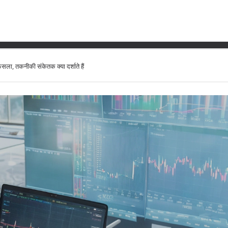
परीक्षण के बाद 30-DMA से निचे फिस
ला, तकनीकी संकेतक क्या दर्शाते हैं