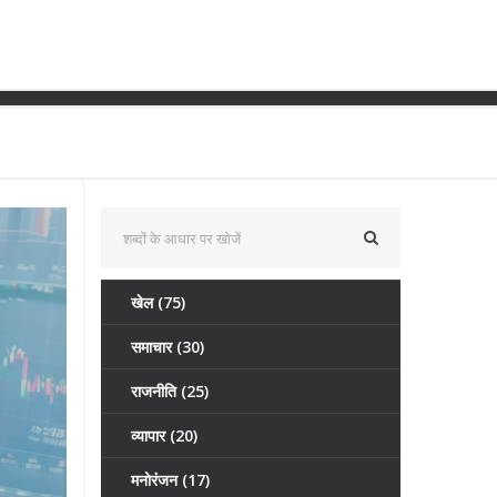
ला, तकनीकी संकेतक क्या दर्शाते हैं
खेल
(75)
समाचार
(30)
राजनीति
(25)
व्यापार
(20)
मनोरंजन
(17)