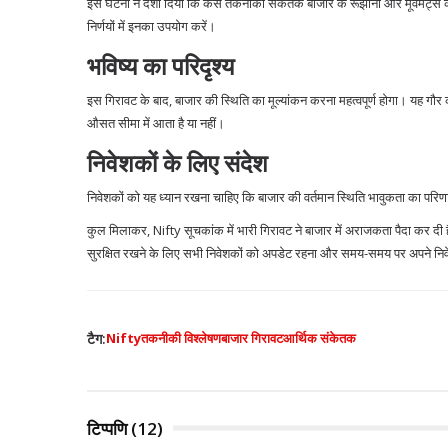
इस घटना ने दर्शा दिया कि कैसे तकनीकी संकेतक बाजार के रूझानों और मूवमेंट्स को 
निर्णयों में इनका उपयोग करें।
भविष्य का परिदृश्य
इस गिरावट के बाद, बाजार की स्थिति का मूल्यांकन करना महत्वपूर्ण होगा। यह ग
औसत सीमा में आता है या नहीं।
निवेशकों के लिए संदेश
निवेशकों को यह ध्यान रखना चाहिए कि बाजार की वर्तमान स्थिति भावुकता का परिणा
कुल मिलाकर, Nifty सूचकांक में भारी गिरावट ने बाजार में अराजकता पैदा कर 
सुरक्षित रखने के लिए सभी निवेशकों को अपडेट रहना और समय-समय पर अपने निव
टैग:
Nifty
तकनीकी विश्लेषण
बाजार गिरावट
आर्थिक संकेतक
टिप्पणि (12)