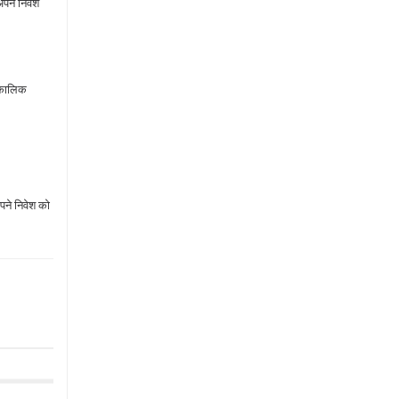
अपने निवेश
्घकालिक
पने निवेश को