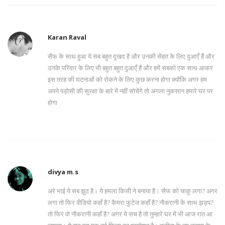
Karan Raval
सैफ के साथ हुआ ये सब बहुत दुखद है और उनकी सेहत के लिए दुआएँ हैं और
उनके परिवार के लिए भी बहुत बहुत दुआएँ हैं और हमें सबको एक साथ आकर
इस तरह की घटनाओं को रोकने के लिए कुछ करना होगा क्योंकि अगर हम
अपने पड़ोसी की सुरक्षा के बारे में नहीं सोचेंगे तो अगला नुकसान हमारे घर पर
होगा
divya m.s
अरे भाई ये सब झूठ है। ये हमला किसी ने बनाया है। सैफ को चाकू लगा? अगर
लगा तो फिर वीडियो कहाँ है? कैमरा फुटेज कहाँ है? नौकरानी के साथ झड़प?
तो फिर वो नौकरानी कहाँ है? अगर ये सच है तो तुम्हारे घर में भी आज रात आ