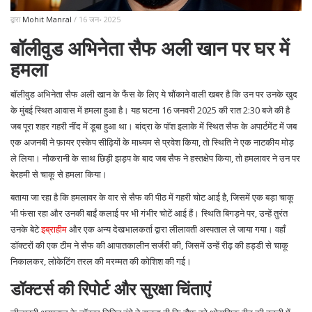
द्वारा
Mohit Manral
/ 16 जन॰ 2025
बॉलीवुड अभिनेता सैफ अली खान पर घर में
हमला
बॉलीवुड अभिनेता सैफ अली खान के फैंस के लिए ये चौंकाने वाली खबर है कि उन पर उनके खुद
के मुंबई स्थित आवास में हमला हुआ है। यह घटना 16 जनवरी 2025 की रात 2:30 बजे की है
जब पूरा शहर गहरी नींद में डूबा हुआ था। बांद्रा के पॉश इलाके में स्थित सैफ के अपार्टमेंट में जब
एक अजनबी ने फ़ायर एस्केप सीढ़ियों के माध्यम से प्रवेश किया, तो स्थिति ने एक नाटकीय मोड़
ले लिया। नौकरानी के साथ छिड़ी झड़प के बाद जब सैफ ने हस्तक्षेप किया, तो हमलावर ने उन पर
बेरहमी से चाकू से हमला किया।
बताया जा रहा है कि हमलावर के वार से सैफ की पीठ में गहरी चोट आई है, जिसमें एक बड़ा चाकू
भी फंसा रहा और उनकी बाईं कलाई पर भी गंभीर चोटें आई हैं। स्थिति बिगड़ने पर, उन्हें तुरंत
उनके बेटे
इब्राहीम
और एक अन्य देखभालकर्ता द्वारा लीलावती अस्पताल ले जाया गया। वहाँ
डॉक्टरों की एक टीम ने सैफ की आपातकालीन सर्जरी की, जिसमें उन्हें रीढ़ की हड्डी से चाकू
निकालकर, लोकेटिंग तरल की मरम्मत की कोशिश की गई।
डॉक्टर्स की रिपोर्ट और सुरक्षा चिंताएं