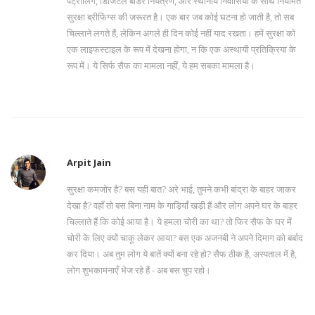
पैट्रोलिंग, डिजिटल बॉर्डर नियंत्रण, और स्थानीय निवासियों के साथ नियमित
सुरक्षा ब्रीफिंग्स की जरूरत है। एक बार जब कोई घटना हो जाती है, तो सब
चिल्लाने लगते हैं, लेकिन अगले ही दिन कोई नहीं याद रखता। हमें सुरक्षा को
एक लाइफस्टाइल के रूप में देखना होगा, न कि एक अस्थायी प्रतिक्रिया के
रूप में। ये सिर्फ सैफ का मामला नहीं, ये हम सबका मामला है।
Arpit Jain
सुरक्षा कमजोर है? बस यही बात? अरे भाई, तुमने कभी बांद्रा के बाहर जाकर
देखा है? वहाँ तो बस बिना नाम के गाड़ियाँ खड़ी हैं और लोग अपने घर के बाहर
चिल्लाते हैं कि कोई आया है। ये हमला चोरी का था? तो फिर सैफ के घर में
चोरी के लिए क्यों चाकू लेकर आया? बस एक अजनबी ने अपने दिमाग को बर्बाद
कर दिया। अब तुम लोग ये बातें क्यों बना रहे हो? सैफ ठीक है, अस्पताल में है,
लोग शुभकामनाएँ भेज रहे हैं - अब बस चुप रहो।