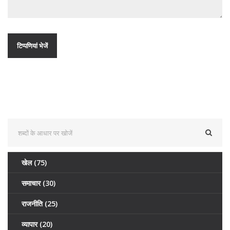
खेल
(75)
समाचार
(30)
राजनीति
(25)
व्यापार
(20)