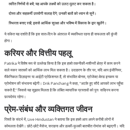
त्वरित निर्णयों से बचें; यह आपके लक्ष्यों को उलट‑पुलट कर सकता है।
दोस्त और सहकर्मी उपयोगी सलाह देंगे; उनकी बातों को ध्यान से सुनें।
स्थिरता बनाए रखें; इससे आर्थिक सुरक्षा और भविष्य में विकास के द्वार खुलेंगे।
ये संकेत यह दर्शाते हैं कि इस सात‑दिन के अंतराल में व्यवस्थित रहना ही सफलता की कुंजी
होगा।
करियर और वित्तीय पहलू
Patrika ने विशेष रूप से उल्लेख किया है कि इस हफ़्ते तकनीकी‑मशीनरी क्षेत्र में काम करने
वाले मकर जातकों को आर्थिक लाभ मिल सकता है। उदाहरण के तौर पर, यदि आप इंजीनियर,
मैकेनिकल डिज़ाइनर या आईटी प्रोफ़ेशनल हैं, तो संभावित बोनस, प्रोजेक्ट‑बेस्ड इनकम या
प्रोमोशन की संभावना बढ़ेगी। Drik Panchang ने कहा, “अटके हुए सौदे आपको लाभ पहुँचा
सकते हैं,” जिससे यह सुझाव मिलता है कि लंबित व्यापारिक प्रस्तावों को पुनः सक्रिय करना
फ़ायदेमंद रहेगा।
प्रेम‑संबंध और व्यक्तिगत जीवन
रिश्तों के संदर्भ में, Live Hindustan ने बताया कि इस हफ़्ते आप अपने करीबी लोगों में
कोमलता देखेंगे। छोटे‑छोटे मैसेज, सराहना और हल्की‑फुल्की बातचीत रोमांस को बढ़ाएगी। यदि