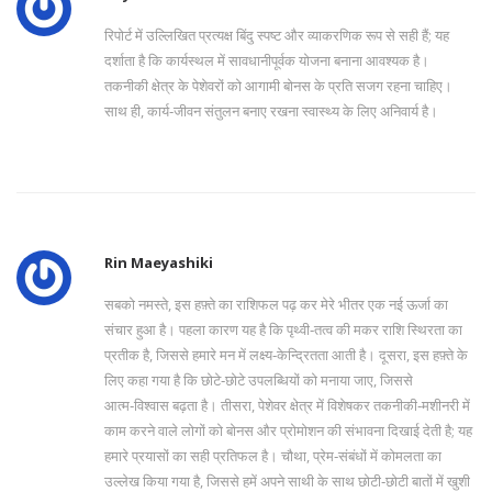
रिपोर्ट में उल्लिखित प्रत्यक्ष बिंदु स्पष्ट और व्याकरणिक रूप से सही हैं; यह
दर्शाता है कि कार्यस्थल में सावधानीपूर्वक योजना बनाना आवश्यक है।
तकनीकी क्षेत्र के पेशेवरों को आगामी बोनस के प्रति सजग रहना चाहिए।
साथ ही, कार्य‑जीवन संतुलन बनाए रखना स्वास्थ्य के लिए अनिवार्य है।
Rin Maeyashiki
सबको नमस्ते, इस हफ़्ते का राशिफल पढ़ कर मेरे भीतर एक नई ऊर्जा का
संचार हुआ है। पहला कारण यह है कि पृथ्वी‑तत्व की मकर राशि स्थिरता का
प्रतीक है, जिससे हमारे मन में लक्ष्य‑केन्द्रितता आती है। दूसरा, इस हफ़्ते के
लिए कहा गया है कि छोटे‑छोटे उपलब्धियों को मनाया जाए, जिससे
आत्म‑विश्वास बढ़ता है। तीसरा, पेशेवर क्षेत्र में विशेषकर तकनीकी‑मशीनरी में
काम करने वाले लोगों को बोनस और प्रोमोशन की संभावना दिखाई देती है; यह
हमारे प्रयासों का सही प्रतिफल है। चौथा, प्रेम‑संबंधों में कोमलता का
उल्लेख किया गया है, जिससे हमें अपने साथी के साथ छोटी‑छोटी बातों में खुशी