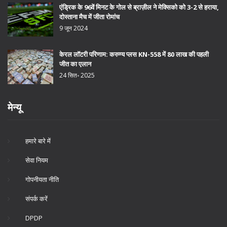
एंड्रिक के 96वें मिनट के गोल से ब्राज़ील ने मेक्सिको को 3-2 से हराया,
दोस्ताना मैच में जीता रोमांच
9 जून 2024
केरल लॉटरी परिणाम: करुण्य प्लस KN-558 में 80 लाख की पहली
जीत का एलान
24 सित॰ 2025
मेन्यू
हमारे बारे में
सेवा नियम
गोपनीयता नीति
संपर्क करें
DPDP