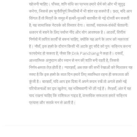
खोजनी चाहिए। पाँचवा, शनि संधि का प्रभाव हमारे धैर्य को और भी सुदृढ़
करेगा, जिससे हम चुनौतीपूर्ण स्थितियों में भी शांत रह सकते हैं। छठा, यदि आप
सिंगल हैं तो मित्रों के समूह में हल्की‑फुल्की बातचीत से नई दोस्ती बन सकती
है, यह सामाजिक नेटवर्क को विस्तार देगा। सातवाँ, स्वास्थ्य‑संबंधी चेतावनी:
थकान से बचने के लिए पर्याप्त नींद और योग आवश्यक है। आठवाँ, वित्तीय
निर्णयों में त्वरित कार्यों से बचना चाहिए, क्योंकि यह आगे के लाभ को नकारता
है। नौवाँ, इस हफ़्ते के दौरान किसी भी अटके हुए सौदे को पुनः सक्रिय करना
फायदेमंद हो सकता है, जैसा कि Drik Panchang ने कहा है। दसवाँ,
आध्यात्मिक अनुष्ठान और ध्यान से मन की शांति बनी रहती है, जिससे
निर्णय‑क्षमता तेज़ होती है। ग्यारहवाँ, अब तक की सभी रेखाओं को मिलाकर यह
स्पष्ट है कि इस हफ़्ते के सात दिन हमारे लिए व्यवस्थित रहना ही सफलता की
कुंजी है। बारहवाँ, यदि आप इस दिशा में अपने कदम रखें तो अगले हफ़्ते नई
परियोजनाओं का द्वार खुलेगा, यह भविष्यवाणी भी ली गई है। तेरहवाँ, अंत में यह
याद रखना चाहिए कि राशिफल गाइड है, वास्तविक सफलता हमारे सक्रिय
प्रयास और सतर्क मन से आती है।