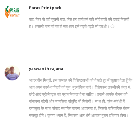
Paras Printpack
वाह, फिर से वही पुरानी बात, जैसे हर हफ़्ते हमें वही सौदेबाजी की दवाई मिलती
है। असली मज़ा तो तब है जब आप इसे पढ़ते‑पढ़ते सो जाओ। 🙄
yaswanth rajana
आदरणीय मित्रों, इस सप्ताह की विशिष्टताओं को देखते हुए मैं सुझाव देता हूँ कि
आप अपने कार्य‑दायित्वों को पुनः मूल्यांकित करें। विशेषकर तकनीकी क्षेत्र में,
छोटे‑छोटे प्रोजेक्ट्स को प्राथमिकता देना चाहिए। इससे आपके बोनस की
संभावना बढ़ेगी और मानसिक संतुष्टि भी मिलेगी। साथ ही, प्रेम‑संबंधों में
दयालुता के साथ संवाद स्थापित करना आवश्यक है, जिससे पारिवारिक बंधन
मजबूत होंगे। कृपया ध्यान दें, स्थिरता और धैर्य आपका मुख्य हथियार होगा।