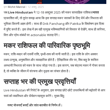
द्वारा
Mohit Manral
/ 12 अक्तू॰ 2025
जब
Live Hindustan
ने 12‑18 अक्टूबर 2025 की
मकर साप्ताहिक राशिफल
भारत
प्रकाशित की, तो तुरंत समझ आया कि इस सप्ताह मकर जातकों के लिए धैर्य और स्थिरता की
भूमिका कितनी अहम होगी। साथ ही
Drik Panchang
और
Patrika
के विश्लेषण इस दिशा
में पुष्टि करते हैं। इस लेख में हम वही प्रमुख भविष्यवाणियों को विस्तार से देखेंगे, साथ ही करियर,
वित्त और प्रेम‑संबंधों पर actionable सलाह देंगे।
मकर राशिफल की पारिवारिक पृष्ठभूमि
मकर, राशि‑चक्र की दसवीं राशि, पृथ्वी‑तत्व की मानी जाती है। इस राशि के लोग अक्सर
लक्ष्य‑उन्मुख, अनुशासित और व्यावहारिक होते हैं। ऐतिहासिक तौर पर, शिव बाहु के शासित
अस्थायी स्थिरता को मकर के साथ जोड़ा गया है। इस कारण, जब चंद्रमा मकर में गोचर करता
है, तो व्यक्ति के जीवन में संरचना और दृढ़ता का संचार होता है।
सप्ताह भर की प्रमुख प्रवृत्तियाँ
Live Hindustan की रिपोर्ट के अनुसार, इस सप्ताह छोटे‑छोटे उपलब्धियों की बढ़ोतरी से आप
स्वयं को व्यवस्थित और धैर्यवान महसूस करेंगे। मुख्य बिंदु:
स्पष्ट योजनाएँ बनाएँ और शांत बातचीत से निर्णय लें।