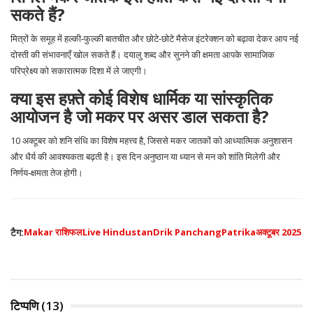
सकते हैं?
मित्रों के समूह में हल्की‑फुल्की बातचीत और छोटे‑छोटे मैसेज इंटरेक्शन को बढ़ावा देकर आप नई
दोस्ती की संभावनाएँ खोल सकते हैं। दयालु शब्द और सुनने की क्षमता आपके सामाजिक
परिप्रेक्ष्य को सकारात्मक दिशा में ले जाएगी।
क्या इस हफ़्ते कोई विशेष धार्मिक या सांस्कृतिक
आयोजन है जो मकर पर असर डाल सकता है?
10 अक्टूबर को शनि संधि का विशेष महत्त्व है, जिससे मकर जातकों को आध्यात्मिक अनुशासन
और धैर्य की आवश्यकता बढ़ती है। इस दिन अनुष्ठान या ध्यान से मन को शांति मिलेगी और
निर्णय‑क्षमता तेज होगी।
टैग:
Makar राशिफल
Live Hindustan
Drik Panchang
Patrika
अक्टूबर 2025
टिप्पणि (13)