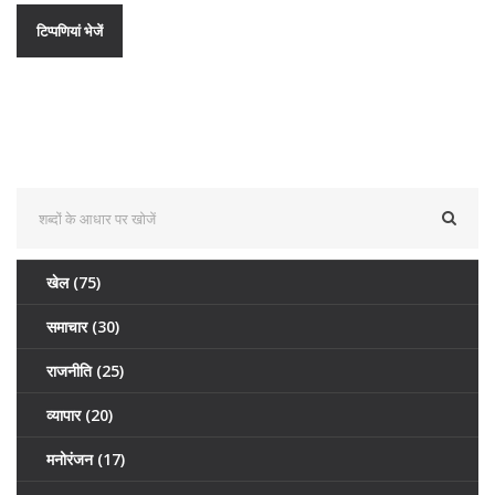
खेल
(75)
समाचार
(30)
राजनीति
(25)
व्यापार
(20)
मनोरंजन
(17)