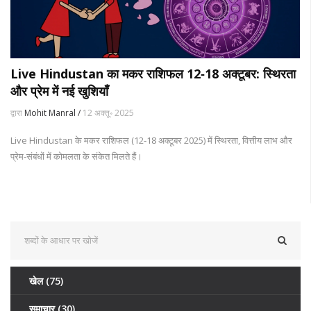
Live Hindustan का मकर राशिफल 12‑18 अक्टूबर: स्थिरता
और प्रेम में नई खुशियाँ
द्वारा
Mohit Manral /
12 अक्तू॰ 2025
Live Hindustan के मकर राशिफल (12‑18 अक्टूबर 2025) में स्थिरता, वित्तीय लाभ और
प्रेम‑संबंधों में कोमलता के संकेत मिलते हैं।
खेल
(75)
समाचार
(30)