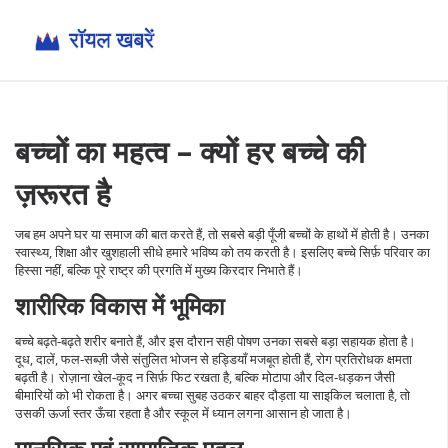
बच्चों का महत्व – क्यों हर बच्चे की
ज़रूरत है
जब हम अपने घर या समाज की बात करते हैं, तो सबसे बड़ी पूँजी बच्चों के हाथों में होती है। उनका
स्वास्थ्य, शिक्षा और खुशहाली सीधे हमारे भविष्य को तय करती है। इसलिए बच्‍चे सिर्फ़ परिवार का
हिस्सा नहीं, बल्कि पूरे राष्ट्र की प्रगति में मुख्य किरदार निभाते हैं।
शारीरिक विकास में भूमिका
बच्चे बढ़ते‑बढ़ते शरीर बनाते हैं, और इस दौरान सही पोषण उनका सबसे बड़ा सहायक होता है।
दूध, दालें, फल‑सब्ज़ी जैसे संतुलित भोजन से हड्डियाँ मजबूत होती हैं, रोग प्रतिरोधक क्षमता
बढ़ती है। रोज़ाना खेल‑कूद न सिर्फ़ फिट रखता है, बल्कि मोटापा और दिल‑धड़कन जैसी
बीमारियों को भी रोकता है। अगर बच्चा सुबह उठकर बाहर दौड़ता या साइकिल चलाता है, तो
उसकी ऊर्जा स्तर ऊँचा रहता है और स्कूल में ध्यान लगना आसान हो जाता है।