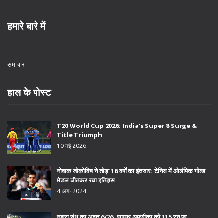
हमारे बारे में
समाचार
हाल के पोस्ट
T20 World Cup 2026: India's Super 8 Surge &
Title Triumph
10 मई 2026
नोवाक जोकोविच ने तोड़ा 16 वर्षों का इंतजार: टेनिस में ओलंपिक गोल्ड
मेडल जीतकर रचा इतिहास
4 अग॰ 2024
नश्रा संधू का अद्भुत 6/26, साउथ अफ्रीका को 115 रन पर