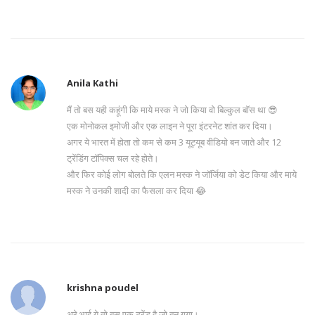
Anila Kathi
मैं तो बस यही कहूंगी कि माये मस्क ने जो किया वो बिल्कुल बॉस था 😎
एक मोनोकल इमोजी और एक लाइन ने पूरा इंटरनेट शांत कर दिया।
अगर ये भारत में होता तो कम से कम 3 यूट्यूब वीडियो बन जाते और 12
ट्रेंडिंग टॉपिक्स चल रहे होते।
और फिर कोई लोग बोलते कि एलन मस्क ने जॉर्जिया को डेट किया और माये
मस्क ने उनकी शादी का फैसला कर दिया 😂
krishna poudel
अरे भाई ये तो बस एक ट्रेंड है जो बन गया।