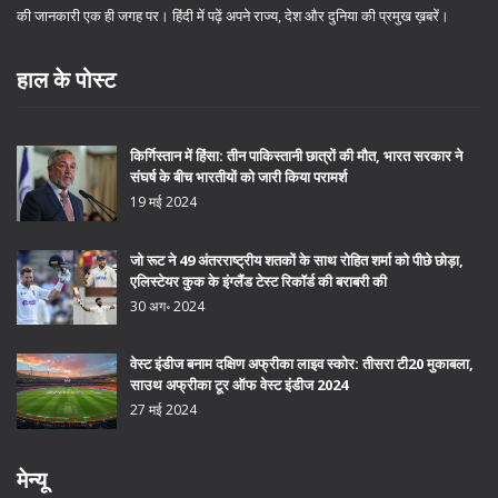
की जानकारी एक ही जगह पर। हिंदी में पढ़ें अपने राज्य, देश और दुनिया की प्रमुख ख़बरें।
हाल के पोस्ट
किर्गिस्तान में हिंसा: तीन पाकिस्तानी छात्रों की मौत, भारत सरकार ने
संघर्ष के बीच भारतीयों को जारी किया परामर्श
19 मई 2024
जो रूट ने 49 अंतरराष्ट्रीय शतकों के साथ रोहित शर्मा को पीछे छोड़ा,
एलिस्टेयर कुक के इंग्लैंड टेस्ट रिकॉर्ड की बराबरी की
30 अग॰ 2024
वेस्ट इंडीज बनाम दक्षिण अफ्रीका लाइव स्कोर: तीसरा टी20 मुकाबला,
साउथ अफ्रीका टूर ऑफ वेस्ट इंडीज 2024
27 मई 2024
मेन्यू