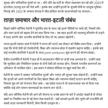
सुरक्षा और पारिवारिक मूल्यों पर था। धीरे‑धीरे वह पार्टी के भीतर ताकतवर बन गईं और 2020 में
फ्रातेला (भ्रातृ) दल की नेता बनीं। इसके बाद उन्होंने इटली के चुनावी मोर्चे पर प्रमुख भूमिका
निभाई और 2022 के जनमत संग्रह में जीत हासिल करके प्रधानमंत्री पद संभाला।
ताज़ा समाचार और भारत‑इटली संबंध
पिछले महीने जॉर्जिया मेलेनी ने यूरोपीय संघ के साथ नई ऊर्जा नीतियों पर चर्चा की, जिसमें सौर
और पवन ऊर्जा को बढ़ावा देने का वादा किया गया। यह पहल इटली को जलवायु परिवर्तन से लड़ने
में मदद करेगी और भारतीय कंपनियों के लिए भी नए अवसर खोलेगी।
भारत‑इटली व्यापार वार्ता में मेलेनी ने भारत की स्टार्ट‑अप सेक्टर को विशेष ध्यान दिया। उन्होंने
कहा कि दोनो देशों को टेक्नोलॉजी, शिक्षा और स्वास्थ्य क्षेत्र में सहयोग बढ़ाना चाहिए। इसके बाद
कई भारतीय कंपनियों ने इटली के साथ joint ventures शुरू करने की योजना बताई।
देशीय राजनीति में मेलेनी ने हाल ही में आप्रवासन नीति पर कड़ी रुख अपनाया है। उन्होंने कहा
कि सुरक्षित और नियंत्रित प्रवास से दोनों देशों को फायदा होगा, जिससे भारतीय कामगारों का
अधिकार भी संरक्षित रहेगा। इस बयान ने सोशल मीडिया पर बहुत चर्चा पैदा की।
मेलेनी के भाषण में अक्सर ‘पारिवारिक मूल्यों’ और ‘राष्ट्र की सुरक्षा’ शब्द दोहरते हैं। उन्होंने कहा
कि इटली को अपने नागरिकों के लिए बेहतर शिक्षा और स्वास्थ्य सेवाएँ प्रदान करनी चाहिए,
जिससे युवा वर्ग को रोजगार मिल सके। यह संदेश भारत में भी सकारात्मक रूप से लिया गया
क्योंकि कई लोग समान समस्याओं का सामना कर रहे हैं।
यदि आप जॉर्जिया मेलेनी की आगे की योजना या उनके बयान के बारे में अपडेट चाहते हैं तो रॉयल
खबरें पर नियमित रूप से नई पोस्ट देख सकते हैं। यहाँ आपको इटली और यूरोप की राजनीति की
सबसे ताज़ा जानकारी मिलेगी, बिना किसी उलझन के।