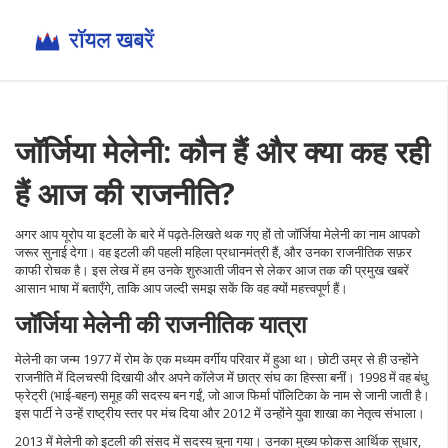
जॉर्जिया मेलेनी: कौन हैं और क्या कह रही
हैं आज की राजनीति?
अगर आप यूरोप या इटली के बारे में पढ़ते‑लिखते थक गए हों तो जॉर्जिया मेलेनी का नाम आपको
जरूर सुनाई देगा। वह इटली की पहली महिला प्रधानमंत्री हैं, और उनका राजनीतिक सफ़र
काफी रोचक है। इस लेख में हम उनके शुरुआती जीवन से लेकर आज तक की प्रमुख खबरें
आसान भाषा में बताएँगे, ताकि आप जल्दी समझ सकें कि वह क्यों महत्त्वपूर्ण हैं।
जॉर्जिया मेलेनी की राजनीतिक यात्रा
मेलेनी का जन्म 1977 में रोम के एक मध्यम वर्गीय परिवार में हुआ था। छोटी उम्र से ही उन्होंने
राजनीति में दिलचस्पी दिखायी और अपने कॉलेज में छात्र संघ का हिस्सा बनीं। 1998 में वह बंधु
फ्रेट्री (भाई-बहन) समूह की सदस्य बन गईं, जो आज फिर्मा पॉलिटिका के नाम से जानी जाती है।
इस पार्टी ने उन्हें राष्ट्रीय स्तर पर मंच दिया और 2012 में उन्होंने युवा शाखा का नेतृत्व संभाला।
2013 में मेलेनी को इटली की संसद में सदस्य चुना गया। उनका मुख्य फोकस आर्थिक सुधार,