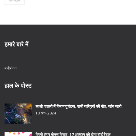
पाकिस्तान
हमारे बारे में
मनोरंजन
हाल के पोस्ट
साओ पाउलो में विमान दुर्घटना: सभी यात्रियों की मौत, जांच जारी
10 अग॰ 2024
विप्रो शेयर बोनस विचार: 17 अक्टूबर को होगा बोर्ड बैठक