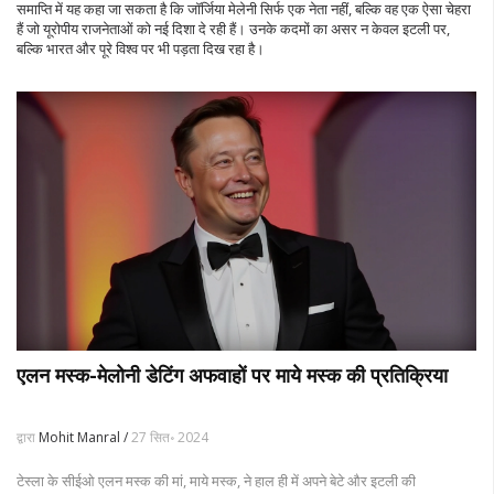
समाप्ति में यह कहा जा सकता है कि जॉर्जिया मेलेनी सिर्फ एक नेता नहीं, बल्कि वह एक ऐसा चेहरा
हैं जो यूरोपीय राजनेताओं को नई दिशा दे रही हैं। उनके कदमों का असर न केवल इटली पर,
बल्कि भारत और पूरे विश्व पर भी पड़ता दिख रहा है।
एलन मस्क-मेलोनी डेटिंग अफवाहों पर माये मस्क की प्रतिक्रिया
द्वारा
Mohit Manral /
27 सित॰ 2024
टेस्ला के सीईओ एलन मस्क की मां, माये मस्क, ने हाल ही में अपने बेटे और इटली की