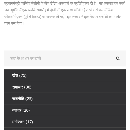
प्रधानमंत्री जॉर्जिया मेलोनी के बीच डेटिंग अफवाहों पर प्रतिक्रिया दी है। यह अफवाह तब फैली
जब न्यूयॉर्क में एक अवॉर्ड समारोह में दोनों की एक साथ खींची गई तस्वीर सोशल मीडिया
प्लेटफॉर्म एक्स (पूर्व में ट्विटर) पर वायरल हो गई। इस तस्वीर ने इंटरनेट पर चर्चाओं का माहौल
गरम कर दिया।
खेल
(75)
समाचार
(30)
राजनीति
(25)
व्यापार
(20)
मनोरंजन
(17)