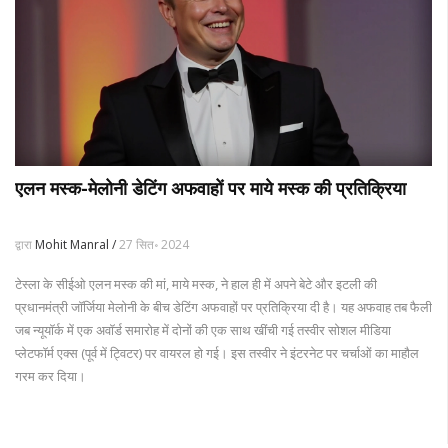
एलन मस्क-मेलोनी डेटिंग अफवाहों पर माये मस्क की प्रतिक्रिया
द्वारा
Mohit Manral /
27 सित॰ 2024
टेस्ला के सीईओ एलन मस्क की मां, माये मस्क, ने हाल ही में अपने बेटे और इटली की
प्रधानमंत्री जॉर्जिया मेलोनी के बीच डेटिंग अफवाहों पर प्रतिक्रिया दी है। यह अफवाह तब फैली
जब न्यूयॉर्क में एक अवॉर्ड समारोह में दोनों की एक साथ खींची गई तस्वीर सोशल मीडिया
प्लेटफॉर्म एक्स (पूर्व में ट्विटर) पर वायरल हो गई। इस तस्वीर ने इंटरनेट पर चर्चाओं का माहौल
गरम कर दिया।