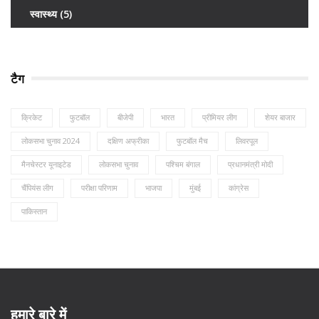
स्वास्थ्य
(5)
टैग
क्रिकेट
फुटबॉल
बीजेपी
भारत
प्रीमियर लीग
शेयर बाजार
लोकसभा चुनाव 2024
दक्षिण अफ्रीका
फुटबॉल मैच
लिवरपूल
मैनचेस्टर यूनाइटेड
लोकसभा चुनाव
पश्चिम बंगाल
प्रधानमंत्री मोदी
चैंपियंस लीग
परीक्षा परिणाम
भाजपा
मुंबई
कांग्रेस
पाकिस्तान
हमारे बारे में