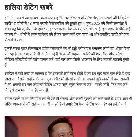
हालिया डेटिंग खबरें
हमें अभी सबसे ज़्यादा चर्चा वाला अफवाह "Hina Khan और Rocky Jaiswal की सिक्रेट
शादी" है. दोनो ने 13 साल पुरानी रिलेशनशिप को छुपाते हुए 4 जून 2025 को निजी समारोह में
बंधन बद्ध किया, जैसा कि हमारे साइट पर प्रकाशित लेख से पता चलता है. इस खबर के पीछे कई
कारण थे – दोनों ने अपने करियर को लेकर समय नहीं देना चाहा था और इसलिए शादी को कम
रोशनी में रखी.
दूसरी तरफ कुछ ऑनलाइन डेटिंग प्लेटफ़ॉर्म पर भी झूठे प्रोफाइल बनाकर लोगों को धोखा दिया
जा रहा है. अगर आप किसी से मिल रहे हैं तो उनकी पहचान, फोटो की असलीता और सोशल
मीडिया एक्टिविटी की जांच ज़रूर करें. कई बार लोग सिर्फ़ आकर्षण के लिए नकली कहानी बुनते
हैं.
आखिर में यही कहा जा सकता है कि अफवाहें तभी फेल होती हैं जब हम खुद जांच कर लेते हैं. एक
छोटा सा रिसर्च, सही स्रोत का चुनाव और थोडी‑सी सतर्कता आपको झूठे ख़बरों से बचा सकती
है. तो अगली बार जब कोई नई डेटिंग अफवा सुनेँ, तुरंत शेयर न करें – पहले जाँचें, फिर तय करें
कि इसे सच मानना चाहिए या नहीं.
रॉयल खबरें पर हम नियमित रूप से ऐसे ही रोचक और सच्ची ख़बरों को लाते रहते हैं. अगर आप भी
डेटिंग अफवाओं की सही जानकारी चाहते हैं तो हमारे टैग पेज "डेटिंग अफवाहें" को फ़ॉलो करें.