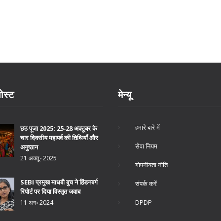
ोस्ट
मेन्यू
हमारे बारे में
छठ पूजा 2025: 25‑28 अक्टूबर के
चार दिवसीय महापर्व की तिथियाँ और
सेवा नियम
अनुष्ठान
21 अक्तू॰ 2025
गोपनीयता नीति
SEBI प्रमुख माधबी बुच ने हिंडनबर्ग
संपर्क करें
रिपोर्ट पर दिया विस्तृत जवाब
DPDP
11 अग॰ 2024