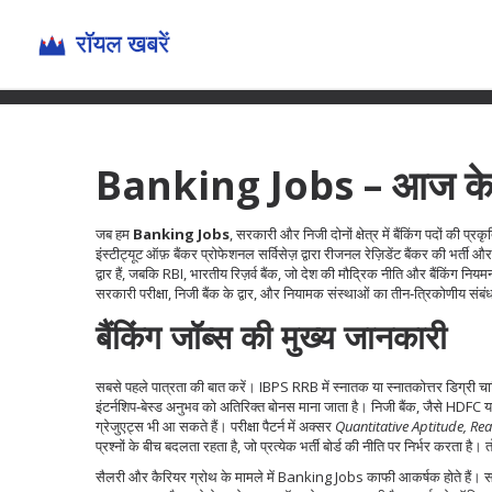
Banking Jobs – आज के स
जब हम
Banking Jobs
,
सरकारी और निजी दोनों क्षेत्र में बैंकिंग पदों की प्र
इंस्टीट्यूट ऑफ़ बैंकर प्रोफेशनल सर्विसेज़ द्वारा रीजनल रेज़िडेंट बैंकर की भर्ती
औ
द्वार हैं, जबकि
RBI
,
भारतीय रिज़र्व बैंक, जो देश की मौद्रिक नीति और बैंकिंग नियम
सरकारी परीक्षा, निजी बैंक के द्वार, और नियामक संस्थाओं का तीन‑त्रिकोणीय संब
बैंकिंग जॉब्स की मुख्य जानकारी
सबसे पहले पात्रता की बात करें। IBPS RRB में स्नातक या स्नातकोत्तर डिग्री चा
इंटर्नशिप‑बेस्ड अनुभव को अतिरिक्त बोनस माना जाता है। निजी बैंक, जैसे HDFC या
ग्रेजुएट्स भी आ सकते हैं। परीक्षा पैटर्न में अक्सर
Quantitative Aptitude, Re
प्रश्नों के बीच बदलता रहता है, जो प्रत्येक भर्ती बोर्ड की नीति पर निर्भर करत
सैलरी और कैरियर ग्रोथ के मामले में Banking Jobs काफी आकर्षक होते हैं। सार्