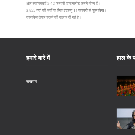
और स्कोरकार्ड 5‑12 फरवरी डाउनलोड करने योग्य हैं।
3,955 पदों की भर्ती के लिए इंटरव्यू 11 फरवरी से शुरू होगा।
दस्तावेज़ तैयार रखने की सलाह दी गई है।
हमारे बारे में
हाल के प
समाचार