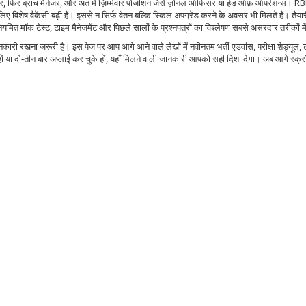
फिर ब्रांच मैनेजर, और अंत में ज़िम्मेवार पोजीशन जैसे ज़ोनल ऑफिसर या हेड ऑफ़ ऑपरेशन्स। RB
ए विशेष वैकेंसी बढ़ी हैं। इससे न सिर्फ वेतन बल्कि स्किल अपग्रेड करने के अवसर भी मिलते हैं। तैया
ियमित मॉक टेस्ट, टाइम मैनेजमेंट और पिछले सालों के प्रश्नपत्रों का विश्लेषण सबसे असरदार तरीकों में 
ी रखना जरूरी है। इस पेज पर आप आगे आने वाले लेखों में नवीनतम भर्ती एडवांस, परीक्षा शेड्यूल, ट
ों या दो‑तीन बार अप्लाई कर चुके हों, यहाँ मिलने वाली जानकारी आपको सही दिशा देगा। अब आगे स्क