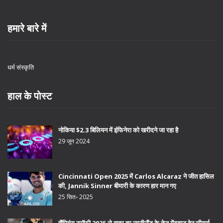
हमारे बारे में
धर्म संस्कृति
हाल के पोस्ट
नोकिया $2.3 बिलियन में इंफिनेरा को खरीदने जा रहा है
29 जून 2024
Cincinnati Open 2025 में Carlos Alcaraz ने जीत हासिल
की, Jannik Sinner बीमारी के कारण हार मान गए
25 सित॰ 2025
चैंपियंस ट्रॉफी 2025 से बाहर हुए न्यूजीलैंड के तेज़ गेंदबाज बेन सीयर्स,