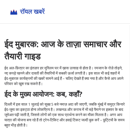
ईद मुबारक: आज के ताज़ा समाचार और
तैयारी गाइड
ईद अल-फ़ित्रर का इंतज़ार हर मुस्लिम घर में ख़ास उत्साह से होता है। रमजान के रोज़े तोड़ने,
नए कपड़े पहनने और दावतों की तैयारियों में सबकी ऊर्जा लगती है। इस साल भी कई शहरों में
ईद‑मुबारक कार्यक्रमों की खबरें सामने आई हैं – चलिए देखते हैं क्या नया है और कैसे आप अपने
परिवार को खुश रख सकते हैं।
ईद के मुख्य आयोजन: कब, कहाँ?
दिल्ली में इस साल 1 जुलाई को सुबह 5 बजे नमाज़ अदा की जाएगी, जबकि मुंबई में समुद्र किनारे
ईद‑जुमा का इकट्ठा होना लोकप्रिय है। लखनऊ और कराच में भी बड़े पैमाने पर इफ़्तार के बाद
जुमेअत पढ़ी जाती है, जिससे लोगों को एक साथ प्रार्थना करने का मौका मिलता है। अगर आप
यात्रा की योजना बना रहे हैं तो ट्रेन‑टिकिट और हवाई टिकट जल्दी बुक करें – छुट्टियों के समय
बहुत भीड़ होती है।