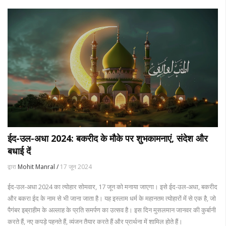
ईद-उल-अधा 2024: बकरीद के मौके पर शुभकामनाएं, संदेश और
बधाई दें
द्वारा
Mohit Manral /
17 जून 2024
ईद-उल-अधा 2024 का त्योहार सोमवार, 17 जून को मनाया जाएगा। इसे ईद-उल-अधा, बकरीद
और बकरा ईद के नाम से भी जाना जाता है। यह इस्लाम धर्म के महानतम त्योहारों में से एक है, जो
पैगंबर इब्राहीम के अल्लाह के प्रति समर्पण का उत्सव है। इस दिन मुसलमान जानवर की कुर्बानी
करते हैं, नए कपड़े पहनते हैं, व्यंजन तैयार करते हैं और प्रार्थना में शामिल होते हैं।