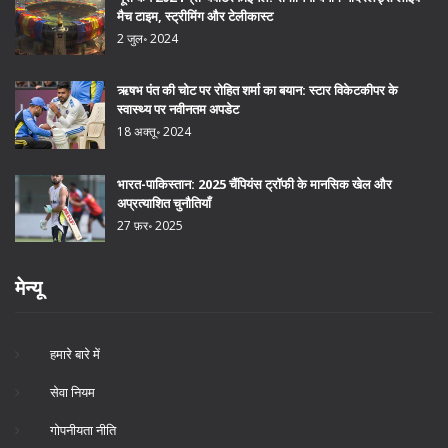
मैच टाइम, स्ट्रीमिंग और टेलीकास्ट
2 जुल॰ 2024
ऋषभ पंत की चोट पर रोहित शर्मा का बयान: स्टार विकेटकीपर के
स्वास्थ्य पर नवीनतम अपडेट
18 अक्तू॰ 2024
भारत-पाकिस्तान: 2025 चैंपियंस ट्रॉफी के मानसिक खेल और
अप्रत्याशित चुनौतियाँ
27 फ़र॰ 2025
मेन्यू
हमारे बारे में
सेवा नियम
गोपनीयता नीति