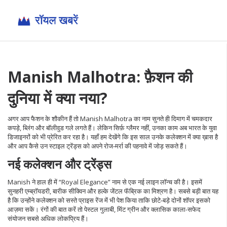
Manish Malhotra: फ़ैशन की
दुनिया में क्या नया?
अगर आप फैशन के शौकीन हैं तो Manish Malhotra का नाम सुनते ही दिमाग में चमकदार
कपड़े, ब्लिंग और बॉलीवुड गले लगते हैं। लेकिन सिर्फ़ ग्लैमर नहीं, उनका काम अब भारत के युवा
डिजाइनरों को भी प्रेरित कर रहा है। यहाँ हम देखेंगे कि इस साल उनके कलेक्शन में क्या ख़ास है
और आप कैसे उन स्टाइल ट्रेंड्स को अपने रोज‑मर्रा की पहनावे में जोड़ सकते हैं।
नई कलेक्शन और ट्रेंड्स
Manish ने हाल ही में “Royal Elegance” नाम से एक नई लाइन लॉन्च की है। इसमें
सुनहरी एम्ब्रॉयडरी, बारीक सीक्विन और हल्के जेंटल फॅब्रिक का मिश्रण है। सबसे बड़ी बात यह
है कि उन्होंने कलेक्शन को सस्ते प्राइस रेंज में भी पेश किया ताकि छोटे‑बड़े दोनों शॉपर इसको
आज़मा सकें। रंगों की बात करें तो पेस्टल गुलाबी, मिंट ग्रीन और क्लासिक काला-सफेद
संयोजन सबसे अधिक लोकप्रिय हैं।