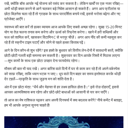
रखें, क्योंकि बॉस आपके नई योजना को पसंद कर सकता है। लेकिन खर्चों पर एक नजर रखिए—
अभी थोड़ी बचत करने से आगे चलकर बड़े निवेश आसान हो सकते हैं। अगर आप फ्रीलांस या
छोटा बिज़नेस चला रहे हैं तो ग्राहक के साथ पारदर्शिता बनाये रखें, इससे भरोसा बढ़ेगा और नए
प्रोजेक्ट आएँगे।
स्वास्थ्य की बात करें तो हल्का व्यायाम आज आपके लिए सबसे अच्छा रहेगा। सुबह 15‑20 मिनट
योग या तेज़ चलना तनाव कम करेगा और ऊर्जा को रिफ्रेश करेगा। खाने में हरी सब्ज़ियों और
फल को शामिल करें, खासकर विटामिन C से भरपूर चीज़ें। अगर आप नींद की कमी महसूस कर
रहे हैं तो स्क्रीन टाइम घटाएँ और सोने से पहले हल्का किताब पढ़ें।
आगे के दिन कौन‑से शुभ रहेंगे? इस हफ़्ते के बुधवार को वित्तीय लेन‑देनों में सावधानी बरतें, क्योंकि
छोटी‑छोटी गलती बड़ी समस्या बन सकती है। शुक्रवार का दिन आपके रिश्तों में मिठास लाएगा
—शुभ कामों के साथ एक छोटा उपहार देना फायदेमंद रहेगा।
मौसम की बात भी याद रखें। अगर बारिश वाले दिनों में घर से काम कर रहे हैं तो अपने वर्कस्पेस
को साफ़ रखिए, ताकि ध्यान भटक न जाए। धूप वाले दिन बाहर का समय इस्तेमाल करके थोड़ी
देर टहलें—प्रकृति के साथ जुड़ना मन को शांति देता है।
अंत में एक छोटा मंत्र: “धैर्य और मेहनत से हर लक्ष्य हासिल होता है।” इसे रोज़ दोहराएँ, इससे
आपका आत्मविश्वास बना रहेगा और छोटे‑छोटे बाधाओं को आसानी से पार कर पाएँगे।
तो आज का मेष राशिफल पढ़कर आप अपनी दिनचर्या में क्या बदलाव करेंगे? नीचे कमेंट में बताइए,
हम भी आपके अनुभव सुनना चाहते हैं!