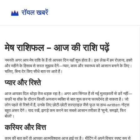
मेष राशिफल – आज की राशि पढ़ें
नमस्ते! अगर आप मेष राशि के हैं तो आपका दिन यहाँ शुरू होता है। इस लेख में हम रोज़ाना, हफ़्ते
और महीने के हिसाब से सरल सुझाव देंगे—प्यार, काम और स्वास्थ्य को आसान बनाने के लिए।
चलिए, बिना देर किए सीधे बात पर आते हैं।
प्यार और रिश्ते
आज आपका दिल थोड़ा तेज धड़क रहा है। अगर आप सिंगल हैं तो नई मुलाक़ातों से डरें नहीं—
कफ़ी या वॉक के दौरान किसी अनजान व्यक्ति से बात शुरू करना फायदेमंद हो सकता है। जो
लोग पहले से रिश्ते में हैं, उनके लिए छोटी‑छोटी सरप्राइज़ जैसे फूल या हाथ-written नोट्स
बहुत असर देंगे। याद रखें, झगड़े कम करने का सबसे आसान तरीका है ‘सुनो, समझो, फिर
बोलो’।
करियर और वित्त
काम की बात करें तो आपका आत्मविश्वास आज हाई पर है। मीटिंग में अपने विचार स्पष्ट रूप से