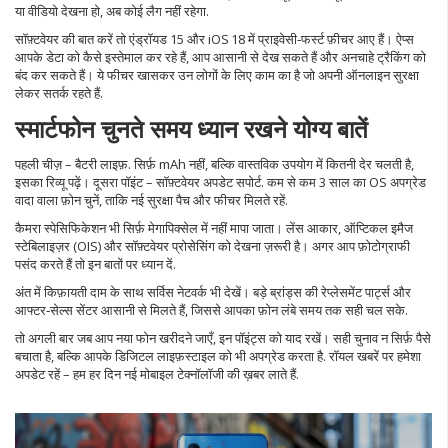
या वीडियो देखना हो, अब कोई लैग नहीं रहेगा.
सॉफ़्टवेयर की बात करें तो एंड्रॉयड 15 और iOS 18 में प्राइवेसी‑फर्स्ट फ़ीचर आए हैं। ऐप्स
आपके डेटा को कैसे इस्तेमाल कर रहे हैं, आप आसानी से देख सकते हैं और अनचाहे ट्रैकिंग को
बंद कर सकते हैं। ये फीचर खासकर उन लोगों के लिए काम का है जो अपनी ऑनलाइन सुरक्षा
लेकर सतर्क रहते हैं.
स्मार्टफोन चुनते समय ध्यान रखने योग्य बातें
पहली चीज़ – बैटरी लाइफ़. सिर्फ़ mAh नहीं, बल्कि वास्तविक उपयोग में कितनी देर चलती है,
इसका रिव्यू पढ़ें। दूसरा पॉइंट – सॉफ़्टवेयर अपडेट सपोर्ट. कम से कम 3 साल का OS अपग्रेड
वादा वाला फ़ोन चुनें, ताकि नई सुरक्षा पैच और फीचर मिलते रहें.
कैमरा स्पेसिफिकेशन भी सिर्फ़ मेगापिक्सेल में नहीं मापा जाता। लेंस आकार, ऑप्टिकल इमैज
स्टेबिलाइज़र (OIS) और सॉफ़्टवेयर प्रोसेसिंग को देखना ज़रूरी है। अगर आप फ़ोटोग्राफी
पसंद करते हैं तो इन बातों पर ध्यान दें.
अंत में किफ़ायती दाम के साथ सर्विस नेटवर्क भी देखें। बड़े ब्रांड्स की रेप्लेसमेंट पार्ट्स और
आफ्टर‑सेल्स सेंटर आसानी से मिलते हैं, जिससे आपका फ़ोन लंबे समय तक सही चल सके.
तो अगली बार जब आप नया फोन खरीदने जाएँ, इन पॉइंट्स को याद रखें। सही चुनाव न सिर्फ़ पैसे
बचाता है, बल्कि आपके डिजिटल लाइफ़स्टाइल को भी अपग्रेड करता है. रॉयल खबरें पर हमेशा
अपडेट रहें – हम हर दिन नई मोबाइल टेक्नॉलॉजी की ख़बर लाते हैं.