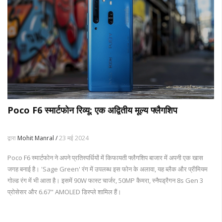
Poco F6 स्मार्टफोन रिव्यू: एक अद्वितीय मूल्य फ्लैगशिप
द्वारा
Mohit Manral /
23 मई 2024
Poco F6 स्मार्टफोन ने अपने प्रतिस्पर्धियों में किफायती फ्लैगशिप बाजार में अपनी एक खास
जगह बनाई है। 'Sage Green' रंग में उपलब्ध इस फोन के अलावा, यह ब्लैक और प्रीमियम
गोल्ड रंग में भी आता है। इसमें 90W फास्ट चार्जर, 50MP कैमरा, स्नैपड्रैगन 8s Gen 3
प्रोसेसर और 6.67" AMOLED डिस्प्ले शामिल हैं।