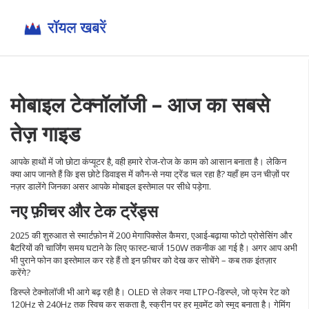
मोबाइल टेक्नॉलॉजी – आज का सबसे
तेज़ गाइड
आपके हाथों में जो छोटा कंप्यूटर है, वही हमारे रोज‑रोज के काम को आसान बनाता है। लेकिन
क्या आप जानते हैं कि इस छोटे डिवाइस में कौन‑से नया ट्रेंड चल रहा है? यहाँ हम उन चीज़ों पर
नज़र डालेंगे जिनका असर आपके मोबाइल इस्तेमाल पर सीधे पड़ेगा.
नए फ़ीचर और टेक ट्रेंड्स
2025 की शुरुआत से स्मार्टफ़ोन में 200 मेगापिक्सेल कैमरा, एआई‑बढ़ाया फोटो प्रोसेसिंग और
बैटरियों की चार्जिंग समय घटाने के लिए फास्ट‑चार्ज 150W तकनीक आ गई है। अगर आप अभी
भी पुराने फोन का इस्तेमाल कर रहे हैं तो इन फ़ीचर को देख कर सोचेंगे – कब तक इंतज़ार
करेंगे?
डिस्प्ले टेक्नोलॉजी भी आगे बढ़ रही है। OLED से लेकर नया LTPO‑डिस्प्ले, जो फ्रेम रेट को
120Hz से 240Hz तक स्विच कर सकता है, स्क्रीन पर हर मूवमेंट को स्मूद बनाता है। गेमिंग