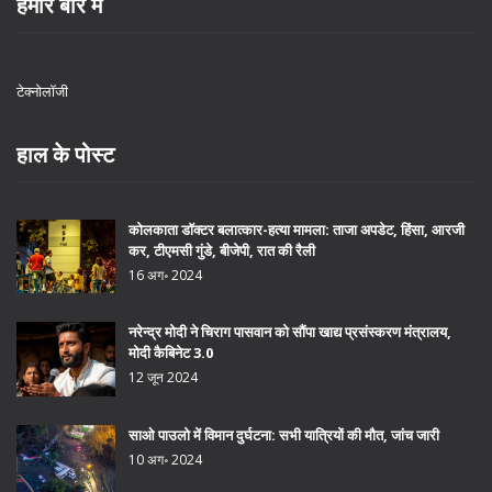
हमारे बारे में
टेक्नोलॉजी
हाल के पोस्ट
कोलकाता डॉक्टर बलात्कार-हत्या मामला: ताजा अपडेट, हिंसा, आरजी
कर, टीएमसी गुंडे, बीजेपी, रात की रैली
16 अग॰ 2024
नरेन्द्र मोदी ने चिराग पासवान को सौंपा खाद्य प्रसंस्करण मंत्रालय,
मोदी कैबिनेट 3.0
12 जून 2024
साओ पाउलो में विमान दुर्घटना: सभी यात्रियों की मौत, जांच जारी
10 अग॰ 2024