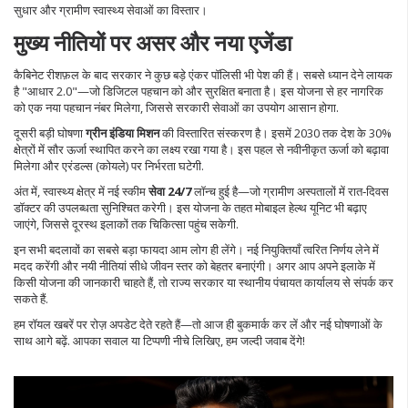
सुधार और ग्रामीण स्वास्थ्य सेवाओं का विस्तार।
मुख्य नीतियों पर असर और नया एजेंडा
कैबिनेट रीशफ़ल के बाद सरकार ने कुछ बड़े एंकर पॉलिसी भी पेश की हैं। सबसे ध्यान देने लायक
है "आधार 2.0"—जो डिजिटल पहचान को और सुरक्षित बनाता है। इस योजना से हर नागरिक
को एक नया पहचान नंबर मिलेगा, जिससे सरकारी सेवाओं का उपयोग आसान होगा.
दूसरी बड़ी घोषणा
ग्रीन इंडिया मिशन
की विस्तारित संस्करण है। इसमें 2030 तक देश के 30%
क्षेत्रों में सौर ऊर्जा स्थापित करने का लक्ष्य रखा गया है। इस पहल से नवीनीकृत ऊर्जा को बढ़ावा
मिलेगा और एरंडल्स (कोयले) पर निर्भरता घटेगी.
अंत में, स्वास्थ्य क्षेत्र में नई स्कीम
सेवा 24/7
लॉन्च हुई है—जो ग्रामीण अस्पतालों में रात‑दिवस
डॉक्टर की उपलब्धता सुनिश्चित करेगी। इस योजना के तहत मोबाइल हेल्थ यूनिट भी बढ़ाए
जाएंगे, जिससे दूरस्थ इलाकों तक चिकित्सा पहुंच सकेगी.
इन सभी बदलावों का सबसे बड़ा फायदा आम लोग ही लेंगे। नई नियुक्तियाँ त्वरित निर्णय लेने में
मदद करेंगी और नयी नीतियां सीधे जीवन स्तर को बेहतर बनाएंगी। अगर आप अपने इलाके में
किसी योजना की जानकारी चाहते हैं, तो राज्य सरकार या स्थानीय पंचायत कार्यालय से संपर्क कर
सकते हैं.
हम रॉयल खबरें पर रोज़ अपडेट देते रहते हैं—तो आज ही बुकमार्क कर लें और नई घोषणाओं के
साथ आगे बढ़ें. आपका सवाल या टिप्पणी नीचे लिखिए, हम जल्दी जवाब देंगे!