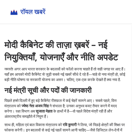
मोदी कैबिनेट की ताज़ा ख़बरें – नई
नियुक्तियाँ, योजनाएँ और नीति अपडेट
नमस्ते! अगर आप भारत सरकार के बदलावों को फॉलो करना चाहते हैं तो सही जगह पर आए हैं।
यहाँ हम आपको मोदी कैबिनेट से जुड़ी सबसे नई खबरें सीधे दे रहे हैं—चाहे वो नया मंत्री हो, कोई
बड़ी नीति घोषणा या सरकारी योजना का असर। चलिए, एक‑एक करके देखते हैं क्या नया है.
नई मंत्री सूची और पदों की जानकारी
पिछले हफ्ते दिल्ली में हुए बड़े कैबिनेट रीशफ़ल में कई चेहरें सामने आए। सबसे पहले, वित्त
मंत्रालय को
ज्येष्ठ नेता अजय सिंह
ने संभाला है; उनका अनुभव बजट तैयार करने में मदद
करेगा। रक्षा विभाग अब
सुजाता मेहता
के हाथों में है—वो पहले विदेश मंत्री रही हैं और
अंतरराष्ट्रीय समझौते में निपुण हैं।
साथ ही, महिला एवं बाल विकास मंत्रालय को
रवि कुमारी
ने लिया, जो पिछड़े क्षेत्रों की शिक्षा पर
फोकस करेगी। इन बदलावों से कई नई पहलें सामने आनी चाहिए—जैसे डिजिटल लेन‑देनों में