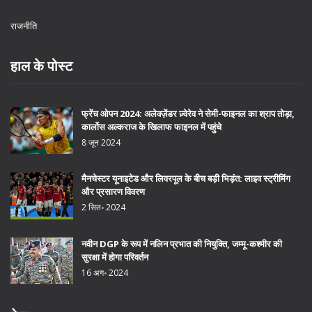
राजनीति
हाल के पोस्ट
फ्रेंच ओपन 2024: अलेक्ज़ेंडर ज़्वेरेव ने सेमी-फाइनल का श्राप तोड़ा,
कार्लोस अल्कराज के खिलाफ फाइनल में पहुंचे
8 जून 2024
मैनचेस्टर यूनाइटेड और लिवरपूल के बीच बड़ी भिड़ंत: लाइव स्ट्रीमिंग
और प्रसारण विवरण
2 सित॰ 2024
नवीन DGP के रूप में नलिन प्रभात की नियुक्ति, जम्मू-कश्मीर की
सुरक्षा में होगा परिवर्तन
16 अग॰ 2024