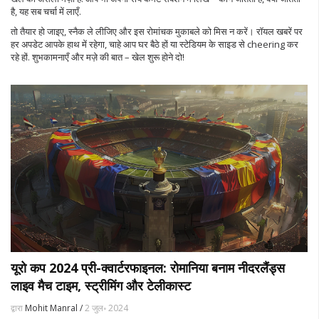
है, यह सब चर्चा में लाएँ.
तो तैयार हो जाइए, स्नैक ले लीजिए और इस रोमांचक मुकाबले को मिस न करें। रॉयल खबरें पर
हर अपडेट आपके हाथ में रहेगा, चाहे आप घर बैठे हों या स्टेडियम के साइड से cheering कर
रहे हों. शुभकामनाएँ और मज़े की बात – खेल शुरू होने दो!
यूरो कप 2024 प्री-क्वार्टरफाइनल: रोमानिया बनाम नीदरलैंड्स
लाइव मैच टाइम, स्ट्रीमिंग और टेलीकास्ट
द्वारा
Mohit Manral /
2 जुल॰ 2024