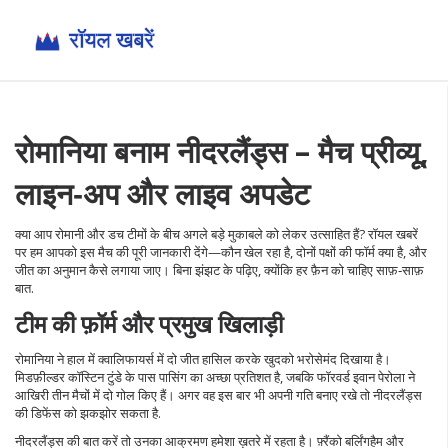
रोमानिया बनाम नीदरलैंड्स – मैच प्रीव्यू,
लाइन‑अप और लाइव अपडेट
क्या आप रोमानी और डच टीमों के बीच अगले बड़े मुकाबले को लेकर उत्साहित हैं? रॉयल खबरें
पर हम आपको इस मैच की पूरी जानकारी देंगे—कौन खेल रहा है, दोनों पक्षों की फॉर्म क्या है, और
जीत का अनुमान कैसे लगाया जाए। बिना झंझट के पढ़िए, क्योंकि हर फ़ैन को चाहिए साफ़‑साफ़
बात.
टीम की फ़ॉर्म और प्रमुख खिलाड़ी
रोमानिया ने हाल में क्वालिफायर्स में दो जीत हासिल करके खुदको भरोसेमंद दिखाया है।
मिडफ़ील्डर कॉस्टिन टुंडे के पास पासिंग का अच्छा प्रतिशत है, जबकि फॉरवर्ड इवान पेरोला ने
आखिरी तीन मैचों में दो गोल किए हैं। अगर वह इस बार भी अपनी गति बनाए रखे तो नीदरलैंड्स
की डिफेंस को झकझोर सकता है.
नीदरलैंड्स की बात करें तो उनका आक्रमण हमेशा ख़तरे में रहता है। फ़्रैंको बर्लिंगहैम और