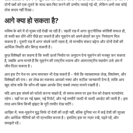
दोनों पक्षों को एक-दूसरे के साथ बात‑चिट करने की उम्मीद जताई गई थी, लेकिन अभी तक कोई
ठोस कदम नहीं दिखा।
आगे क्या हो सकता है?
भविष्य के बारे में दो मुख्य राहें देखी जा रही हैं। पहली राह में अगर कूटनीतिक कोशिशें सफल हों,
तो रूसी बल धीरे‑धीरे पीछे हट सकते हैं और यूक्रेन को अपने क्षेत्रों का पुनः नियंत्रण मिल
सकता है। दूसरी राह में अगर संघर्ष जारी रहता है, तो मानवीय संकट बढ़ेगा और दोनों देशों की
आर्थिक स्थिति और बिगड़ सकती है।
कुछ विशेषज्ञों का कहना है कि रूसी ऊर्जा निर्यात पर अनुदान देना यूक्रेन को मजबूर कर सकता
है, जबकि अन्य मानते हैं कि यूक्रेन की राष्ट्रीय भावना और अंतरराष्ट्रीय सहयोग उसे अंत में
जीत दिला सकता है।
आप इस टैग पेज पर अन्य समाचार भी देख सकते हैं – जैसे कि व्याख्यात्मक लेख, विश्लेषण, और
विशेषज्ञों की राय। हर लेख का मकसद आपको स्पष्ट और सटीक जानकारी देना है, ताकि आप
खुद सोच सकें कि कौन‑सी खबर आपके लिए सबसे ज़्यादा मायने रखती है।
यदि आप इस संघर्ष को फॉलो करना चाहते हैं, तो समय‑समय पर इस पेज को देखना फायदेमंद
रहेगा। यहाँ पर हर नई ख़बर, नई रिपोर्ट, और नई तस्वीरें जल्दी से जल्दी अपडेट की जाती हैं। इस
तरह आप बिना किसी झंझट के पूरी तस्वीर देख पाएँगे।
आख़िर में, रूस-यूक्रेन युद्ध सिर्फ दो देशों की लड़ी नहीं, बल्कि दुनिया भर में कई देशों की सुरक्षा
और आर्थिक नीतियों को भी प्रभावित करता है। इसलिए इस पर नज़र रखें, पढ़ते रहें, और
समझते रहें।