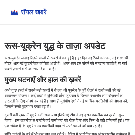
रूस-यूक्रेन युद्ध के ताज़ा अपडेट
रूस-यूक्रेन लड़ाई पिछले सालों से खबरों में बनी हुई है। हर दिन नई टैंकों की आग, नई शरणार्थी
मीटर, और नई कूटनीतिक कोशिशें आती हैं। अगर आप इस संघर्ष को समझना चाहते हैं, तो यहाँ
सबसे ज़रूरी बातों का सार दिया गया है।
मुख्य घटनाएँ और हाल की ख़बरें
अभी कुछ हफ़्तों में सबसे बड़ी खबरों में से एक थी यूक्रेन के पूर्वी क्षेत्रों में रूसी बलों की नई
आक्रमण योजना। कई शहरों में बुनियादी ढाँचा टूट रहा है, जिससे स्थानीय लोग रोज़मर्रा की
ज़रूरतों के लिए संघर्ष कर रहे हैं। साथ ही यूरोपीय देशों ने नई आर्थिक प्रतिबंधों की घोषणा की,
जिससे रूसी मुद्रा पर दबाव बढ़ा है।
दूसरी बड़ी ख़बर में यूक्रेन की सजा‑रक्षा (डिफेंस) टीम ने नई ड्रोन तकनीक का प्रयोग शुरू
किया। इस तकनीक से उन्होंने कई रूसी पदों को रोक दिया और फिर भी बड़ी हानि नहीं हुई। यह
एक संकेत है कि यूक्रेन अब तकनीकी मदद से अपने फायदे को बढ़ा रहा है।
शांति वार्ताओं के बारे में भी बहुत बात चल रही है। पेरिस में आयोजित एक अंतरराष्ट्रीय सम्मेलन में