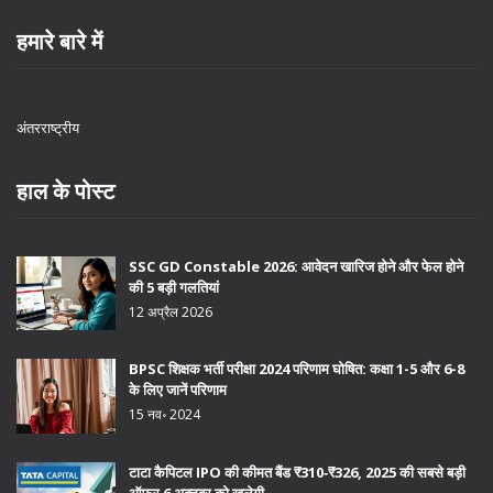
हमारे बारे में
अंतरराष्ट्रीय
हाल के पोस्ट
SSC GD Constable 2026: आवेदन खारिज होने और फेल होने
की 5 बड़ी गलतियां
12 अप्रैल 2026
BPSC शिक्षक भर्ती परीक्षा 2024 परिणाम घोषित: कक्षा 1-5 और 6-8
के लिए जानें परिणाम
15 नव॰ 2024
टाटा कैपिटल IPO की कीमत बैंड ₹310‑₹326, 2025 की सबसे बड़ी
ऑफर 6 अक्टूबर को खुलेगी