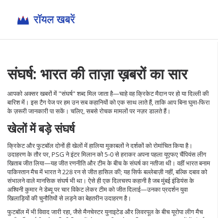
संघर्ष: भारत की ताज़ा ख़बरों का सार
आपको अक्सर खबरों में "संघर्ष" शब्द मिल जाता है—चाहे वह क्रिकेट मैदान पर हो या दिल्ली की
बारिश में। इस टैग पेज पर हम उन सब कहानियों को एक साथ लाते हैं, ताकि आप बिना घुमा‑फिरा
के ज़रूरी जानकारी पा सकें। चलिए, सबसे रोचक मामलों पर नज़र डालते हैं।
खेलों में बड़े संघर्ष
क्रिकेट और फुटबॉल दोनों ही खेलों में हालिया मुकाबलों ने दर्शकों को रोमांचित किया है।
उदाहरण के तौर पर, PSG ने इंटर मिलान को 5‑0 से हराकर अपना पहला यूएफए चैंपियंस लीग
खिताब जीत लिया—यह जीत रणनीति और टीम के बीच के संघर्ष का नतीजा थी। वहीं भारत बनाम
पाकिस्तान मैच में भारत ने 228 रन से जीत हासिल की; यह सिर्फ बल्लेबाज़ी नहीं, बल्कि दबाव को
संभालने वाले मानसिक संघर्ष भी था। ऐसे ही एक दिलचस्प कहानी है जब मुंबई इंडियंस के
अश्विनी कुमार ने डेब्यू पर चार विकेट लेकर टीम को जीत दिलाई—उनका प्रदर्शन युवा
खिलाड़ियों की चुनौतियों से लड़ने का बेहतरीन उदाहरण है।
फुटबॉल में भी विवाद जारी रहा, जैसे मैनचेस्टर युनाइटेड और लिवरपूल के बीच यूरोपा लीग मैच