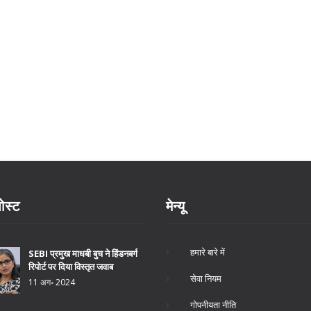
ोस्ट
मेन्यू
हमारे बारे में
SEBI प्रमुख माधबी बुच ने हिंडनबर्ग
रिपोर्ट पर दिया विस्तृत जवाब
सेवा नियम
11 अग॰ 2024
गोपनीयता नीति