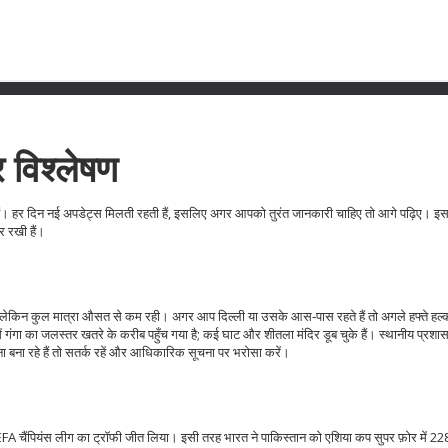
र विश्लेषण
े हैं। हर दिन नई अपडेट्स मिलती रहती हैं, इसलिए अगर आपको तुरंत जानकारी चाहिए तो आगे पढ़िए। इस
 रखी हैं।
ुआ, लेकिन कुल मात्रा औसत से कम रही। अगर आप दिल्ली या उसके आस‑पास रहते हैं तो अगले हफ्ते हल्
गंगा का जलस्तर खतरे के करीब पहुँच गया है; कई घाट और शीतला मंदिर डूब चुके हैं। स्थानीय प्रशासन 
जना बना रहे हैं तो सतर्क रहें और आधिकारिक सूचना पर भरोसा करें।
UEFA चैंपियंस लीग का ट्रॉफी जीत लिया। इसी तरह भारत ने पाकिस्तान को एशिया कप सुपर फ़ोर में 22