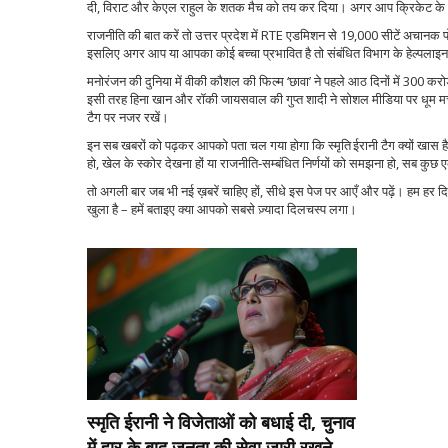
दी, विराट और केएल राहुल के शतक मैच को तय कर दिया। अगर आप क्रिकेट के अपडेट च
राजनीति की बात करें तो उत्तर प्रदेश में RTE एडमिशन से 19,000 सीटें अचानक पोर्
इसलिए अगर आप या आपका कोई बच्चा प्रभावित है तो संबंधित विभाग के हेल्पलाइन स
मनोरंजन की दुनिया में वीकी कौशल की फिल्म ‘छावा’ ने पहले आठ दिनों में 300 कर
इसी तरह हिना खान और रॉकी जायसवाल की गुप्त शादी ने सोशल मीडिया पर धूम मचा
टैग पर नजर रखें।
इन सब खबरों को पढ़कर आपको पता चल गया होगा कि स्मृति ईरानी टैग क्यों खास है
हो, खेल के स्कोर देखना हों या राजनीति‑सम्बंधित निर्णयों को समझना हो, सब कुछ
तो अगली बार जब भी नई ख़बरें चाहिए हों, सीधे इस पेज पर आएँ और पढ़ें। हम हर 
खुला है – हमें बताइए क्या आपको सबसे ज़्यादा दिलचस्प लगा।
स्मृति ईरानी ने विजेताओं को बधाई दी, चुनाव
में हार के बाद जनता की सेवा जारी रखने का