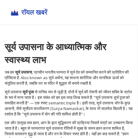
सूर्य उपासना के आध्यात्मिक और
स्वास्थ्य लाभ
जब हम
सूर्य उपासना
,
प्राचीन भारतीय परम्परा में सूर्य देव को सम्मानित करने की प्रतिदिन की
प्रैक्टिस है
. Also known as
सूर्य अर्चना
, यह साधना शारीरिक और मानसिक ऊर्जा को
संतुलित करती है, जबकि घर या मंदिर में शुद्धता भी बनाये रखती है.
सूर्य उपासना
सूर्य पूजा
से घनिष्ठ रूप से जुड़ी है; दोनों में सूर्य की रोशनी को जीवन शक्ति के स्रोत
के रूप में माना जाता है। इस संबंध को हम इस तरह लिख सकते हैं: "सूर्य उपासना
सूर्य पूजा
को
समाहित करती है" — एक स्पष्ट semantic triple है। इसी तरह, सूर्य उपासना
योग
के कुछ
आसनों, जैसे सूर्योदय सरलीकरण (Surya Namaskar), के साथ भी तालमेल बिठाती है। यह
दर्शाता है कि "सूर्य उपासना में योग की गति शामिल होती है"।
एक और प्रमुख तत्व
हवन
,
आग के द्वारा शुद्धिकरण की प्रक्रिया जिसमें मंत्रों का उच्चारण किया
जाता है
है। बहुत से परम्परागत सूर्य उपासना रीतियों में सुबह के समय हवन करना शामिल है,
जिससे वातावरण शुद्ध हो जाता है और मन के विचार स्पष्ट होते हैं। यहाँ हम कह सकते हैं: "हवन