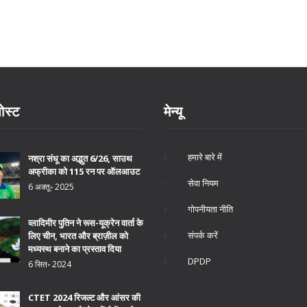
ोस्ट
मेन्यू
हमारे बारे में
नश्रा संधू का अद्भुत 6/26, साउथ
अफ्रीका को 115 रन पर ऑलआउट
सेवा नियम
6 अक्तू॰ 2025
गोपनीयता नीति
व्लादिमीर पुतिन ने रूस-यूक्रेन वार्ता के
संपर्क करें
लिए चीन, भारत और ब्राज़ील को
मध्यस्थ बनाने का प्रस्ताव दिया
DPDP
6 सित॰ 2024
CTET 2024 रिजल्ट और आंसर की