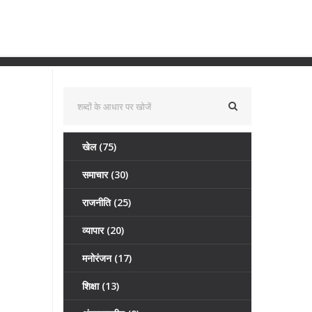
खेल
(75)
समाचार
(30)
राजनीति
(25)
व्यापार
(20)
मनोरंजन
(17)
शिक्षा
(13)