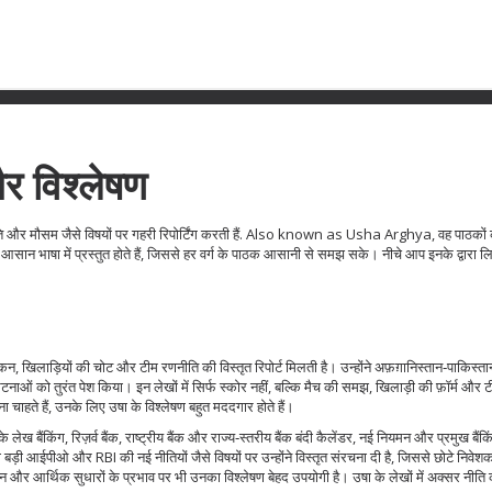
और विश्लेषण
और मौसम जैसे विषयों पर गहरी रिपोर्टिंग करती हैं
. Also known as
Usha Arghya
, वह पाठकों
आसान भाषा में प्रस्तुत होते हैं, जिससे हर वर्ग के पाठक आसानी से समझ सके। नीचे आप इनके द्वारा
 टोकन, खिलाड़ियों की चोट और टीम रणनीति की विस्तृत रिपोर्ट
मिलती है। उन्होंने अफ़ग़ानिस्तान‑पाकिस्त
 घटनाओं को तुरंत पेश किया। इन लेखों में सिर्फ स्कोर नहीं, बल्कि मैच की समझ, खिलाड़ी की फ़ॉर्म और 
ाहते हैं, उनके लिए उषा के विश्लेषण बहुत मददगार होते हैं।
नके लेख
बैंकिंग
,
रिज़र्व बैंक, राष्ट्रीय बैंक और राज्य‑स्तरीय बैंक बंदी कैलेंडर, नई नियमन और प्रमुख बैं
ल की बड़ी आईपीओ और RBI की नई नीतियों जैसे विषयों पर उन्होंने विस्तृत संरचना दी है, जिससे छोटे निवे
 और आर्थिक सुधारों के प्रभाव
पर भी उनका विश्लेषण बेहद उपयोगी है। उषा के लेखों में अक्सर नीति की