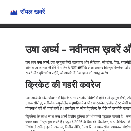
उषा अर्घ्य – नवीनतम ख़बरें 
जब आप
उषा अर्घ्य
,
एक प्रमुख हिंदी पत्रकार और लेखिका, जो खेल, वित्त, राजनीति 
और ताज़ा जानकारी देने में माहिर हैं.
उषा अर्घ्य
के लेख अक्सर विस्तृत विश्लेषण और 
ख़बरें और दृष्टिकोण पाएँगे, जो आपके दैनिक ज्ञान को समृद्ध करेंगे.
क्रिकेट की गहरी कवरेज
उषा अर्घ्य के खेल सेक्शन में
क्रिकेट
,
भारत और विदेशों में होने वाले प्रमुख मैचों,
ट्राय‑सीरीज़, स्रीलंका‑न्यूज़ीलैंड महामहिम मैच और भारत‑वेस्टइंडीज़ टेस्ट जैसी
योजनाओं की भी चर्चा होती है। इसलिए जो लोग क्रिकेट के पीछे की रणनीति समझना च
क्रिकेट के साथ-साथ उषा अर्घ्य वित्तीय दुनिया की भी गहरी पड़ताल करती हैं। उ
स्पष्ट भाषा में प्रस्तुत करते हैं। जुलाई 2025 के बैंक बंदी कैलेंडर, टाटा कैपिट
निर्णय ले सकें। इसके अलावा,
वित्तीय नीति
,
टैक्स रिटर्न समयसीमा, आयकर संशोधन