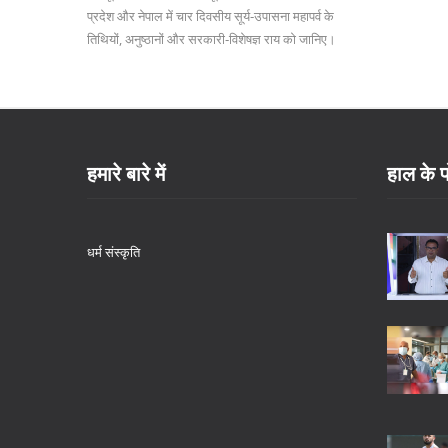
प्रदेश और नेपाल में चार दिवसीय सूर्य‑उपासना महापर्व के
तिथियों, अनुष्ठानों और सरकारी‑विशेषज्ञ राय को जानिए।
हमारे बारे में
हाल के प
धर्म संस्कृति