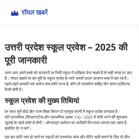
उत्तरी प्रदेश स्कूल प्रवेश – 2025 की
पूरी जानकारी
अगर आप अपने बच्चे को सरकारी या निजी स्कूल में दाखिला देना चाहते हैं तो सही जगह पर आए
हैं। रॉयल खबरों पर हम यूपी के स्कूल प्रवेश के सारे जरूरी कदम आसान भाषा में बता रहे हैं।
पढ़ते‑पढ़ते आपको पता चलेगा कब फॉर्म भरना है, कौन‑से दस्तावेज चाहिए और चयन प्रक्रिया
कैसी होती है।
स्कूल प्रवेश की मुख्य तिथियां
हर साल यूपी बोर्ड और राज्य शिक्षा विभाग दो प्रमुख चरणों में स्कूल प्रवेश करवाता है –
प्री‑प्राथमिक (किंडरगार्टन) और प्राथमिक (कक्षा 1‑5)। 2025 में फॉर्म भरने की शुरुआत
जुलाई के पहले हफ्ते से होगी। ऑनलाइन आवेदन का आखिरी दिन मध्य अगस्त तक रहता है,
इसलिए देर न करें।
एक बार फ़ॉर्म जमा हो जाने पर स्कूलों को दस्तावेज़ जांच और मेरिट सूची बनाने के लिए दो‑तीन