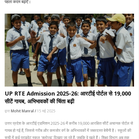
पहला कदम बढ़ाएँ।
UP RTE Admission 2025-26: आरटीई पोर्टल से 19,000
सीटें गायब, अभिभावकों की चिंता बढ़ी
द्वारा
Mohit Manral /
15 मई 2025
उत्तर प्रदेश के आरटीई एडमिशन 2025-26 में करीब 19,000 आरक्षित सीटें अचानक पोर्टल से
गायब हो गई हैं, जिससे गरीब और कमजोर वर्ग के अभिभावकों में जबरदस्त बेचैनी है। स्कूलों की
सूची में कई प्राइवेट स्कूल 'क्लोज्ड' दिखाए जा रहे हैं, जबकि वे खुले हैं। शिक्षा विभाग अब तक