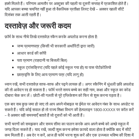
हफ़्ते मिलते हैं। परिणाम आमतौर पर अक्टूबर की पहली या दूसरी सप्ताह में प्रकाशित होते हैं।
यदि आपका बच्चा चयनित नहीं हुआ तो वैकल्पिक प्रतीक्षा लिस्ट देखें – अक्सर खाली सीटें
दिसंबर तक आती रहती हैं।
दस्तावेज़ और जरूरी कदम
फ़ॉर्म के साथ नीचे लिखे दस्तावेज़ स्कैन करके अपलोड करना होता है:
जन्म प्रमाणपत्र (किसी भी सरकारी अथॉरिटी द्वारा जारी)
आधार कार्ड की कॉपी
पता प्रमाण (राहदानी या बिजली बिल)
स्कूल ट्रांसक्रिप्ट (यदि पहले कोई स्कूल गया हो) या पास पोर्टफ़ोलियो
छात्रवृत्ति के लिए आय प्रमाण पत्र (यदि लागू हो)
ध्यान रखें, सभी दस्तावेज़ साफ‑साफ और पढ़ने लायक हों। अगर स्कैनिंग में धुंधली छवि अपलोड
की तो आवेदन रद्द हो सकता है। फॉर्म भरते समय बच्चे का सही नाम, कक्षा और स्कूल का कोड
दोबारा चेक कर लें। छोटी‑सी गलती से पूरे एप्लिकेशन को फिर से शुरू करना पड़ता है।
एक बार सब कुछ जमा हो जाए तो आप अपने मोबाइल या ईमेल पर आवेदन नंबर के साथ अपडेट पा
सकते हैं। यदि कोई सवाल हो तो राज्य शिक्षा विभाग की हेल्पलाइन 1800-XXXXX पर कॉल करें
– वे अक्सर वही समस्याएँ बताते हैं जो दूसरों को भी आती हैं।
सभी चरणों को समझकर और समय सीमा का पालन करके आप अपने बच्चे को अच्छे स्कूल में
जगह दिला सकते हैं। याद रखें, जल्दी शुरू करना हमेशा फ़ायदे वाला होता है क्योंकि बाद में सीटें
कम मिलती हैं। अब देर न करें, आज ही फॉर्म भरना शुरू करें और एक उज्ज्वल भविष्य की दिशा में