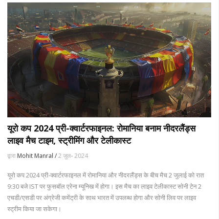
यूरो कप 2024 प्री-क्वार्टरफाइनल: रोमानिया बनाम नीदरलैंड्स
लाइव मैच टाइम, स्ट्रीमिंग और टेलीकास्ट
द्वारा
Mohit Manral /
2 जुल॰ 2024
यूरो कप 2024 प्री-क्वार्टरफाइनल में रोमानिया और नीदरलैंड्स के बीच मैच 2 जुलाई को रात
9:30 बजे IST पर फुसबॉल एरेना म्यूनिख में होगा। इस मैच का लाइव टेलीकास्ट सोनी टेन 2
एचडी/एसडी पर अंग्रेजी कमेंट्री के साथ भारत में उपलब्ध होगा और सोनी लिव पर लाइव
स्ट्रीम किया जा सकेगा।