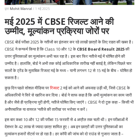
द्वारा
Mohit Manral
/ 1 मई 2025
मई 2025 में CBSE रिजल्ट आने की
उम्मीद, मूल्यांकन प्रक्रिया जोरों पर
CBSE बोर्ड परीक्षा 2025 के नतीजों का इंतजार कर रहे लाखों छात्रों के लिए राहत की खबर है।
CBSE ने कन्‍फर्म किया है कि Class 10 और 12 के
CBSE Board Result 2025
की
उत्तर पुस्तिकाओं का मूल्यांकन अभी चल रहा है। इस बार फिर नतीजे मई में घोषित होने की
उम्मीद है। हालांकि, बोर्ड ने अभी तक कोई आधिकारिक तारीख नहीं बताई है, लेकिन पिछले चार
सालों के ट्रेंड के मुताबिक रिजल्ट मई के मध्य – यानी लगभग 12 से 15 मई के बीच – घोषित हो
सकता है।
कुछ दिन पहले सोशल मीडिया पर
रिजल्ट
2 मई को आने की अफवाह उड़ी थी, जिसे CBSE के
अधिकारियों ने सिरे से खारिज कर दिया। बोर्ड ने साफ कहा है कि अभी मूल्यांकन का काम जारी
है और जैसे ही प्रक्रिया पूरी होगी, नतीजे घोषित किए जाएंगे। CBSE ने दो टूक कहा – किसी भी
अनौपचारिक या वायरल ‘नतीजे की तारीख’ पर भरोसा न करें।
इस बार कक्षा 10 और 12 की परीक्षा 15 फरवरी से 4 अप्रैल तक चली थी। इन परीक्षाओं में
देशभर के 42 लाख से ज्यादा छात्र शामिल हुए। अब इन छात्रों की उत्तर पुस्तिकाओं का
मूल्यांकन हजारों सेंटर्स पर हो रहा है। हर कॉपी की जांच को दो राउंड से गुजारा जाता है –