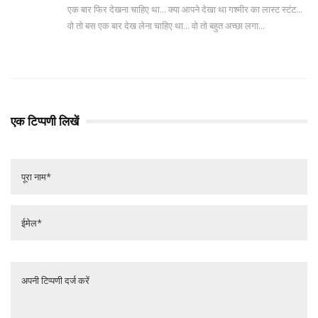
एक बार फिर देखना चाहिए था... क्या आपने देखा था गश्मीर का लास्ट स्टंट...
वो तो बस एक बार देख लेना चाहिए था... वो तो बहुत अच्छा लगा...
एक टिप्पणी लिखें