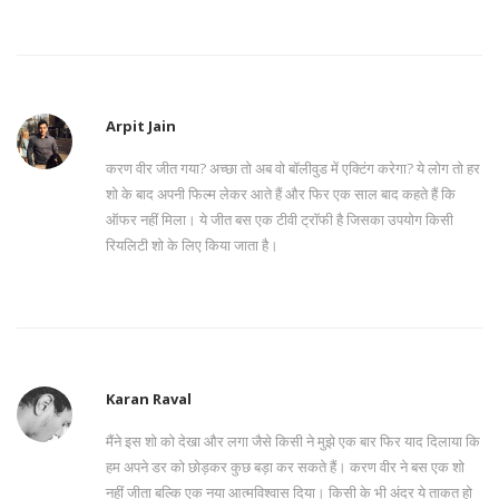
Arpit Jain
करण वीर जीत गया? अच्छा तो अब वो बॉलीवुड में एक्टिंग करेगा? ये लोग तो हर
शो के बाद अपनी फिल्म लेकर आते हैं और फिर एक साल बाद कहते हैं कि
ऑफर नहीं मिला। ये जीत बस एक टीवी ट्रॉफी है जिसका उपयोग किसी
रियलिटी शो के लिए किया जाता है।
Karan Raval
मैंने इस शो को देखा और लगा जैसे किसी ने मुझे एक बार फिर याद दिलाया कि
हम अपने डर को छोड़कर कुछ बड़ा कर सकते हैं। करण वीर ने बस एक शो
नहीं जीता बल्कि एक नया आत्मविश्वास दिया। किसी के भी अंदर ये ताकत हो