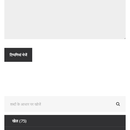
खेल
(75)