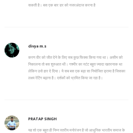
सकती है। बस एक बार डर को नजरअंदाज करना है
divya m.s
करण वीर को जीत देने के लिए सब कुछ फिक्स किया गया था। असीम को
निकालना तो बस शुरुआत थी। गश्मीर का स्टंट बहुत ज्यादा खतरनाक था
लेकिन उसे हार दे दिया। ये सब बस एक बड़ा सा नियोजित ड्रामा है जिसका
लक्ष्य रेटिंग बढ़ाना है। दर्शकों को भ्रमित किया जा रहा है।
PRATAP SINGH
यह शो एक बहुत ही निम्न स्तरीय मनोरंजन है जो आधुनिक भारतीय समाज के