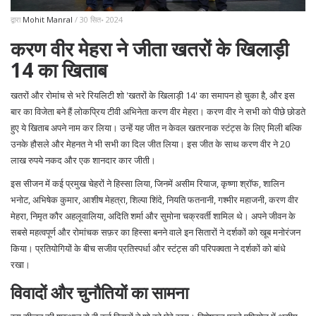
द्वारा
Mohit Manral
/ 30 सित॰ 2024
करण वीर मेहरा ने जीता खतरों के खिलाड़ी
14 का खिताब
खतरों और रोमांच से भरे रियलिटी शो 'खतरों के खिलाड़ी 14' का समापन हो चुका है, और इस
बार का विजेता बने हैं लोकप्रिय टीवी अभिनेता करण वीर मेहरा। करण वीर ने सभी को पीछे छोडते
हुए ये खिताब अपने नाम कर लिया। उन्हें यह जीत न केवल खतरनाक स्टंट्स के लिए मिली बल्कि
उनके हौसले और मेहनत ने भी सभी का दिल जीत लिया। इस जीत के साथ करण वीर ने 20
लाख रुपये नकद और एक शानदार कार जीती।
इस सीजन में कई प्रमुख चेहरों ने हिस्सा लिया, जिनमें असीम रियाज, कृष्णा श्रॉफ, शालिन
भनोट, अभिषेक कुमार, आशीष मेहत्रा, शिल्पा शिंदे, नियति फतनानी, गश्मीर महाजनी, करण वीर
मेहरा, निमृत कौर अहलूवालिया, अदिति शर्मा और सुमोना चक्रवर्ती शामिल थे। अपने जीवन के
सबसे महत्वपूर्ण और रोमांचक सफ़र का हिस्सा बनने वाले इन सितारों ने दर्शकों को खूब मनोरंजन
किया। प्रतियोगियों के बीच सजीव प्रतिस्पर्धा और स्टंट्स की परिपक्वता ने दर्शकों को बांधे
रखा।
विवादों और चुनौतियों का सामना