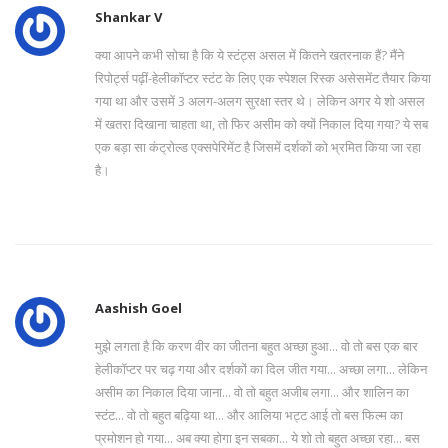
Shankar V
क्या आपने कभी सोचा है कि ये स्टंट्स असल में कितने खतरनाक हैं? मैंने
रिपोर्ट्स पढ़ीं-हेलीकॉप्टर स्टंट के लिए एक स्पेशल रिस्क असेसमेंट तैयार किया
गया था और उसमें 3 अलग-अलग सुरक्षा स्तर थे। लेकिन अगर ये शो असल
में खतरा दिखाना चाहता था, तो फिर असीम को क्यों निकाल दिया गया? ये सब
एक बड़ा सा कंट्रोल्ड एक्सपेरिमेंट है जिसमें दर्शकों को भ्रमित किया जा रहा
है।
Aashish Goel
मुझे लगता है कि करण वीर का जीतना बहुत अच्छा हुआ... वो तो बस एक बार
हेलीकॉप्टर पर चढ़ गया और दर्शकों का दिल जीत गया... अच्छा लगा... लेकिन
असीम का निकाल दिया जाना... वो तो बहुत अजीब लगा... और शालिन का
स्टंट... वो तो बहुत बढ़िया था... और आलिया भट्ट आई तो बस फिल्म का
प्रमोशन हो गया... अब क्या होगा इन सबका... ये शो तो बहुत अच्छा रहा... बस