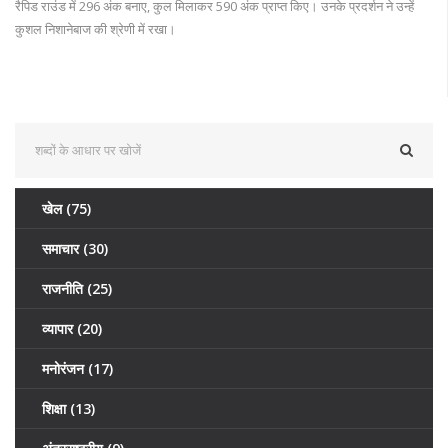
रैपिड राउंड में 296 अंक बनाए, कुल मिलाकर 590 अंक प्राप्त किए। उनके प्रदर्शन ने उन्हें
कुशल निशानेबाज की श्रेणी में रखा।
खेल
(75)
समाचार
(30)
राजनीति
(25)
व्यापार
(20)
मनोरंजन
(17)
शिक्षा
(13)