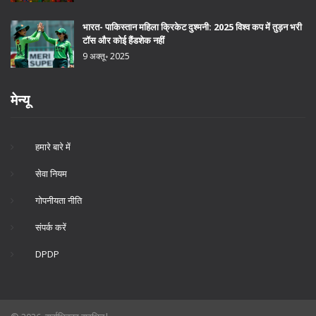
भारत- पाकिस्तान महिला क्रिकेट दुश्मनी: 2025 विश्व कप में तुड़न भरी
टॉस और कोई हैंडशेक नहीं
9 अक्तू॰ 2025
मेन्यू
हमारे बारे में
सेवा नियम
गोपनीयता नीति
संपर्क करें
DPDP