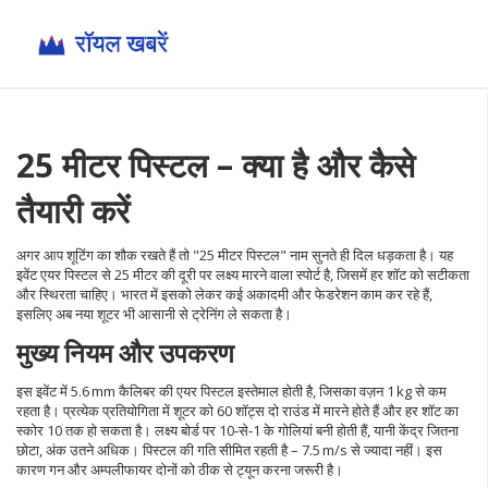
25 मीटर पिस्टल – क्या है और कैसे
तैयारी करें
अगर आप शूटिंग का शौक रखते हैं तो "25 मीटर पिस्टल" नाम सुनते ही दिल धड़कता है। यह
इवेंट एयर पिस्टल से 25 मीटर की दूरी पर लक्ष्य मारने वाला स्पोर्ट है, जिसमें हर शॉट को सटीकता
और स्थिरता चाहिए। भारत में इसको लेकर कई अकादमी और फेडरेशन काम कर रहे हैं,
इसलिए अब नया शूटर भी आसानी से ट्रेनिंग ले सकता है।
मुख्य नियम और उपकरण
इस इवेंट में 5.6 mm कैलिबर की एयर पिस्टल इस्तेमाल होती है, जिसका वज़न 1 kg से कम
रहता है। प्रत्येक प्रतियोगिता में शूटर को 60 शॉट्स दो राउंड में मारने होते हैं और हर शॉट का
स्कोर 10 तक हो सकता है। लक्ष्य बोर्ड पर 10‑से‑1 के गोलियां बनी होती हैं, यानी केंद्र जितना
छोटा, अंक उतने अधिक। पिस्टल की गति सीमित रहती है – 7.5 m/s से ज्यादा नहीं। इस
कारण गन और अम्पलीफायर दोनों को ठीक से ट्यून करना जरूरी है।