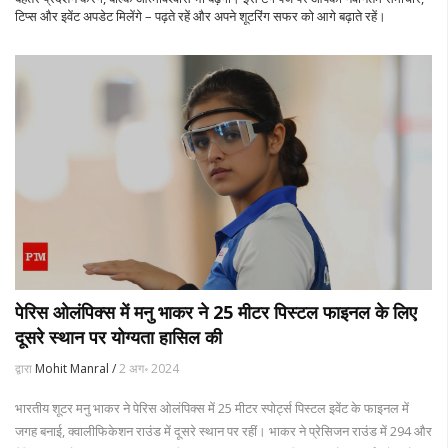
टिप्स और इवेंट अपडेट मिलेंगे – पढ़ते रहें और अपने शूटरिंग सफर को आगे बढ़ाते रहें।
पेरिस ओलंपिक्स में मनु भाकर ने 25 मीटर पिस्टल फाइनल के लिए
दूसरे स्थान पर योग्यता हासिल की
द्वारा
Mohit Manral /
2 अग॰ 2024
भारतीय शूटर मनु भाकर ने पेरिस ओलंपिक्स में 25 मीटर स्पोर्ट्स पिस्टल इवेंट के फाइनल में
जगह बनाई, क्वालीफिकेशन राउंड में दूसरे स्थान पर रहीं। भाकर ने प्रेसिजन राउंड में 294 और