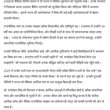
2008 के वैश्विक वित्तीय संकट में भी भारत ने भौतिक नुकसान को न्यूनतम रखा। उनके सरकार
ने नियामक कदम उठाकर बैंकिंग प्रणाली को सुरक्षित किया और मौद्रिक नीति में अभ्यस्त
परिवर्तन किए। इससे भारत की अर्थव्यवस्था ने विश्व की कई बड़ी अर्थव्यवस्थाओं से बेहतर
प्रदर्शन किया।
राजनीतिक स्तर पर उनका व्यवहार हमेशा विचारशील और शांतिपूर्ण रहा। राजसभा में उन्होंने 30
वर्षों तक असम का प्रतिनिधित्व किया, और विपक्षी दलों के साथ भी सम्मानजनक संवाद बनाए
रखा। 1999 के लोकसभा चुनाव में दक्षिण दिल्ली से हार का सामना करने के बावजूद, उन्होंने
अपराजित राजनैतिक भूमिका निभाई।
उनकी मौद्रिक नीति, सार्वजनिक खर्च, और आर्थिक दृष्टिकोण ने कई विश्वविद्यालयों में अध्ययन
का विषय बन गया। कांग्रेस पार्टी ने उनकी स्मृति में "डॉ. मनमोहन सिंह रिसर्च सेंटर एंड
लाइब्रेरी" की स्थापना की, जिससे उनका बौद्धिक वारिसा आने वाली पीढ़ियों तक पहुँच सके।
2025 में उनके 93वें जन्म पर प्रधानमंत्री नरेंद्र मोदी सहित विभिन्न दलों के नेता उन्हें "एक
सच्चे विचारक और राष्ट्र निर्माण के सच्चे सेवक" के रूप में याद कर चुके हैं। उनकी दूरदर्शी
नीतियों ने भारत को वैश्विक आर्थिक मंच पर एक प्रमुख खिलाड़ी बना दिया।
डॉ. मनमोहन सिंह की विरासत न केवल आर्थिक आंकड़ों में परिलक्षित होती है, बल्कि सामाजिक
न्याय और पारदर्शिता के मूल्यों में भी। उनका जीवन और कार्य यह सिद्ध करता है कि सटीक
आर्थिक सोच और नैतिक राजनैतिक व्यवहार का संयोजन ही राष्ट्र को सच्ची प्रगति की ओर ले
जाता है।