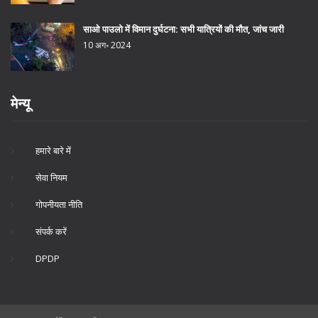
साओ पाउलो में विमान दुर्घटना: सभी यात्रियों की मौत, जांच जारी
10 अग॰ 2024
मेन्यू
हमारे बारे में
सेवा नियम
गोपनीयता नीति
संपर्क करें
DPDP