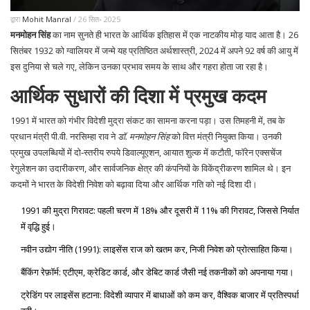
द्वारा
Mohit Manral
/ 26 सित॰ 2025
मनमोहन सिंह
का नाम सुनते ही भारत के आर्थिक इतिहास में एक नाटकीय मोड़ याद आता है। 26
सितंबर 1932 को ग्वालियर में जन्मे यह प्रतिष्ठित अर्थशास्त्री, 2024 में अपने 92 वर्ष की आयु में
इस दुनिया से चले गए, लेकिन उनका प्रभाव समय के साथ और गहरा होता जा रहा है।
आर्थिक सुधारों की दिशा में प्रमुख कदम
1991 में भारत को गंभीर विदेशी मुद्रा संकट का सामना करना पड़ा। उस तिमहनी में, तब के
प्रधान मंत्री पी.वी. नरसिम्हा राव ने
डॉ. मनमोहन सिंह
को वित्त मंत्री नियुक्त किया। उनकी
प्रमुख उपलब्धियों में दो‑स्तरीय रुपये डिवाल्यूएशन, आयात शुल्क में कटौती, फॉरेन एक्सचेंज
रेगुलेशन का उदारीकरण, और सार्वजनिक क्षेत्र की कंपनियों के विकेंद्रीकरण शामिल थे। इन
कदमों ने भारत के विदेशी निवेश को बढ़ावा दिया और आर्थिक गति को नई दिशा दी।
1991 की मुद्रा गिरावट: पहली चरण में 18% और दूसरी में 11% की गिरावट, जिससे निर्यात
में वृद्धि हुई।
नवीन उद्योग नीति (1991): लाइसेंस राज को खतम कर, निजी निवेश को प्रोत्साहित किया।
बैंकिंग रेफ़ॉर्म: एटीएम, क्रेडिट कार्ड, और डेबिट कार्ड जैसी नई तकनीकों को अपनाया गया।
ट्रेडिंग पर लाइसेंस हटाना: विदेशी व्यापार में बाधाओं को कम कर, वैश्विक बाजार में प्रतिस्पर्धा